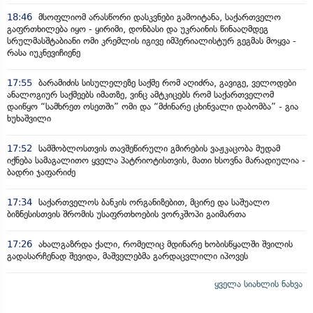
18:46
მსოფლიომ არასწორი დასკვნები გამოიტანა, საქართველო
გაფრთხილება იყო - ყირიმი, დონბასი და უკრაინის წინააღმდეგ
სრულმასშტაბიანი ომი კრემლის იგივე იმპერიალისტურ გეგმას მოყვა -
რასა იუკნევიჩიენე
17:55
ბარამიძის სისულელეზე საქმე რომ აღიძრა, გავიგე, ველოდები
ანალოგიურ საქმეებს იმათზე, ვინც ამტკიცებს რომ საქართველომ
დაიწყო “სამხრეთ ოსეთში” ომი და “მძინარე ცხინვალი დაბომბა” - გია
ხუხაშვილი
17:52
სამშობლოსთვის თავშეწირული გმირების ვაჟკაცობა მუდამ
იქნება სამაგალითო ყველა პატრიოტისთვის, მათი ხსოვნა მარადიულია -
ბადრი ჯაფარიძე
17:34
საქართველოს ბანკის ორგანიზებით, მცირე და საშუალო
ბიზნესისთვის შრომის უსაფრთხოების ვორკშოპი გაიმართა
17:26
ახალგაზრდა ქალი, რომელიც მდინარე ხობისწყალში შვილის
გადასარჩენად შევიდა, მაშველებმა გარდაცვლილი იპოვეს
ყველა სიახლის ნახვა