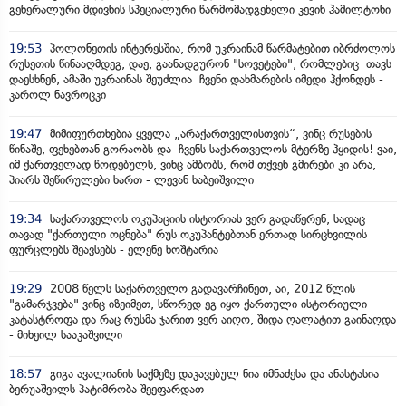
გენერალური მდივნის სპეციალური წარმომადგენელი კევინ ჰამილტონი
19:53
პოლონეთის ინტერესშია, რომ უკრაინამ წარმატებით იბრძოლოს
რუსეთის წინააღმდეგ, დაე, გაანადგურონ "სოვეტები", რომლებიც თავს
დაესხნენ, ამაში უკრაინას შეუძლია ჩვენი დახმარების იმედი ჰქონდეს -
კაროლ ნავროცკი
19:47
მიმიფურთხებია ყველა „არაქართველისთვის“, ვინც რუსების
წინაშე, ფეხებთან გორაობს და ჩვენს საქართველოს მტერზე ჰყიდის! ვაი,
იმ ქართველად წოდებულს, ვინც ამბობს, რომ თქვენ გმირები კი არა,
პიარს შეწირულები ხართ - ლევან ხაბეიშვილი
19:34
საქართველოს ოკუპაციის ისტორიას ვერ გადაწერენ, სადაც
თავად "ქართული ოცნება" რუს ოკუპანტებთან ერთად სირცხვილის
ფურცლებს შეავსებს - ელენე ხოშტარია
19:29
2008 წელს საქართველო გადავარჩინეთ, აი, 2012 წლის
"გამარჯვება" ვინც იზეიმეთ, სწორედ ეგ იყო ქართული ისტორიული
კატასტროფა და რაც რუსმა ჯარით ვერ აიღო, შიდა ღალატით გაინაღდა
- მიხეილ სააკაშვილი
18:57
გიგა ავალიანის საქმეზე დაკავებულ ნია იმნაძესა და ანასტასია
ბერუაშვილს პატიმრობა შეეფარდათ