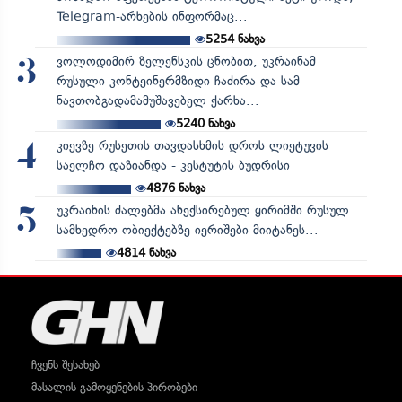
Telegram-არხების ინფორმაც...
5254
ნახვა
ვოლოდიმირ ზელენსკის ცნობით, უკრაინამ
3
რუსული კონტეინერმზიდი ჩაძირა და სამ
ნავთობგადამამუშავებელ ქარხა...
5240
ნახვა
კიევზე რუსეთის თავდასხმის დროს ლიეტუვის
4
საელჩო დაზიანდა - კესტუტის ბუდრისი
4876
ნახვა
უკრაინის ძალებმა ანექსირებულ ყირიმში რუსულ
5
სამხედრო ობიექტებზე იერიშები მიიტანეს...
4814
ნახვა
ჩვენს შესახებ
მასალის გამოყენების პირობები