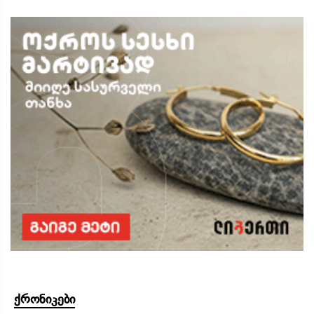
ქრონიკები