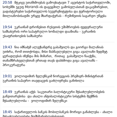
20:58
მტკიცე უთანხმოებას გამოვხატავთ 7 აგვისტოს საქართველოში,
სოხუმში ჯგუფ Morandi-ის დაგეგმილ გამოსვლასთან დაკავშირებით,
ვადასტურებთ საქართველოს სუვერენიტეტისა და ტერიტორიული
მთლიანობისადმი ურყევ მხარდაჭერას - რუმინეთის საგარეო უწყება
19:54
უკრაინამ დრონებით რუსეთის უშიშროების ფედერალური
სამსახურის ორი საპატრულო ხომალდი დააზიანა - უკრაინის
უსაფრთხოების სამსახური
19:43
ნია იმნაძემ ალექსანდრე გაბაშვილს და გიორგი მალანიას
უთხრა, რომ თითქოსდა, მისი მასწავლებელი გიგა ავალიანი ზედმეტ
ყურადღებას იჩენდა მის მიმართ, რითაც გაბაშვილი წააქეზა,
თანამზრახველებთან ერთად თავს დასხმოდა გიგა ავალიანს -
პროკურატურა
19:01
ვოლოდიმირ ზელენსკიმ ნორვეგიის პრემიერ-მინისტრთან
უკრაინის საჰაერო თავდაცვის გაძლიერება განიხილა
18:49
უკრაინას აქვს საკუთარი ბალისტიკური შესაძლებლობების
განვითარებისა და ახალი ანტიბალისტიკური სისტემის შექმნის
შესაძლებლობა - ვოლოდიმირ ზელენსკი
18:45
საქართველოს ბანკის მობილბანკის მორიგი განახლება - ახალი
შესაძლებლობები მომხმარებლებისთვის