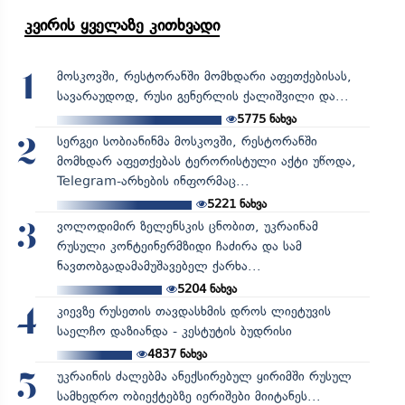
კვირის ყველაზე კითხვადი
მოსკოვში, რესტორანში მომხდარი აფეთქებისას,
1
სავარაუდოდ, რუსი გენერლის ქალიშვილი და...
5775
ნახვა
სერგეი სობიანინმა მოსკოვში, რესტორანში
2
მომხდარ აფეთქებას ტერორისტული აქტი უწოდა,
Telegram-არხების ინფორმაც...
5221
ნახვა
ვოლოდიმირ ზელენსკის ცნობით, უკრაინამ
3
რუსული კონტეინერმზიდი ჩაძირა და სამ
ნავთობგადამამუშავებელ ქარხა...
5204
ნახვა
კიევზე რუსეთის თავდასხმის დროს ლიეტუვის
4
საელჩო დაზიანდა - კესტუტის ბუდრისი
4837
ნახვა
უკრაინის ძალებმა ანექსირებულ ყირიმში რუსულ
5
სამხედრო ობიექტებზე იერიშები მიიტანეს...