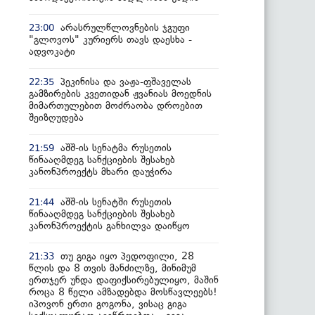
არასრულწლოვნების ჯგუფი
23:00
"გლოვოს" კურიერს თავს დაესხა -
ადვოკატი
პეკინისა და ვაჟა-ფშაველას
22:35
გამზირების კვეთიდან ჟვანიას მოედნის
მიმართულებით მოძრაობა დროებით
შეიზღუდება
აშშ-ის სენატმა რუსეთის
21:59
წინააღმდეგ სანქციების შესახებ
კანონპროექტს მხარი დაუჭირა
აშშ-ის სენატში რუსეთის
21:44
წინააღმდეგ სანქციების შესახებ
კანონპროექტის განხილვა დაიწყო
თუ გიგა იყო პედოფილი, 28
21:33
წლის და 8 თვის მანძილზე, მინიმუმ
ერთჯერ უნდა დაფიქსირებულიყო, მაშინ
როცა 8 წელი ამზადებდა მოსწავლეებს!
იპოვონ ერთი გოგონა, ვისაც გიგა