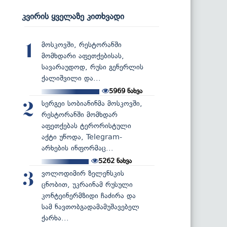
კვირის ყველაზე კითხვადი
მოსკოვში, რესტორანში
1
მომხდარი აფეთქებისას,
სავარაუდოდ, რუსი გენერლის
ქალიშვილი და...
5969
ნახვა
სერგეი სობიანინმა მოსკოვში,
2
რესტორანში მომხდარ
აფეთქებას ტერორისტული
აქტი უწოდა, Telegram-
არხების ინფორმაც...
5262
ნახვა
ვოლოდიმირ ზელენსკის
3
ცნობით, უკრაინამ რუსული
კონტეინერმზიდი ჩაძირა და
სამ ნავთობგადამამუშავებელ
ქარხა...