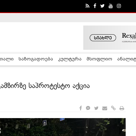
ა - ჰელსინკის კომისია
რთალი
საზოგადოება
კულტურა
მსოფლიო
ანალიტ
გამზირზე საპროტესტო აქცია