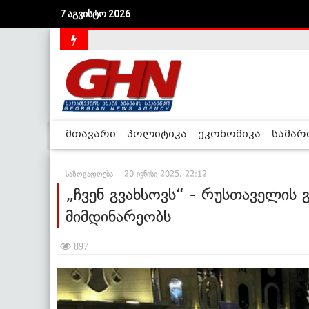
7 აგვისტო 2026
საქართველოს დე-ფაქტო მთავრობა არალეგიტიმური
მთავარი
პოლიტიკა
ეკონომიკა
სამა
საზოგადოება
20 ივნისი 2025, 22:12
„ჩვენ გვახსოვს“ - რუსთაველის 
მიმდინარეობს
897