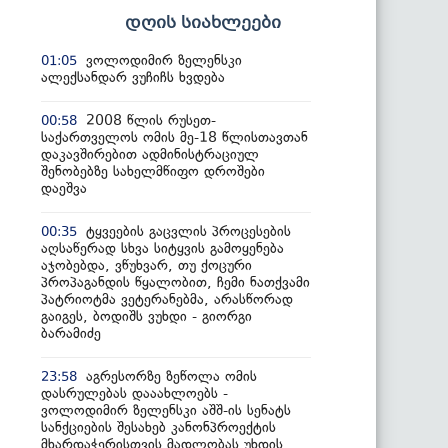
დღის სიახლეები
ვოლოდიმირ ზელენსკი
01:05
ალექსანდარ ვუჩიჩს ხვდება
2008 წლის რუსეთ-
00:58
საქართველოს ომის მე-18 წლისთავთან
დაკავშირებით ადმინისტრაციულ
შენობებზე სახელმწიფო დროშები
დაეშვა
ტყვეების გაცვლის პროცესების
00:35
აღსაწერად სხვა სიტყვის გამოყენება
აჯობებდა, ვწუხვარ, თუ ქოცური
პროპაგანდის წყალობით, ჩემი ნათქვამი
პატრიოტმა ვეტერანებმა, არასწორად
გაიგეს, ბოდიშს ვუხდი - გიორგი
ბარამიძე
აგრესორზე ზეწოლა ომის
23:58
დასრულებას დააახლოებს -
ვოლოდიმირ ზელენსკი აშშ-ის სენატს
სანქციების შესახებ კანონპროექტის
მხარდაჭერისთვის მადლობას უხდის