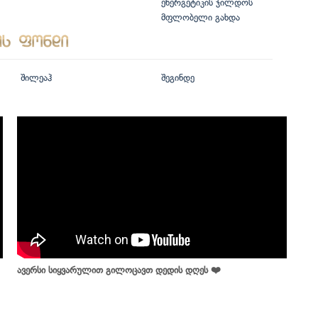
ენერგეტიკის ჯილდოს
მფლობელი გახდა
შილეაჰ
შეგინდე
ავერსი სიყვარულით გილოცავთ დედის დღეს ❤️