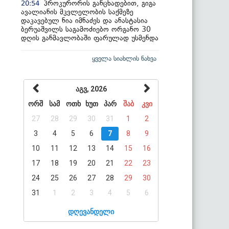
პროკურორის განცხადებით, გიგა
20:54
ავალიანის მკვლელობის საქმეზე
დაკავებულ ნია იმნაძეს და ანასტასია
ბერუაშვილს საგამოძიებო ორგანო 30
დღის განმავლობაში ფარულად უსმენდა
ყველა სიახლის ნახვა
აგვ, 2026
ორშ
სამ
ოთხ
ხუთ
პარ
შაბ
კვი
27
28
29
30
31
1
2
3
4
5
6
7
8
9
10
11
12
13
14
15
16
17
18
19
20
21
22
23
24
25
26
27
28
29
30
31
1
2
3
4
5
6
დღევანდელი