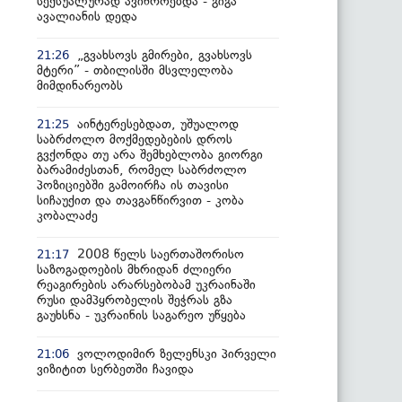
სექსუალურად ავიწროებდა - გიგა
ავალიანის დედა
„გვახსოვს გმირები, გვახსოვს
21:26
მტერი” - თბილისში მსვლელობა
მიმდინარეობს
აინტერესებდათ, უშუალოდ
21:25
საბრძოლო მოქმედებების დროს
გვქონდა თუ არა შემხებლობა გიორგი
ბარამიძესთან, რომელ საბრძოლო
პოზიციებში გამოირჩა ის თავისი
სიჩაუქით და თავგანწირვით - კობა
კობალაძე
2008 წელს საერთაშორისო
21:17
საზოგადოების მხრიდან ძლიერი
რეაგირების არარსებობამ უკრაინაში
რუსი დამპყრობელის შეჭრას გზა
გაუხსნა - უკრაინის საგარეო უწყება
ვოლოდიმირ ზელენსკი პირველი
21:06
ვიზიტით სერბეთში ჩავიდა