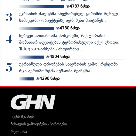
4787
ნახვა
უკრაინის ძალებმა ანექსირებულ ყირიმში რუსულ
3
სამხედრო ობიექტებზე იერიშები მიიტანეს...
4730
ნახვა
სერგეი სობიანინმა მოსკოვში, რესტორანში
4
მომხდარ აფეთქებას ტერორისტული აქტი უწოდა,
Telegram-არხების ინფორმაც...
4504
ნახვა
უკრაინული დრონების საფრთხის გამო, რუსეთში
5
რვა აეროპორტმა მუშაობა შეაჩერა
4296
ნახვა
ჩვენს შესახებ
მასალის გამოყენების პირობები
რეკლამა