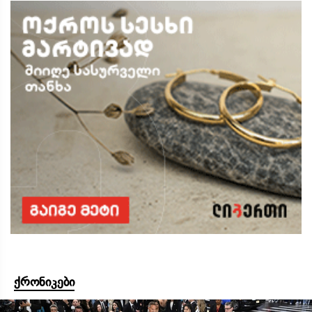
ქრონიკები