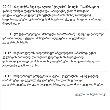
22:04
ისევ ჩაქრა შუქი და ატეხეს "ქოცებმა" მოთქმა, "სასწრაფოდ
გამოავლინეთ დივერსანტები და საბოტაჟნიკებიო"! მთავარი
დივერსანტები ყოველთვის იყვნენ და არიან ისინი, რომლებიც
ხელისუფლებების უზნეობაზე ტაშის კვრით იქლეცენ ხელებს - ირაკლი
მელაშვილი
22:01
ელექტროენერგიის მიწოდება ნაწილობრივ აღდგა დ უახლოეს
დროში მთელი ქვეყნის მასშტაბით აღდგება - სახელმწიფო
ელექტროსისტემა
21:16
საქართველოს სახელმწიფო ინტერესების საზიანოდ უცხო
ქვეყნიდან მართულ და საქართველოდან მხარდაჭერილ
დისკრედიტაციულ კამპანიასთან დაკავშირებით საბოტაჟის მუხლით
გამოძიება დაიწყო - სუს-ი
21:13
სახელმწიფო ელექტროსისტემა „ენგურჰესის“ აგრეგატებზე
აწარმოებდა დაგეგმილ ტესტირებას, რა დროსაც მოხდა
ელექტროენერგეტიკული სისტემის სრულად გათიშვა - სემეკ-ის წევრი
ყველა სიახლის ნახვა