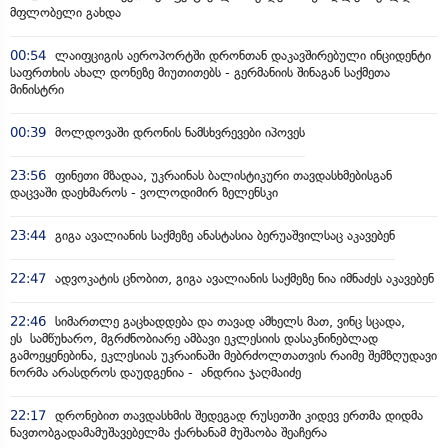
მფლობელი გახდა
00:54
ლაიფციგის აეროპორტში დრონთან დაკავშირებული ინციდენტი
საფრთხის ახალ დონეზე მიუთითებს - გერმანიის შინაგან საქმეთა
მინისტრი
00:39
მოლდოვაში დრონის ნამსხვრევები იპოვეს
23:56
ფინეთი მზადაა, უკრაინას ბალისტიკური თავდასხმებისგან
დაცვაში დაეხმაროს - ვოლოდიმირ ზელენსკი
23:44
გიგა ავალიანის საქმეზე ანასტასია ბერუაშვილსაც აკავებენ
22:47
ადვოკატის ცნობით, გიგა ავალიანის საქმეზე ნია იმნაძეს აკავებენ
22:46
სიმართლე გაცხადდება და თავად ამხელს მათ, ვინც სცადა,
ეს სამწუხარო, მგრძნობიარე ამბავი ეკლესიის დასაკნინებლად
გამოეყენებინა, ეკლესიას უკრაინაში მებრძოლთათვის რაიმე შემზღუდავი
ნორმა არასდროს დაუდგენია - ანდრია ჯაღმაიძე
22:17
დრონებით თავდასხმის შედეგად რუსეთში კიდევ ერთმა დიდმა
ნავთობგადამამუშავებელმა ქარხანამ მუშაობა შეაჩერა