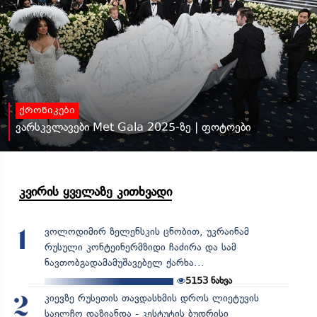
ქრონიკები
ვარსკვლავები Met Gala 2025-ზე | ფოტოები
კვირის ყველაზე კითხვადი
ვოლოდიმირ ზელენსკის ცნობით, უკრაინამ
1
რუსული კონტეინერმზიდი ჩაძირა და სამ
ნავთობგადამამუშავებელ ქარხა...
5153
ნახვა
კიევზე რუსეთის თავდასხმის დროს ლიეტუვის
2
საელჩო დაზიანდა - კესტუტის ბუდრისი