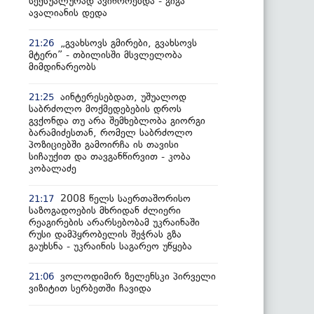
სექსუალურად ავიწროებდა - გიგა
ავალიანის დედა
„გვახსოვს გმირები, გვახსოვს
21:26
მტერი” - თბილისში მსვლელობა
მიმდინარეობს
აინტერესებდათ, უშუალოდ
21:25
საბრძოლო მოქმედებების დროს
გვქონდა თუ არა შემხებლობა გიორგი
ბარამიძესთან, რომელ საბრძოლო
პოზიციებში გამოირჩა ის თავისი
სიჩაუქით და თავგანწირვით - კობა
კობალაძე
2008 წელს საერთაშორისო
21:17
საზოგადოების მხრიდან ძლიერი
რეაგირების არარსებობამ უკრაინაში
რუსი დამპყრობელის შეჭრას გზა
გაუხსნა - უკრაინის საგარეო უწყება
ვოლოდიმირ ზელენსკი პირველი
21:06
ვიზიტით სერბეთში ჩავიდა