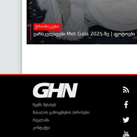
ქრონიკები
ვარსკვლავები Met Gala 2025-ზე | ფოტოები
ჩვენს შესახებ
მასალის გამოყენების პირობები
რეკლამა
კონტაქტი