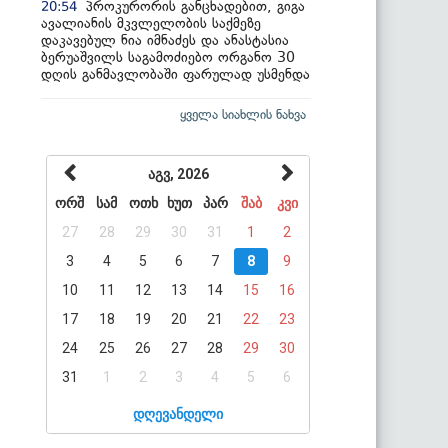
პროკურორის განცხადებით, გიგა
20:54
ავალიანის მკვლელობის საქმეზე
დაკავებულ ნია იმნაძეს და ანასტასია
ბერუაშვილს საგამოძიებო ორგანო 30
დღის განმავლობაში ფარულად უსმენდა
ყველა სიახლის ნახვა
აგვ, 2026
ორშ
სამ
ოთხ
ხუთ
პარ
შაბ
კვი
27
28
29
30
31
1
2
3
4
5
6
7
8
9
10
11
12
13
14
15
16
17
18
19
20
21
22
23
24
25
26
27
28
29
30
31
1
2
3
4
5
6
დღევანდელი