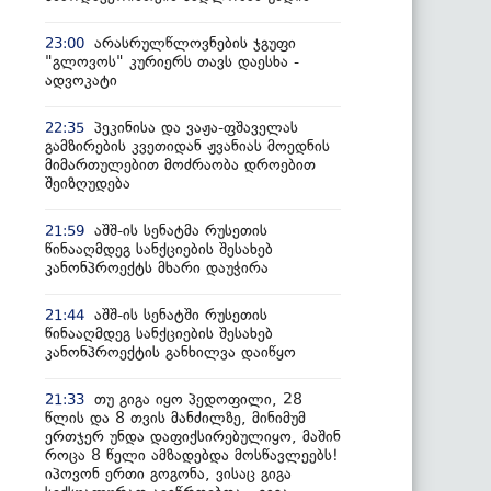
არასრულწლოვნების ჯგუფი
23:00
"გლოვოს" კურიერს თავს დაესხა -
ადვოკატი
პეკინისა და ვაჟა-ფშაველას
22:35
გამზირების კვეთიდან ჟვანიას მოედნის
მიმართულებით მოძრაობა დროებით
შეიზღუდება
აშშ-ის სენატმა რუსეთის
21:59
წინააღმდეგ სანქციების შესახებ
კანონპროექტს მხარი დაუჭირა
აშშ-ის სენატში რუსეთის
21:44
წინააღმდეგ სანქციების შესახებ
კანონპროექტის განხილვა დაიწყო
თუ გიგა იყო პედოფილი, 28
21:33
წლის და 8 თვის მანძილზე, მინიმუმ
ერთჯერ უნდა დაფიქსირებულიყო, მაშინ
როცა 8 წელი ამზადებდა მოსწავლეებს!
იპოვონ ერთი გოგონა, ვისაც გიგა