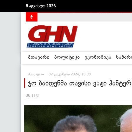
8 აგვისტო 2026
საქართველოს დე-ფაქტო მთავრობა არალეგიტიმური
მთავარი
პოლიტიკა
ეკონომიკა
სამა
მსოფლიო
02 დეკემბერი 2024, 10:30
ჯო ბაიდენმა თავისი ვაჟი ჰანტე
1161