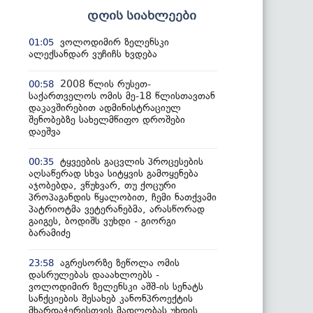
დღის სიახლეები
ვოლოდიმირ ზელენსკი
01:05
ალექსანდარ ვუჩიჩს ხვდება
2008 წლის რუსეთ-
00:58
საქართველოს ომის მე-18 წლისთავთან
დაკავშირებით ადმინისტრაციულ
შენობებზე სახელმწიფო დროშები
დაეშვა
ტყვეების გაცვლის პროცესების
00:35
აღსაწერად სხვა სიტყვის გამოყენება
აჯობებდა, ვწუხვარ, თუ ქოცური
პროპაგანდის წყალობით, ჩემი ნათქვამი
პატრიოტმა ვეტერანებმა, არასწორად
გაიგეს, ბოდიშს ვუხდი - გიორგი
ბარამიძე
აგრესორზე ზეწოლა ომის
23:58
დასრულებას დააახლოებს -
ვოლოდიმირ ზელენსკი აშშ-ის სენატს
სანქციების შესახებ კანონპროექტის
მხარდაჭერისთვის მადლობას უხდის