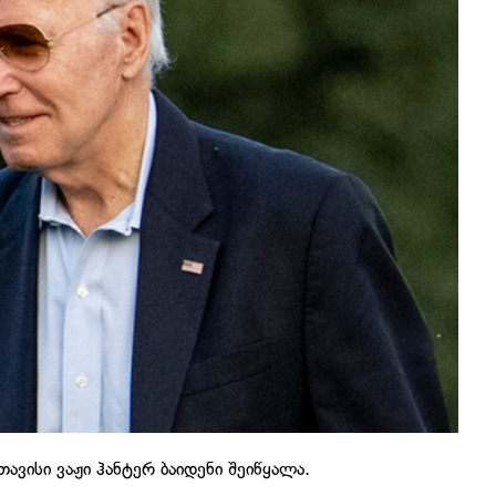
ავისი ვაჟი ჰანტერ ბაიდენი შეიწყალა.