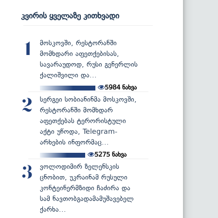
კვირის ყველაზე კითხვადი
მოსკოვში, რესტორანში
1
მომხდარი აფეთქებისას,
სავარაუდოდ, რუსი გენერლის
ქალიშვილი და...
5984
ნახვა
სერგეი სობიანინმა მოსკოვში,
2
რესტორანში მომხდარ
აფეთქებას ტერორისტული
აქტი უწოდა, Telegram-
არხების ინფორმაც...
5275
ნახვა
ვოლოდიმირ ზელენსკის
3
ცნობით, უკრაინამ რუსული
კონტეინერმზიდი ჩაძირა და
სამ ნავთობგადამამუშავებელ
ქარხა...