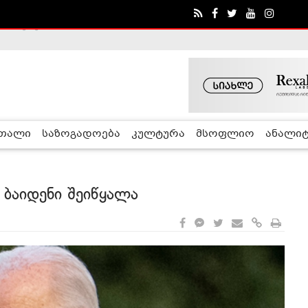
ა - ჰელსინკის კომისია
რთალი
საზოგადოება
კულტურა
მსოფლიო
ანალიტ
რ ბაიდენი შეიწყალა