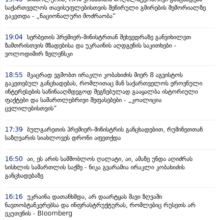
საქართველოს თავისუფლებისთვის შეწირული გმირების მემორიალზე
გაკეთდა - „ნაციონალური მოძრაობა“
19:04
სერბეთის პრემიერ-მინისტრთან შეხვედრაზე განვიხილეთ
ზამთრისთვის მზადებისა და უკრაინის აღდგენის საკითხები -
ვოლოდიმირ ზელენსკი
18:55
მკაცრად ვგმობთ ირაკლი კობახიძის მიერ 8 აგვისტოს
გაკეთებულ განცხადებას, რომლითაც მან საქართველოს ეროვნული
ინტერესების საწინააღმდეგოდ შეგნებულად გააყალბა ისტორიული
ფაქტები და სამართლებრივი შეფასებები - „კოალიცია
ცვლილებისთვის“
17:39
ბულგარეთის პრემიერ-მინისტრის განცხადებით, რუმინეთთან
საზღვარის სიახლოვეს დრონი აფეთქდა
16:50
აი, ეს არის სამშობლოს ღალატი, აი, ამაზე უნდა აღიძრას
სისხლის სამართლის საქმე - ნიკა გვარამია ირაკლი კობახიძის
განცხადებაზე
16:16
უკრაინა დათანხმდა, არ დაარტყას შავი ზღვაში
ნავთობტანკერებსა და ინფრასტრუქტურას, რომლებიც რუსეთს არ
ეკუთვნის - Bloomberg