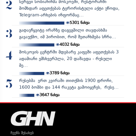
სერგეი სობიანინმა მოსკოვში, რესტორანში
2
მომხდარ აფეთქებას ტერორისტული აქტი უწოდა,
Telegram-არხების ინფორმაც...
5301
ნახვა
გადავწყვიტე ირანზე დაგეგმილი თავდასხმა
3
გავაუქმო, იმ პირობით, რომ შეთანხმება სწრა...
4032
ნახვა
მოსკოვის ცენტრში მდებარე კაფეში აფეთქებას 3
4
ადამიანი ემსხვერპლა, 20 დაშავდა - რუსული
მე...
3789
ნახვა
რუსებმა ერთ კვირაში თითქმის 1900 დრონი,
5
1600 ბომბი და 144 რაკეტა გამოიყენეს, რუსე...
3647
ნახვა
ჩვენს შესახებ