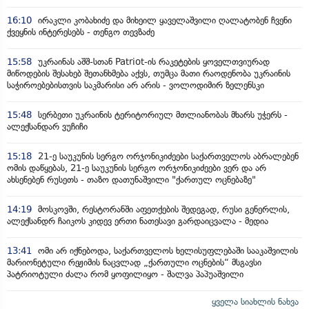
16:10
ირაკლი კობახიძე და მიხეილ ყაველაშვილი ღალატობენ ჩვენი
ქვეყნის ინტერესებს - თენგო თევზაძე
15:58
უკრაინას აშშ-სთან Patriot-ის რაკეტების ყოველთვიურად
მიწოდების შესახებ შეთანხმება აქვს, თუმცა მათი რაოდენობა უკრაინის
საჭიროებებისთვის საკმარისი არ არის - ვოლოდიმირ ზელენსკი
15:48
სერბეთი უკრაინის ტერიტორიულ მთლიანობას მხარს უჭერს -
ალექსანდარ ვუჩიჩი
15:18
21-ე საუკუნის სერგო ორჯონიკიძეები საქართველოს აბრალებენ
ომის დაწყებას, 21-ე საუკუნის სერგო ორჯონიკიძეები ვერ და არ
ახსენებენ რუსეთს - თაზო დათუნაშვილი "ქართულ ოცნებაზე"
14:19
მოსკოვში, რესტორანში აფეთქების შედეგად, რუსი გენერლის,
ალექსანდრ ჩაიკოს კიდევ ერთი ნათესავი გარდაიცვალა - მედია
13:41
ომი არ იქნებოდა, საქართველოს ხელისუფლებაში სააკაშვილის
მარიონეტული რეჟიმის ნაცვლად „ქართული ოცნების“ მსგავსი
პატრიოტული ძალა რომ ყოფილიყო - შალვა პაპუაშვილი
ყველა სიახლის ნახვა