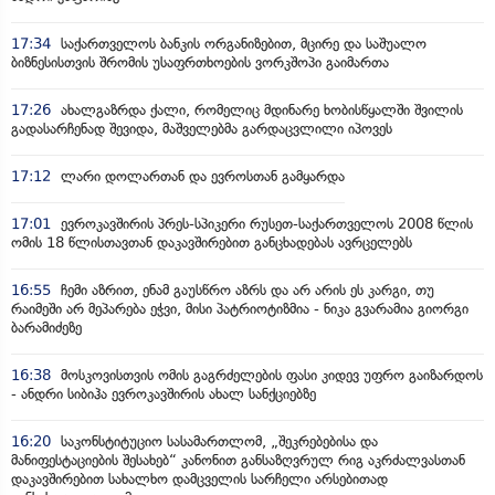
17:34
საქართველოს ბანკის ორგანიზებით, მცირე და საშუალო
ბიზნესისთვის შრომის უსაფრთხოების ვორკშოპი გაიმართა
17:26
ახალგაზრდა ქალი, რომელიც მდინარე ხობისწყალში შვილის
გადასარჩენად შევიდა, მაშველებმა გარდაცვლილი იპოვეს
17:12
ლარი დოლართან და ევროსთან გამყარდა
17:01
ევროკავშირის პრეს-სპიკერი რუსეთ-საქართველოს 2008 წლის
ომის 18 წლისთავთან დაკავშირებით განცხადებას ავრცელებს
16:55
ჩემი აზრით, ენამ გაუსწრო აზრს და არ არის ეს კარგი, თუ
რაიმეში არ მეპარება ეჭვი, მისი პატრიოტიზმია - ნიკა გვარამია გიორგი
ბარამიძეზე
16:38
მოსკოვისთვის ომის გაგრძელების ფასი კიდევ უფრო გაიზარდოს
- ანდრი სიბიჰა ევროკავშირის ახალ სანქციებზე
16:20
საკონსტიტუციო სასამართლომ, „შეკრებებისა და
მანიფესტაციების შესახებ“ კანონით განსაზღვრულ რიგ აკრძალვასთან
დაკავშირებით სახალხო დამცველის სარჩელი არსებითად