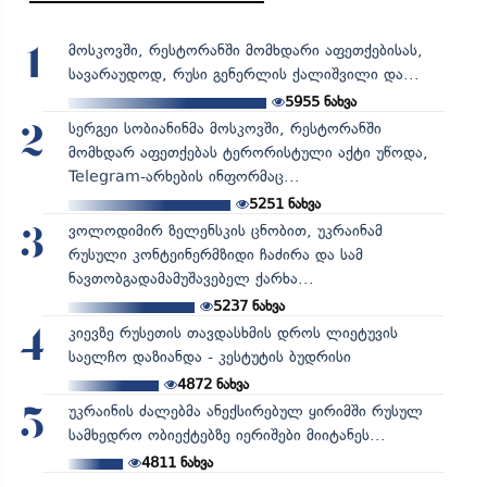
მოსკოვში, რესტორანში მომხდარი აფეთქებისას,
1
სავარაუდოდ, რუსი გენერლის ქალიშვილი და...
5955
ნახვა
სერგეი სობიანინმა მოსკოვში, რესტორანში
2
მომხდარ აფეთქებას ტერორისტული აქტი უწოდა,
Telegram-არხების ინფორმაც...
5251
ნახვა
ვოლოდიმირ ზელენსკის ცნობით, უკრაინამ
3
რუსული კონტეინერმზიდი ჩაძირა და სამ
ნავთობგადამამუშავებელ ქარხა...
5237
ნახვა
კიევზე რუსეთის თავდასხმის დროს ლიეტუვის
4
საელჩო დაზიანდა - კესტუტის ბუდრისი
4872
ნახვა
უკრაინის ძალებმა ანექსირებულ ყირიმში რუსულ
5
სამხედრო ობიექტებზე იერიშები მიიტანეს...
4811
ნახვა