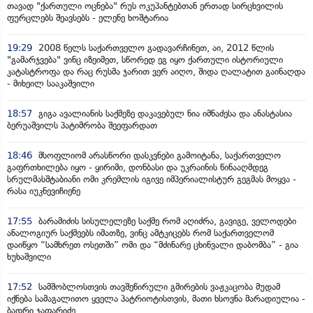
თავად "ქართული ოცნება" რუს ოკუპანტებთან ერთად სირცხვილის
ფურცლებს შეავსებს - ელენე ხოშტარია
19:29
2008 წელს საქართველო გადავარჩინეთ, აი, 2012 წლის
"გამარჯვება" ვინც იზეიმეთ, სწორედ ეგ იყო ქართული ისტორიული
კატასტროფა და რაც რუსმა ჯარით ვერ აიღო, შიდა ღალატით გაინაღდა
- მიხეილ სააკაშვილი
18:57
გიგა ავალიანის საქმეზე დაკავებულ ნია იმნაძესა და ანასტასია
ბერუაშვილს პატიმრობა შეეფარდათ
18:46
მსოფლიომ არასწორი დასკვნები გამოიტანა, საქართველო
გაფრთხილება იყო - ყირიმი, დონბასი და უკრაინის წინააღმდეგ
სრულმასშტაბიანი ომი კრემლის იგივე იმპერიალისტურ გეგმას მოყვა -
რასა იუკნევიჩიენე
17:55
ბარამიძის სისულელეზე საქმე რომ აღიძრა, გავიგე, ველოდები
ანალოგიურ საქმეებს იმათზე, ვინც ამტკიცებს რომ საქართველომ
დაიწყო “სამხრეთ ოსეთში” ომი და “მძინარე ცხინვალი დაბომბა” - გია
ხუხაშვილი
17:52
სამშობლოსთვის თავშეწირული გმირების ვაჟკაცობა მუდამ
იქნება სამაგალითო ყველა პატრიოტისთვის, მათი ხსოვნა მარადიულია -
ბადრი ჯაფარიძე