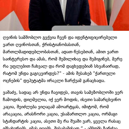
ღვინის სამშობლო გვქვია ჩვენ და იდენტიფიცირებული
ვართ ღვინოსთან, ქრისტიანობასთან,
მართლმადიდებლობასთან, ადათ-წესებთან, ამით ვართ
საინტერესო და ამას, რომ შემილიხავ და შემიგინებ, მერე
რა უფლებით ჩახვალ და რომ დაგხვდებიან სხვანაირად,
რატომ უნდა გაგიკვირდეს?" - ამის შესახებ "ქართული
ოცნების" დეპუტატმა ირაკლი ზარქუამ განაცხადა.
ვაშაძე, სადაც არ უნდა ჩავიდეს, თავის სამეზობლოში ვერ
ჩამოდის, დიღმელია, იქ ვერ მოდის, ისეთი სამარცხვინო
კაცია, შეიძლება ვიღაცამ ამოარტყას, იმიტომ, რომ
არაკაცია, არასწორი კაცია, უსამართლო კაცია, ორმაგი
სტანდარტის კაცია, ასეთი მე რა შუაში ვარ, ყველა რასაც
იმსახურებს, იმას იღებს, შესაბამისად,“ - ამბობს ზარქუა.