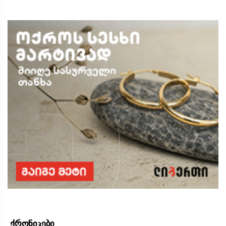
ქრონიკები