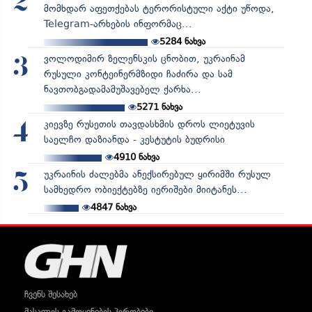
2
მომხდარ აფეთქებას ტერორისტული აქტი უწოდა,
Telegram-არხების ინფორმაც...
5284
ნახვა
ვოლოდიმირ ზელენსკის ცნობით, უკრაინამ
3
რუსული კონტეინერმზიდი ჩაძირა და სამ
ნავთობგადამამუშავებელ ქარხა...
5271
ნახვა
კიევზე რუსეთის თავდასხმის დროს ლიეტუვის
4
საელჩო დაზიანდა - კესტუტის ბუდრისი
4910
ნახვა
უკრაინის ძალებმა ანექსირებულ ყირიმში რუსულ
5
სამხედრო ობიექტებზე იერიშები მიიტანეს...
4847
ნახვა
ჩვენს შესახებ
მასალის გამოყენების პირობები