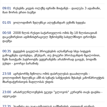
09:01
რუსებმა კიევის ოლქზე იერიში მიიტანეს - დაიღუპა 3 ადამიანი,
მათ შორის ერთი ბავშვი
01:05
ვოლოდიმირ ზელენსკი ალექსანდარ ვუჩიჩს ხვდება
00:58
2008 წლის რუსეთ-საქართველოს ომის მე-18 წლისთავთან
დაკავშირებით ადმინისტრაციულ შენობებზე სახელმწიფო დროშები
დაეშვა
00:35
ტყვეების გაცვლის პროცესების აღსაწერად სხვა სიტყვის
გამოყენება აჯობებდა, ვწუხვარ, თუ ქოცური პროპაგანდის წყალობით,
ჩემი ნათქვამი პატრიოტმა ვეტერანებმა არასწორად გაიგეს, ბოდიშს
ვუხდი - გიორგი ბარამიძე
23:58
აგრესორზე ზეწოლა ომის დასრულებას დააახლოებს -
ვოლოდიმირ ზელენსკი აშშ-ის სენატს სანქციების შესახებ კანონპროექტის
მხარდაჭერისთვის მადლობას უხდის
23:00
არასრულწლოვნების ჯგუფი "გლოვოს" კურიერს თავს დაესხა -
ადვოკატი
22:35
პეკინისა და ვაჟა-ფშაველას გამზირების კვეთიდან ჟვანიას