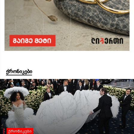
ქრონიკები
ქრონიკები