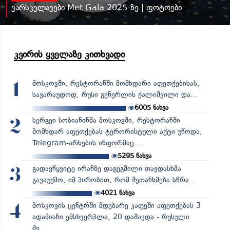
ვარსკვლავები Met Gala 2025-ზე | ფოტოები
კვირის ყველაზე კითხვადი
მოსკოვში, რესტორანში მომხდარი აფეთქებისას,
1
სავარაუდოდ, რუსი გენერლის ქალიშვილი და...
6005
ნახვა
სერგეი სობიანინმა მოსკოვში, რესტორანში
2
მომხდარ აფეთქებას ტერორისტული აქტი უწოდა,
Telegram-არხების ინფორმაც...
5295
ნახვა
გადავწყვიტე ირანზე დაგეგმილი თავდასხმა
3
გავაუქმო, იმ პირობით, რომ შეთანხმება სწრა...
4021
ნახვა
მოსკოვის ცენტრში მდებარე კაფეში აფეთქებას 3
4
ადამიანი ემსხვერპლა, 20 დაშავდა - რუსული
მე...