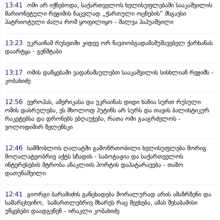
13:41
ომი არ იქნებოდა, საქართველოს ხელისუფლებაში სააკაშვილის
მარიონეტული რეჟიმის ნაცვლად „ქართული ოცნების“ მსგავსი
პატრიოტული ძალა რომ ყოფილიყო - შალვა პაპუაშვილი
13:23
უკრაინამ რუსეთში კიდევ ორ ნავთობგადამამუშავებელ ქარხანას
დაარტყა - გენშტაბი
13:17
ომის დაწყებაში ვადანაშაულებთ სააკაშვილის სისხლიან რეჟიმს -
კობახიძე
12:56
ევროპას, ამერიკასა და უკრაინას დიდი ხანია სურთ რუსული
ომის დასრულება, ეს მხოლოდ პუტინს არ სურს და თავის ბალისტიკურ
რაკეტებსა და დრონებს ებღაუჭება, რათა ომი გააგრძელოს -
ვოლოდიმირ ზელენსკი
12:46
სამშობლოს ღალატში გამოწრთობილი ხელისუფლება მორიგ
მოღალატეობრივ აქტს სჩადის - საბოტაჟია და საქართველოს
ინტერესების მტრობა ანაკლიის პორტის დაპატარავება - თაზო
დათუნაშვილი
12:41
გიორგი ბარამიძის განცხადება მორალურად არის ამაზრზენი და
სამარცხვინო, სამართლებრივ მხარეს რაც შეეხება, ამას შესაბამისი
უწყებები დაადგენენ - ირაკლი კობახიძე