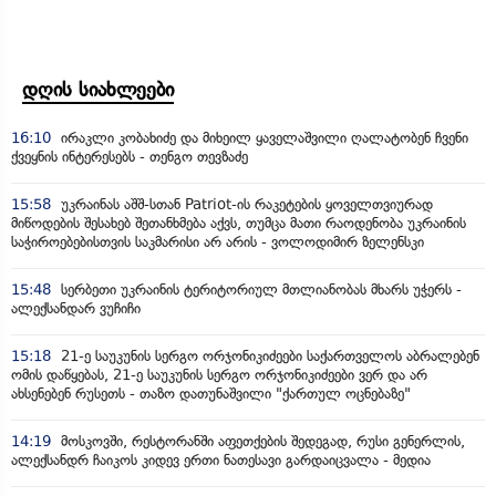
დღის სიახლეები
16:10
ირაკლი კობახიძე და მიხეილ ყაველაშვილი ღალატობენ ჩვენი
ქვეყნის ინტერესებს - თენგო თევზაძე
15:58
უკრაინას აშშ-სთან Patriot-ის რაკეტების ყოველთვიურად
მიწოდების შესახებ შეთანხმება აქვს, თუმცა მათი რაოდენობა უკრაინის
საჭიროებებისთვის საკმარისი არ არის - ვოლოდიმირ ზელენსკი
15:48
სერბეთი უკრაინის ტერიტორიულ მთლიანობას მხარს უჭერს -
ალექსანდარ ვუჩიჩი
15:18
21-ე საუკუნის სერგო ორჯონიკიძეები საქართველოს აბრალებენ
ომის დაწყებას, 21-ე საუკუნის სერგო ორჯონიკიძეები ვერ და არ
ახსენებენ რუსეთს - თაზო დათუნაშვილი "ქართულ ოცნებაზე"
14:19
მოსკოვში, რესტორანში აფეთქების შედეგად, რუსი გენერლის,
ალექსანდრ ჩაიკოს კიდევ ერთი ნათესავი გარდაიცვალა - მედია