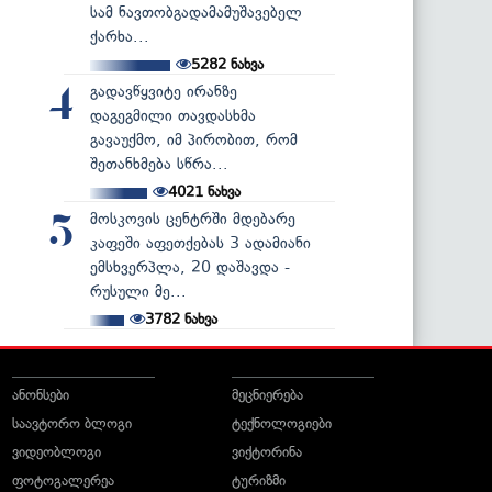
სამ ნავთობგადამამუშავებელ
ქარხა...
5282
ნახვა
გადავწყვიტე ირანზე
4
დაგეგმილი თავდასხმა
გავაუქმო, იმ პირობით, რომ
შეთანხმება სწრა...
4021
ნახვა
მოსკოვის ცენტრში მდებარე
5
კაფეში აფეთქებას 3 ადამიანი
ემსხვერპლა, 20 დაშავდა -
რუსული მე...
3782
ნახვა
ანონსები
მეცნიერება
საავტორო ბლოგი
ტექნოლოგიები
ვიდეობლოგი
ვიქტორინა
ფოტოგალერეა
ტურიზმი