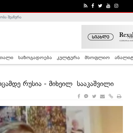
ობა შეაჩერა
ა - ჰელსინკის კომისია
რთალი
საზოგადოება
კულტურა
მსოფლიო
ანალიტ
რცამდე რუსია - მიხეილ სააკაშვილი