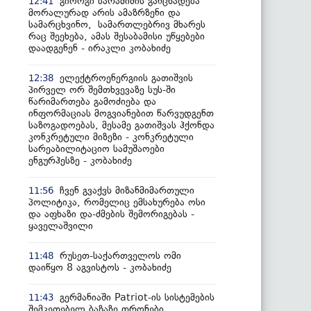
გიორგი ბარამიძის განცხადება
12:41
მორალურად არის ამაზრზენი და
სამარცხვინო, სამართლებრივ მხარეს
რაც შეეხება, ამას შესაბამისი უწყებები
დაადგენენ - ირაკლი კობახიძე
ელექტროენერგიის გათიშვის
12:38
პირველ ორ შემთხვევაზე სუს-ში
წარიმართება გამოძიება და
ინფორმაციას მოგვიანებით წარვუდგენთ
საზოგადოებას, მესამე გათიშვას ჰქონდა
კონკრეტული მიზეზი - კონკრეტული
სარეაბილიტაციო სამუშაოები
ენგურჰესზე - კობახიძე
ჩვენ გვაქვს მიზანმიმართული
11:56
პოლიტიკა, რომელიც ემსახურება ოსი
და აფხაზი და-ძმების შემორიგებას -
ყაველაშვილი
რუსეთ-საქართველოს ომი
11:48
დაიწყო 8 აგვისტოს - კობახიძე
გერმანიაში Patriot-ის სისტემების
11:43
შემკეთებელ ბაზაზე დრონები