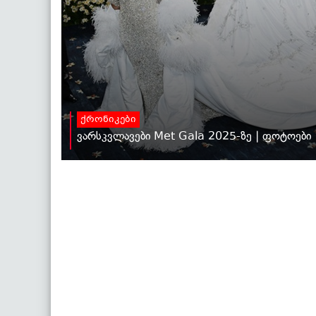
ქრონიკები
ვარსკვლავები Met Gala 2025-ზე | ფოტოები