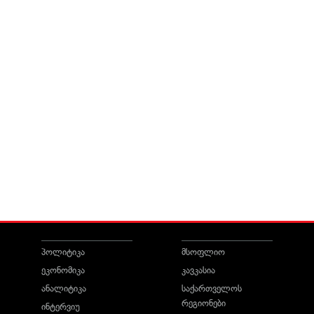
პოლიტიკა
მსოფლიო
ეკონომიკა
კავკასია
ანალიტიკა
საქართველოს
რეგიონები
ინტერვიუ