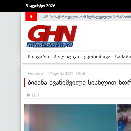
აშშ-მა საქართველოსთან სტრატეგიული პარტნიორ
8 აგვისტო 2026
საქართველოს დე-ფაქტო მთავრობა არალეგიტიმური
მთავარი
პოლიტიკა
ეკონომიკა
სამა
პოლიტიკა
17 ივლისი 2024, 19:16
ბიძინა ივანიშვილი სისხლით ხო
1137