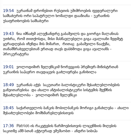
19:54
უკრაინამ დრონებით რუსეთის უშიშროების ფედერალური
სამსახურის ორი საპატრულო ხომალდი დააზიანა - უკრაინის
უსაფრთხოების სამსახური
19:43
ნია იმნაძემ ალექსანდრე გაბაშვილს და გიორგი მალანიას
უთხრა, რომ თითქოსდა, მისი მასწავლებელი გიგა ავალიანი ზედმეტ
ყურადღებას იჩენდა მის მიმართ, რითაც გაბაშვილი წააქეზა,
თანამზრახველებთან ერთად თავს დასხმოდა გიგა ავალიანს -
პროკურატურა
19:01
ვოლოდიმირ ზელენსკიმ ნორვეგიის პრემიერ-მინისტრთან
უკრაინის საჰაერო თავდაცვის გაძლიერება განიხილა
18:49
უკრაინას აქვს საკუთარი ბალისტიკური შესაძლებლობების
განვითარებისა და ახალი ანტიბალისტიკური სისტემის შექმნის
შესაძლებლობა - ვოლოდიმირ ზელენსკი
18:45
საქართველოს ბანკის მობილბანკის მორიგი განახლება - ახალი
შესაძლებლობები მომხმარებლებისთვის
17:36
Patriot-ის რაკეტების წარმოებისთვის ლიცენზიის მიღების
საკითზე აშშ-სთან აქტიურად ვმუშაობთ - ანდრი სიბიჰა