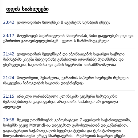
დღის სიახლეები
23:42
ვოლოდიმირ ზელენსკი 8 აგვისტოს სერბეთს ეწვევა
23:17
მოვუწოდებ საქართველოს მთავრობას, მისი დაუყოვნებლივი და
უპირობო გათავისუფლებისკენ - ეუთო-ს წარმომადგენელი
21:42
ვოლოდიმირ ზელენსკიმ და აზერბაიჯანის საგარეო საქმეთა
მინისტრმა კიევში შეხვედრაზე განიხილეს დრონებზე შეთანხმება და
ენერგეტიკის, ნავთობისა და გაზის სფეროში თანამშრომლობა
21:24
პოლონეთი, შესაძლოა, უკრაინის საჰაერო სივრცეში რუსული
რაკეტების ჩამოგდების საკითხს დაუბრუნდეს
21:15
ირაკლი ღარიბაშვილი კლინიკაში გეგმური სამედიცინო
შემოწმებისთვის გადაიყვანეს, არავითარი საპანიკო არ ყოფილა -
ადვოკატი
20:58
მტკიცე უთანხმოებას გამოვხატავთ 7 აგვისტოს საქართველოში,
სოხუმში ჯგუფ Morandi-ის დაგეგმილ გამოსვლასთან დაკავშირებით,
ვადასტურებთ საქართველოს სუვერენიტეტისა და ტერიტორიული
მთლიანობისადმი ურყევ მხარდაჭერას - რუმინეთის საგარეო უწყება