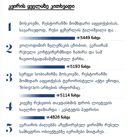
კვირის ყველაზე კითხვადი
მოსკოვში, რესტორანში მომხდარი აფეთქებისას,
1
სავარაუდოდ, რუსი გენერლის ქალიშვილი და...
5449
ნახვა
ვოლოდიმირ ზელენსკის ცნობით, უკრაინამ
2
რუსული კონტეინერმზიდი ჩაძირა და სამ
ნავთობგადამამუშავებელ ქარხა...
5193
ნახვა
სერგეი სობიანინმა მოსკოვში, რესტორანში
3
მომხდარ აფეთქებას ტერორისტული აქტი უწოდა,
Telegram-არხების ინფორმაც...
5114
ნახვა
კიევზე რუსეთის თავდასხმის დროს ლიეტუვის
4
საელჩო დაზიანდა - კესტუტის ბუდრისი
4826
ნახვა
უკრაინის ძალებმა ანექსირებულ ყირიმში რუსულ
5
სამხედრო ობიექტებზე იერიშები მიიტანეს...