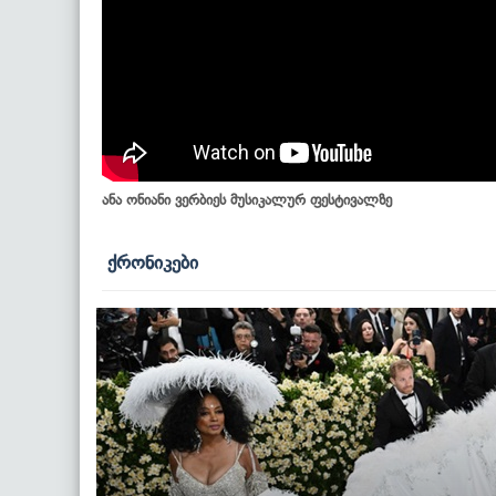
ანა ონიანი ვერბიეს მუსიკალურ ფესტივალზე
ქრონიკები