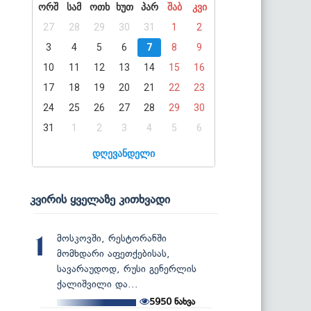
ორშ
სამ
ოთხ
ხუთ
პარ
შაბ
კვი
27
28
29
30
31
1
2
3
4
5
6
7
8
9
10
11
12
13
14
15
16
17
18
19
20
21
22
23
24
25
26
27
28
29
30
31
1
2
3
4
5
6
დღევანდელი
კვირის ყველაზე კითხვადი
მოსკოვში, რესტორანში
1
მომხდარი აფეთქებისას,
სავარაუდოდ, რუსი გენერლის
ქალიშვილი და...
5950
ნახვა