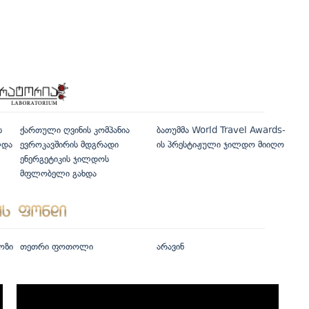
ს
ქართული ღვინის კომპანია
ბათუმმა World Travel Awards-
ლდა
ევროკავშირის მდგრადი
ის პრესტიჟული ჯილდო მიიღო
ენერგეტიკის ჯილდოს
მფლობელი გახდა
ოზი
თეთრი ფოთოლი
არავინ