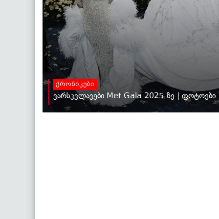
ქრონიკები
ვარსკვლავები Met Gala 2025-ზე | ფოტოები