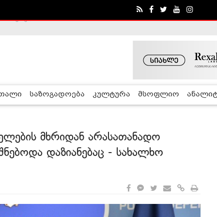
ა - ჰელსინკის კომისია
რთალი
საზოგადოება
კულტურა
მსოფლიო
ანალიტ
ელების მხრიდან არასათანადო
შნებოდა დაზიანებაც - სახალხო