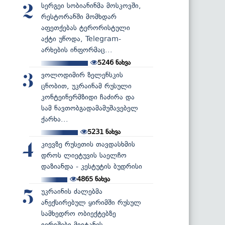
სერგეი სობიანინმა მოსკოვში,
2
რესტორანში მომხდარ
აფეთქებას ტერორისტული
აქტი უწოდა, Telegram-
არხების ინფორმაც...
5246
ნახვა
ვოლოდიმირ ზელენსკის
3
ცნობით, უკრაინამ რუსული
კონტეინერმზიდი ჩაძირა და
სამ ნავთობგადამამუშავებელ
ქარხა...
5231
ნახვა
კიევზე რუსეთის თავდასხმის
4
დროს ლიეტუვის საელჩო
დაზიანდა - კესტუტის ბუდრისი
4865
ნახვა
უკრაინის ძალებმა
5
ანექსირებულ ყირიმში რუსულ
სამხედრო ობიექტებზე
იერიშები მიიტანეს...