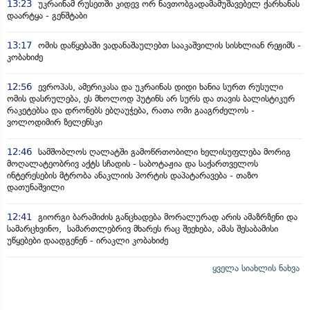
13:23
უკრაინამ რუსეთში კიდევ ორ ნავთობგადამამუშავებელ ქარხანას
დაარტყა - გენშტაბი
13:17
ომის დაწყებაში ვადანაშაულებთ სააკაშვილის სისხლიან რეჟიმს -
კობახიძე
12:56
ევროპას, ამერიკასა და უკრაინას დიდი ხანია სურთ რუსული
ომის დასრულება, ეს მხოლოდ პუტინს არ სურს და თავის ბალისტიკურ
რაკეტებსა და დრონებს ებღაუჭება, რათა ომი გააგრძელოს -
ვოლოდიმირ ზელენსკი
12:46
სამშობლოს ღალატში გამოწრთობილი ხელისუფლება მორიგ
მოღალატეობრივ აქტს სჩადის - საბოტაჟია და საქართველოს
ინტერესების მტრობა ანაკლიის პორტის დაპატარავება - თაზო
დათუნაშვილი
12:41
გიორგი ბარამიძის განცხადება მორალურად არის ამაზრზენი და
სამარცხვინო, სამართლებრივ მხარეს რაც შეეხება, ამას შესაბამისი
უწყებები დაადგენენ - ირაკლი კობახიძე
ყველა სიახლის ნახვა