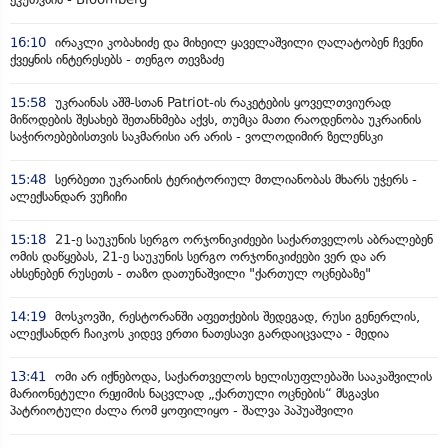
16:10
ირაკლი კობახიძე და მიხეილ ყაველაშვილი ღალატობენ ჩვენი
ქვეყნის ინტერესებს - თენგო თევზაძე
15:58
უკრაინას აშშ-სთან Patriot-ის რაკეტების ყოველთვიურად
მიწოდების შესახებ შეთანხმება აქვს, თუმცა მათი რაოდენობა უკრაინის
საჭიროებებისთვის საკმარისი არ არის - ვოლოდიმირ ზელენსკი
15:48
სერბეთი უკრაინის ტერიტორიულ მთლიანობას მხარს უჭერს -
ალექსანდარ ვუჩიჩი
15:18
21-ე საუკუნის სერგო ორჯონიკიძეები საქართველოს აბრალებენ
ომის დაწყებას, 21-ე საუკუნის სერგო ორჯონიკიძეები ვერ და არ
ახსენებენ რუსეთს - თაზო დათუნაშვილი "ქართულ ოცნებაზე"
14:19
მოსკოვში, რესტორანში აფეთქების შედეგად, რუსი გენერლის,
ალექსანდრ ჩაიკოს კიდევ ერთი ნათესავი გარდაიცვალა - მედია
13:41
ომი არ იქნებოდა, საქართველოს ხელისუფლებაში სააკაშვილის
მარიონეტული რეჟიმის ნაცვლად „ქართული ოცნების“ მსგავსი
პატრიოტული ძალა რომ ყოფილიყო - შალვა პაპუაშვილი