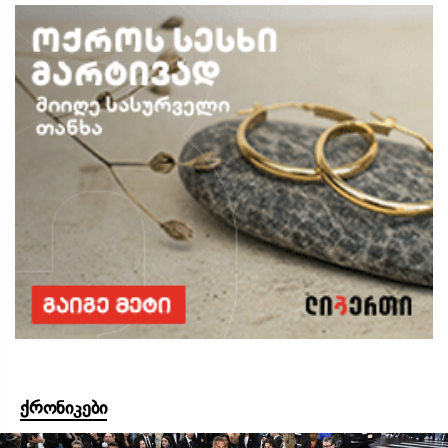
ქრონიკები