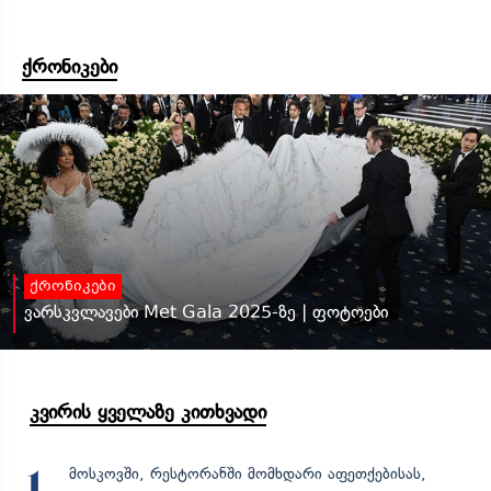
ქრონიკები
ქრონიკები
ვარსკვლავები Met Gala 2025-ზე | ფოტოები
კვირის ყველაზე კითხვადი
მოსკოვში, რესტორანში მომხდარი აფეთქებისას,
1