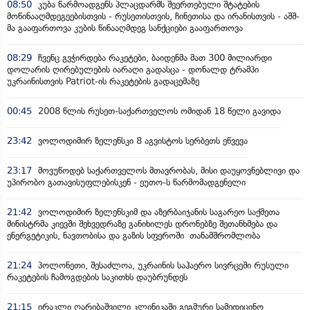
08:50
კუბა წარმოადგენს პლაცდარმს შეერთებული შტატების
მოწინააღმდეგეებისთვის - რუსეთისთვის, ჩინეთისა და ირანისთვის - აშშ-
მა გააფართოვა კუბის წინააღმდეგ სანქციები გააფართოვა
08:29
ჩვენც გვჭირდება რაკეტები, ბაიდენმა მათ 300 მილიარდი
დოლარის ღირებულების იარაღი გადასცა - დონალდ ტრამპი
უკრაინისთვის Patriot-ის რაკეტების გადაცემაზე
00:45
2008 წლის რუსეთ-საქართველოს ომიდან 18 წელი გავიდა
23:42
ვოლოდიმირ ზელენსკი 8 აგვისტოს სერბეთს ეწვევა
23:17
მოვუწოდებ საქართველოს მთავრობას, მისი დაუყოვნებლივი და
უპირობო გათავისუფლებისკენ - ეუთო-ს წარმომადგენელი
21:42
ვოლოდიმირ ზელენსკიმ და აზერბაიჯანის საგარეო საქმეთა
მინისტრმა კიევში შეხვედრაზე განიხილეს დრონებზე შეთანხმება და
ენერგეტიკის, ნავთობისა და გაზის სფეროში თანამშრომლობა
21:24
პოლონეთი, შესაძლოა, უკრაინის საჰაერო სივრცეში რუსული
რაკეტების ჩამოგდების საკითხს დაუბრუნდეს
21:15
ირაკლი ღარიბაშვილი კლინიკაში გეგმური სამედიცინო