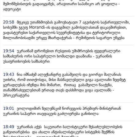
შემოწმებისთვის გადაიყვანეს, არავითარი საპანიკო არ ყოფილა -
ადვოკატი
20:58
მტკიცე უთანხმოებას გამოვხატავთ 7 აგვისტოს საქართველოში,
სოხუმში ჯგუფ Morandi-ის დაგეგმილ გამოსვლასთან დაკავშირებით,
ვადასტურებთ საქართველოს სუვერენიტეტისა და ტერიტორიული
მთლიანობისადმი ურყევ მხარდაჭერას - რუმინეთის საგარეო უწყება
19:54
უკრაინამ დრონებით რუსეთის უშიშროების ფედერალური
სამსახურის ორი საპატრულო ხომალდი დააზიანა - უკრაინის
უსაფრთხოების სამსახური
19:43
ნია იმნაძემ ალექსანდრე გაბაშვილს და გიორგი მალანიას
უთხრა, რომ თითქოსდა, მისი მასწავლებელი გიგა ავალიანი ზედმეტ
ყურადღებას იჩენდა მის მიმართ, რითაც გაბაშვილი წააქეზა,
თანამზრახველებთან ერთად თავს დასხმოდა გიგა ავალიანს -
პროკურატურა
19:01
ვოლოდიმირ ზელენსკიმ ნორვეგიის პრემიერ-მინისტრთან
უკრაინის საჰაერო თავდაცვის გაძლიერება განიხილა
18:49
უკრაინას აქვს საკუთარი ბალისტიკური შესაძლებლობების
განვითარებისა და ახალი ანტიბალისტიკური სისტემის შექმნის