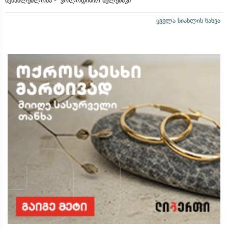
შესაძლებლობა - ვოლოდიმირ ზელენსკი
ყველა სიახლის ნახვა