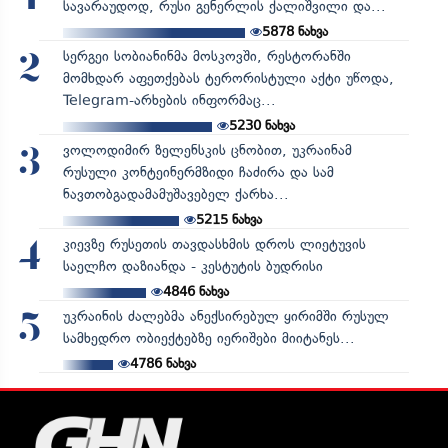
სავარაუდოდ, რუსი გენერლის ქალიშვილი და...
5878
ნახვა
სერგეი სობიანინმა მოსკოვში, რესტორანში
2
მომხდარ აფეთქებას ტერორისტული აქტი უწოდა,
Telegram-არხების ინფორმაც...
5230
ნახვა
ვოლოდიმირ ზელენსკის ცნობით, უკრაინამ
3
რუსული კონტეინერმზიდი ჩაძირა და სამ
ნავთობგადამამუშავებელ ქარხა...
5215
ნახვა
კიევზე რუსეთის თავდასხმის დროს ლიეტუვის
4
საელჩო დაზიანდა - კესტუტის ბუდრისი
4846
ნახვა
უკრაინის ძალებმა ანექსირებულ ყირიმში რუსულ
5
სამხედრო ობიექტებზე იერიშები მიიტანეს...
4786
ნახვა