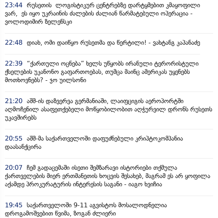
23:44
რუსეთის ლოგისტიკურ ცენტრებზე დარტყმებით კმაყოფილი
ვარ, ეს იყო უკრაინის ძალების ძალიან წარმატებული ოპერაცია -
ვოლოდიმირ ზელენსკი
22:48
დიახ, ომი დაიწყო რუსეთმა და წერტილი! - ვახტანგ კაპანაძე
22:39
“ქართული ოცნება” ხელს უწყობს ირანული ტერორისტული
ქსელების უკანონო გაფართოებას, თუმცა მაინც ამერიკას უყენებს
მოთხოვნებს? - ჯო უილსონი
21:20
აშშ-ის დაზვერვა გერმანიაში, ლაიფციგის აეროპორტში
აღმოჩენილ ასაფეთქებელი მოწყობილობით აღჭურვილ დრონს რუსეთს
უკავშირებს
20:55
აშშ-მა საქართველოში დაფუძნებული კრიპტოკომპანია
დაასანქცირა
20:07
ჩემ გადაცემაში ისეთი შემზარავი ისტორიები თქმულა
ქართველების მიერ ერთმანეთის ხოცვის შესახებ, მაგრამ ეს არ ყოფილა
აქამდე პროკურატურის ინტერესის საგანი - იაგო ხვიჩია
19:45
საქართველოში 9-11 აგვისტოს მოსალოდნელია
დროგამოშვებით წვიმა, ზოგან ძლიერი