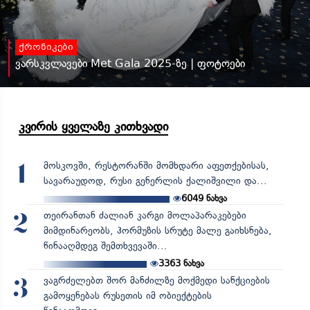
ქრონიკები
ვარსკვლავები Met Gala 2025-ზე | ფოტოები
კვირის ყველაზე კითხვადი
მოსკოვში, რესტორანში მომხდარი აფეთქებისას,
1
სავარაუდოდ, რუსი გენერლის ქალიშვილი და...
6049
ნახვა
თეირანთან ძალიან კარგი მოლაპარაკებები
2
მიმდინარეობს, ჰორმუზის სრუტე მალე გაიხსნება,
წინააღმდეგ შემთხვევაში...
3363
ნახვა
ვაგრძელებთ შორ მანძილზე მოქმედი სანქციების
3
გამოყენებას რუსეთის იმ ობიექტების