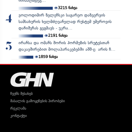
წინააღმდეგ...
3215
ნახვა
ვოლოდიმირ ზელენსკი საგარეო დაზვერვის
4
სამსახურის ხელმძღვანელად რუსტემ უმეროვის
დანიშვნას გეგმავს - უკრა...
2191
ნახვა
ირანსა და ომანს შორის ჰორმუზის სრუტესთან
5
დაკავშირებით მოლაპარაკებებში აშშ-ც არის ჩ...
1859
ნახვა
ჩვენს შესახებ
მასალის გამოყენების პირობები
რეკლამა
კონტაქტი