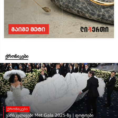
ქრონიკები
ქრონიკები
ვარსკვლავები Met Gala 2025-ზე | ფოტოები