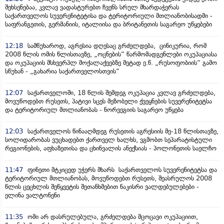
შეხსენებაა, კვლავ ვადასტურებთ ჩვენს სრულ მხარდაჭერას
საქართველოს სუვერენიტეტისა და ტერიტორიული მთლიანობისადმი -
საფრანგეთის, გერმანიის, იტალიისა და ბრიტანეთის საგარეო უწყებები
12:18
სამწუხაროდ, აგრესია დღესაც გრძელდება, ცინიკურია, რომ
2008 წლის ომის წლისთავზე, „ოცნების“ წარმომადგენლები ოკუპაციასა
და ოკუპაციის მსხვერპლ მოქალაქეებზე მეტად ე.წ. „რუსოფობიის“ გამო
სწუხან - „გახარია საქართველოსთვის“
12:07
საქართველოში, 18 წლის შემდეგ ოკუპაცია კვლავ გრძელდება,
მოვუწოდებთ რუსეთს, პატივი სცეს მეზობელი ქვეყნების სუვერენიტეტსა
და ტერიტორიულ მთლიანობას - ნორვეგიის საგარეო უწყება
12:03
საქართველოს წინააღმდეგ რუსეთის აგრესიის მე-18 წლისთავზე,
სოლიდარობას ვუცხადებთ ქართველ ხალხს, ვგმობთ სეპარატისტული
რეგიონების, აფხაზეთისა და ცხინვალის ანექსიას - პოლონეთის საელჩო
11:47
ფინეთი მტკიცედ უჭერს მხარს საქართველოს სუვერენიტეტსა და
ტერიტორიულ მთლიანობას, მოვუწოდებთ რუსეთს, შეასრულოს 2008
წლის ცეცხლის შეწყვეტის შეთანხმებით ნაკისრი ვალდებულებები -
ელინა ვალტონენი
11:35
ომი არ დასრულებულა, გრძელდება მცოცავი ოკუპაციით,