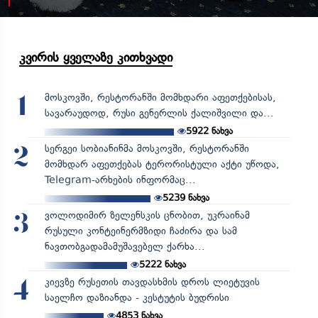
კვირის ყველაზე კითხვადი
მოსკოვში, რესტორანში მომხდარი აფეთქებისას,
1
სავარაუდოდ, რუსი გენერლის ქალიშვილი და...
5922
ნახვა
სერგეი სობიანინმა მოსკოვში, რესტორანში
2
მომხდარ აფეთქებას ტერორისტული აქტი უწოდა,
Telegram-არხების ინფორმაც...
5239
ნახვა
ვოლოდიმირ ზელენსკის ცნობით, უკრაინამ
3
რუსული კონტეინერმზიდი ჩაძირა და სამ
ნავთობგადამამუშავებელ ქარხა...
5222
ნახვა
კიევზე რუსეთის თავდასხმის დროს ლიეტუვის
4
საელჩო დაზიანდა - კესტუტის ბუდრისი
4853
ნახვა