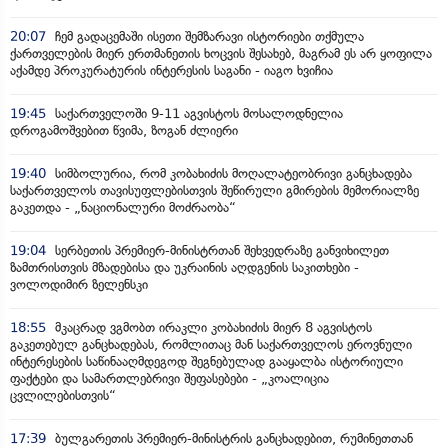
20:07
ჩემ გადაცემაში ისეთი შემზარავი ისტორიები თქმულა
ქართველების მიერ ერთმანეთის ხოცვის შესახებ, მაგრამ ეს არ ყოფილა
აქამდე პროკურატურის ინტერესის საგანი - იაგო ხვიჩია
19:45
საქართველოში 9-11 აგვისტოს მოსალოდნელია
დროგამოშვებით წვიმა, ზოგან ძლიერი
19:40
სიმბოლურია, რომ კობახიძის მოღალატეობრივი განცხადება
საქართველოს თავისუფლებისთვის შეწირული გმირების მემორიალზე
გაკეთდა - „ნაციონალური მოძრაობა“
19:04
სერბეთის პრემიერ-მინისტრთან შეხვედრაზე განვიხილეთ
ზამთრისთვის მზადებისა და უკრაინის აღდგენის საკითხები -
ვოლოდიმირ ზელენსკი
18:55
მკაცრად ვგმობთ ირაკლი კობახიძის მიერ 8 აგვისტოს
გაკეთებულ განცხადებას, რომლითაც მან საქართველოს ეროვნული
ინტერესების საწინააღმდეგოდ შეგნებულად გააყალბა ისტორიული
ფაქტები და სამართლებრივი შეფასებები - „კოალიცია
ცვლილებისთვის“
17:39
ბულგარეთის პრემიერ-მინისტრის განცხადებით, რუმინეთთან