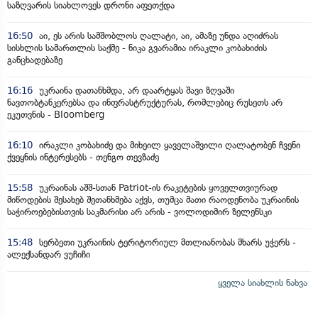
საზღვარის სიახლოვეს დრონი აფეთქდა
16:50
აი, ეს არის სამშობლოს ღალატი, აი, ამაზე უნდა აღიძრას
სისხლის სამართლის საქმე - ნიკა გვარამია ირაკლი კობახიძის
განცხადებაზე
16:16
უკრაინა დათანხმდა, არ დაარტყას შავი ზღვაში
ნავთობტანკერებსა და ინფრასტრუქტურას, რომლებიც რუსეთს არ
ეკუთვნის - Bloomberg
16:10
ირაკლი კობახიძე და მიხეილ ყაველაშვილი ღალატობენ ჩვენი
ქვეყნის ინტერესებს - თენგო თევზაძე
15:58
უკრაინას აშშ-სთან Patriot-ის რაკეტების ყოველთვიურად
მიწოდების შესახებ შეთანხმება აქვს, თუმცა მათი რაოდენობა უკრაინის
საჭიროებებისთვის საკმარისი არ არის - ვოლოდიმირ ზელენსკი
15:48
სერბეთი უკრაინის ტერიტორიულ მთლიანობას მხარს უჭერს -
ალექსანდარ ვუჩიჩი
ყველა სიახლის ნახვა