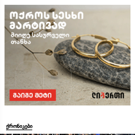
ქრონიკები