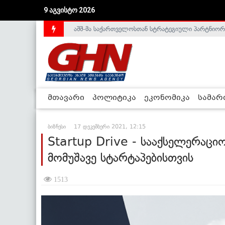
აშშ-მა საქართველოსთან სტრატეგიული პარტნიორ
9 აგვისტო 2026
საქართველოს დე-ფაქტო მთავრობა არალეგიტიმური
მთავარი
პოლიტიკა
ეკონომიკა
სამა
ბიზნესი
17 დეკემბერი 2021, 12:15
Startup Drive - სააქსელერაცი
მომუშავე სტარტაპებისთვის
1513