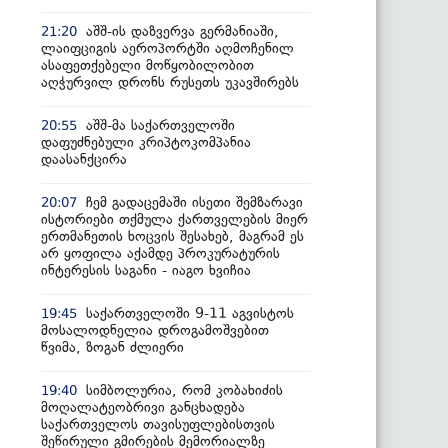
აშშ-ის დაზვერვა გერმანიაში,
21:20
ლაიფციგის აეროპორტში აღმოჩენილ
ასაფეთქებელი მოწყობილობით
აღჭურვილ დრონს რუსეთს უკავშირებს
აშშ-მა საქართველოში
20:55
დაფუძნებული კრიპტოკომპანია
დაასანქცირა
ჩემ გადაცემაში ისეთი შემზარავი
20:07
ისტორიები თქმულა ქართველების მიერ
ერთმანეთის ხოცვის შესახებ, მაგრამ ეს
არ ყოფილა აქამდე პროკურატურის
ინტერესის საგანი - იაგო ხვიჩია
საქართველოში 9-11 აგვისტოს
19:45
მოსალოდნელია დროგამოშვებით
წვიმა, ზოგან ძლიერი
სიმბოლურია, რომ კობახიძის
19:40
მოღალატეობრივი განცხადება
საქართველოს თავისუფლებისთვის
შეწირული გმირების მემორიალზე