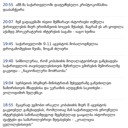
20:55
აშშ-მა საქართველოში დაფუძნებული კრიპტოკომპანია
დაასანქცირა
20:07
ჩემ გადაცემაში ისეთი შემზარავი ისტორიები თქმულა
ქართველების მიერ ერთმანეთის ხოცვის შესახებ, მაგრამ ეს არ ყოფილა
აქამდე პროკურატურის ინტერესის საგანი - იაგო ხვიჩია
19:45
საქართველოში 9-11 აგვისტოს მოსალოდნელია
დროგამოშვებით წვიმა, ზოგან ძლიერი
19:40
სიმბოლურია, რომ კობახიძის მოღალატეობრივი განცხადება
საქართველოს თავისუფლებისთვის შეწირული გმირების მემორიალზე
გაკეთდა - „ნაციონალური მოძრაობა“
19:04
სერბეთის პრემიერ-მინისტრთან შეხვედრაზე განვიხილეთ
ზამთრისთვის მზადებისა და უკრაინის აღდგენის საკითხები -
ვოლოდიმირ ზელენსკი
18:55
მკაცრად ვგმობთ ირაკლი კობახიძის მიერ 8 აგვისტოს
გაკეთებულ განცხადებას, რომლითაც მან საქართველოს ეროვნული
ინტერესების საწინააღმდეგოდ შეგნებულად გააყალბა ისტორიული
ფაქტები და სამართლებრივი შეფასებები - „კოალიცია
ცვლილებისთვის“