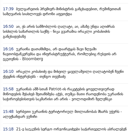
17:39
ბულგარეთის პრემიერ-მინისტრის განცხადებით, რუმინეთთან
საზღვარის სიახლოვეს დრონი აფეთქდა
16:50
აი, ეს არის სამშობლოს ღალატი, აი, ამაზე უნდა აღიძრას
სისხლის სამართლის საქმე - ნიკა გვარამია ირაკლი კობახიძის
განცხადებაზე
16:16
უკრაინა დათანხმდა, არ დაარტყას შავი ზღვაში
ნავთობტანკერებსა და ინფრასტრუქტურას, რომლებიც რუსეთს არ
ეკუთვნის - Bloomberg
16:10
ირაკლი კობახიძე და მიხეილ ყაველაშვილი ღალატობენ ჩვენი
ქვეყნის ინტერესებს - თენგო თევზაძე
15:58
უკრაინას აშშ-სთან Patriot-ის რაკეტების ყოველთვიურად
მიწოდების შესახებ შეთანხმება აქვს, თუმცა მათი რაოდენობა უკრაინის
საჭიროებებისთვის საკმარისი არ არის - ვოლოდიმირ ზელენსკი
15:48
სერბეთი უკრაინის ტერიტორიულ მთლიანობას მხარს უჭერს -
ალექსანდარ ვუჩიჩი
15:18
21-ე საუკუნის სერგო ორჯონიკიძეები საქართველოს აბრალებენ