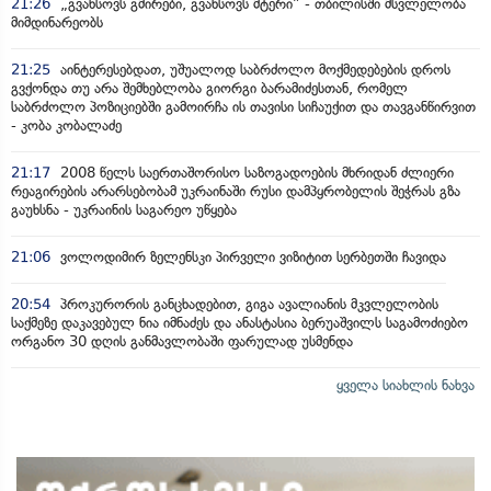
21:26
„გვახსოვს გმირები, გვახსოვს მტერი” - თბილისში მსვლელობა
მიმდინარეობს
21:25
აინტერესებდათ, უშუალოდ საბრძოლო მოქმედებების დროს
გვქონდა თუ არა შემხებლობა გიორგი ბარამიძესთან, რომელ
საბრძოლო პოზიციებში გამოირჩა ის თავისი სიჩაუქით და თავგანწირვით
- კობა კობალაძე
21:17
2008 წელს საერთაშორისო საზოგადოების მხრიდან ძლიერი
რეაგირების არარსებობამ უკრაინაში რუსი დამპყრობელის შეჭრას გზა
გაუხსნა - უკრაინის საგარეო უწყება
21:06
ვოლოდიმირ ზელენსკი პირველი ვიზიტით სერბეთში ჩავიდა
20:54
პროკურორის განცხადებით, გიგა ავალიანის მკვლელობის
საქმეზე დაკავებულ ნია იმნაძეს და ანასტასია ბერუაშვილს საგამოძიებო
ორგანო 30 დღის განმავლობაში ფარულად უსმენდა
ყველა სიახლის ნახვა