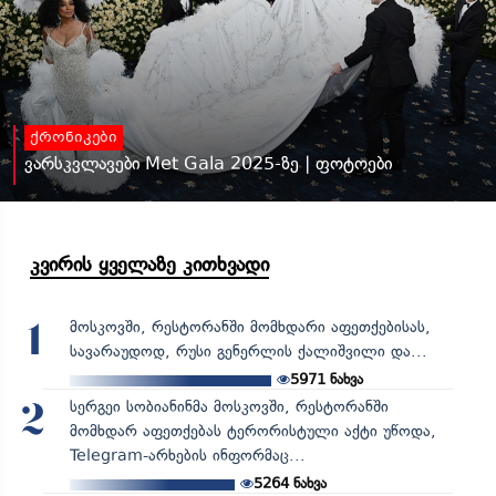
ქრონიკები
ვარსკვლავები Met Gala 2025-ზე | ფოტოები
კვირის ყველაზე კითხვადი
მოსკოვში, რესტორანში მომხდარი აფეთქებისას,
1
სავარაუდოდ, რუსი გენერლის ქალიშვილი და...
5971
ნახვა
სერგეი სობიანინმა მოსკოვში, რესტორანში
2
მომხდარ აფეთქებას ტერორისტული აქტი უწოდა,
Telegram-არხების ინფორმაც...
5264
ნახვა