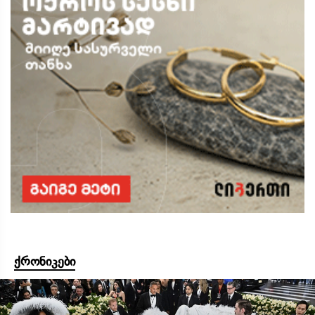
ქრონიკები