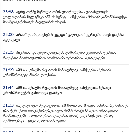
23:58
აგრესორზე ზეწოლა ომის დასრულებას დააახლოებს -
ვოლოდიმირ ზელენსკი აშშ-ის სენატს სანქციების შესახებ კანონპროექტის
მხარდაჭერისთვის მადლობას უხდის
23:00
არასრულწლოვნების ჯგუფი "გლოვოს" კურიერს თავს დაესხა -
ადვოკატი
22:35
პეკინისა და ვაჟა-ფშაველას გამზირების კვეთიდან ჟვანიას
მოედნის მიმართულებით მოძრაობა დროებით შეიზღუდება
21:59
აშშ-ის სენატმა რუსეთის წინააღმდეგ სანქციების შესახებ
კანონპროექტს მხარი დაუჭირა
21:44
აშშ-ის სენატში რუსეთის წინააღმდეგ სანქციების შესახებ
კანონპროექტის განხილვა დაიწყო
21:33
თუ გიგა იყო პედოფილი, 28 წლის და 8 თვის მანძილზე, მინიმუმ
ერთჯერ უნდა დაფიქსირებულიყო, მაშინ როცა 8 წელი ამზადებდა
მოსწავლეებს! იპოვონ ერთი გოგონა, ვისაც გიგა სექსუალურად
ავიწროებდა - გიგა ავალიანის დედა