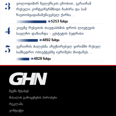
ვოლოდიმირ ზელენსკის ცნობით, უკრაინამ
3
რუსული კონტეინერმზიდი ჩაძირა და სამ
ნავთობგადამამუშავებელ ქარხა...
5253
ნახვა
კიევზე რუსეთის თავდასხმის დროს ლიეტუვის
4
საელჩო დაზიანდა - კესტუტის ბუდრისი
4892
ნახვა
უკრაინის ძალებმა ანექსირებულ ყირიმში რუსულ
5
სამხედრო ობიექტებზე იერიშები მიიტანეს...
4828
ნახვა
ჩვენს შესახებ
მასალის გამოყენების პირობები
რეკლამა
კონტაქტი