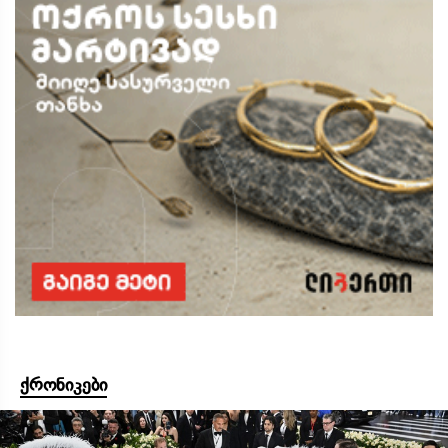
ქრონიკები