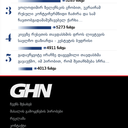
5285
ნახვა
ვოლოდიმირ ზელენსკის ცნობით, უკრაინამ
3
რუსული კონტეინერმზიდი ჩაძირა და სამ
ნავთობგადამამუშავებელ ქარხა...
5273
ნახვა
კიევზე რუსეთის თავდასხმის დროს ლიეტუვის
4
საელჩო დაზიანდა - კესტუტის ბუდრისი
4911
ნახვა
გადავწყვიტე ირანზე დაგეგმილი თავდასხმა
5
გავაუქმო, იმ პირობით, რომ შეთანხმება სწრა...
4013
ნახვა
ჩვენს შესახებ
მასალის გამოყენების პირობები
რეკლამა
კონტაქტი