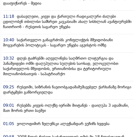
დააფიქსირეს - მედია
11:18
დასავლეთი, კიევი და ქართული რადიკალური ძალები
ცდილობენ თბილისი სამხრეთ კავკასიაში ახალ სისხლიან ავანტიურებში
ჩაითრიონ - რუსეთის საგარეო უწყება
10:40
საქართველო განაგრძობს კონფლიქტის მშვიდობიანი
მოგვარების პოლიტიკას - საგარეო უწყება აგვისტოს ომზე
10:32
დღეს ტაძრებში აღევლინება საღმრთო ლიტურგია და
პანაშვიდები ომში დაღუპულთა სულების საოხად, ვლოცულობთ
საქართველოს მშვიდობის, ერთიანობისა და ტერიტორიული
მთლიანობისათვის - საპატრიარქო
09:25
რუსეთში, სიზრანის ნავთობგადამამუშავებელ ქარხანაზე მორიგი
დარტყმები განხორციელდა
09:01
რუსებმა კიევის ოლქზე იერიში მიიტანეს - დაიღუპა 3 ადამიანი,
მათ შორის ერთი ბავშვი
01:05
ვოლოდიმირ ზელენსკი ალექსანდარ ვუჩიჩს ხვდება
00:58
2008 წლის რუსეთ-საქართველოს ომის მე-18 წლისთავთან