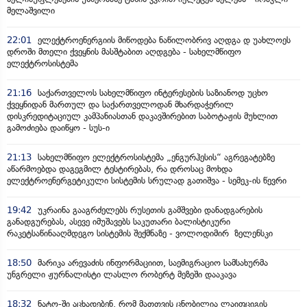
მელაშვილი
22:01
ელექტროენერგიის მიწოდება ნაწილობრივ აღდგა დ უახლოეს
დროში მთელი ქვეყნის მასშტაბით აღდგება - სახელმწიფო
ელექტროსისტემა
21:16
საქართველოს სახელმწიფო ინტერესების საზიანოდ უცხო
ქვეყნიდან მართულ და საქართველოდან მხარდაჭერილ
დისკრედიტაციულ კამპანიასთან დაკავშირებით საბოტაჟის მუხლით
გამოძიება დაიწყო - სუს-ი
21:13
სახელმწიფო ელექტროსისტემა „ენგურჰესის“ აგრეგატებზე
აწარმოებდა დაგეგმილ ტესტირებას, რა დროსაც მოხდა
ელექტროენერგეტიკული სისტემის სრულად გათიშვა - სემეკ-ის წევრი
19:42
უკრაინა გააგრძელებს რუსეთის გამშვები დანადგარების
განადგურებას, ასევე იმუშავებს საკუთარი ბალისტიკური
რაკეტსაწინააღმდეგო სისტემის შექმნაზე - ვოლოდიმირ ზელენსკი
18:50
მარიკა არევაძის ინფორმაციით, საემიგრაციო სამსახურმა
უნგრელი ჟურნალისტი ლასლო რობერტ მეზეში დააკავა
18:32
ნატო-ში აცხადებენ, რომ მათთვის ცნობილია ლაიფციგის