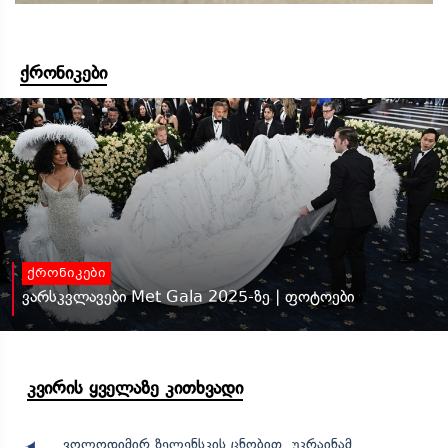
ქრონიკები
ქრონიკები
ვარსკვლავები Met Gala 2025-ზე | ფოტოები
კვირის ყველაზე კითხვადი
ვოლოდიმირ ზელენსკის ცნობით, უკრაინამ