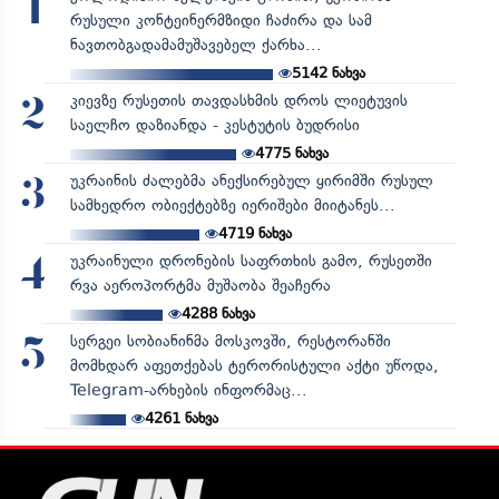
1
რუსული კონტეინერმზიდი ჩაძირა და სამ
ნავთობგადამამუშავებელ ქარხა...
5142
ნახვა
კიევზე რუსეთის თავდასხმის დროს ლიეტუვის
2
საელჩო დაზიანდა - კესტუტის ბუდრისი
4775
ნახვა
უკრაინის ძალებმა ანექსირებულ ყირიმში რუსულ
3
სამხედრო ობიექტებზე იერიშები მიიტანეს...
4719
ნახვა
უკრაინული დრონების საფრთხის გამო, რუსეთში
4
რვა აეროპორტმა მუშაობა შეაჩერა
4288
ნახვა
სერგეი სობიანინმა მოსკოვში, რესტორანში
5
მომხდარ აფეთქებას ტერორისტული აქტი უწოდა,
Telegram-არხების ინფორმაც...
4261
ნახვა