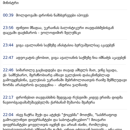
მინისტრი
00:39
მოლდოვაში დრონის ნამსხვრევები იპოვეს
23:56
ფინეთი მზადაა, უკრაინას ბალისტიკური თავდასხმებისგან
დაცვაში დაეხმაროს - ვოლოდიმირ ზელენსკი
23:44
გიგა ავალიანის საქმეზე ანასტასია ბერუაშვილსაც აკავებენ
22:47
ადვოკატის ცნობით, გიგა ავალიანის საქმეზე ნია იმნაძეს აკავებენ
22:46
სიმართლე გაცხადდება და თავად ამხელს მათ, ვინც სცადა,
ეს სამწუხარო, მგრძნობიარე ამბავი ეკლესიის დასაკნინებლად
გამოეყენებინა, ეკლესიას უკრაინაში მებრძოლთათვის რაიმე შემზღუდავი
ნორმა არასდროს დაუდგენია - ანდრია ჯაღმაიძე
22:17
დრონებით თავდასხმის შედეგად რუსეთში კიდევ ერთმა დიდმა
ნავთობგადამამუშავებელმა ქარხანამ მუშაობა შეაჩერა
22:04
ისევ ჩაქრა შუქი და ატეხეს "ქოცებმა" მოთქმა, "სასწრაფოდ
გამოავლინეთ დივერსანტები და საბოტაჟნიკებიო"! მთავარი
დივერსანტები ყოველთვის იყვნენ და არიან ისინი, რომლებიც
ხელისუფლებების უზნეობაზე ტაშის კვრით იქლეცენ ხელებს - ირაკლი