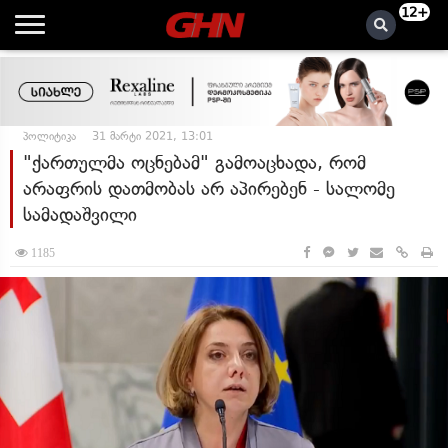
12+
პოლიტიკა
31 მარტი 2021, 13:01
"ქართულმა ოცნებამ" გამოაცხადა, რომ
არაფრის დათმობას არ აპირებენ - სალომე
სამადაშვილი
1185