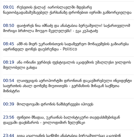
09:01
რუსეთის ქალაქ იაროსლავლში მდებარე
ნავთობგადამამუშავებელ ქარხანაზე დრონებით იერიში განხორციელდა
08:50
დაიჭირეს ნია იმნაძე და ანასტასია ბერუაშვილი! საქართველომ
მორიგი ბრძოლა მოუგო მკვლელებს! - ეკა კუპატაძე
08:45
აშშ-ის მიერ უკრაინისთვის სადაზვერვო მონაცემების გაზიარება
ადრინდელ დონეს დაუბრუნდა - Politico
08:19
ანა ონიანი ვერბიეს ფესტივალის აკადემიის უმაღლესი ჯილდოს
მფლობელი გახდა
00:54
ლაიფციგის აეროპორტში დრონთან დაკავშირებული ინციდენტი
საფრთხის ახალ დონეზე მიუთითებს - გერმანიის შინაგან საქმეთა
მინისტრი
00:39
მოლდოვაში დრონის ნამსხვრევები იპოვეს
23:56
ფინეთი მზადაა, უკრაინას ბალისტიკური თავდასხმებისგან
დაცვაში დაეხმაროს - ვოლოდიმირ ზელენსკი
23:44
გიგა ავალიანის საქმეზე ანასტასია ბერუაშვილსაც აკავებენ