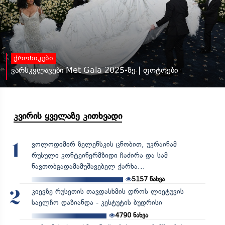
ქრონიკები
ვარსკვლავები Met Gala 2025-ზე | ფოტოები
კვირის ყველაზე კითხვადი
ვოლოდიმირ ზელენსკის ცნობით, უკრაინამ
1
რუსული კონტეინერმზიდი ჩაძირა და სამ
ნავთობგადამამუშავებელ ქარხა...
5157
ნახვა
კიევზე რუსეთის თავდასხმის დროს ლიეტუვის
2
საელჩო დაზიანდა - კესტუტის ბუდრისი
4790
ნახვა