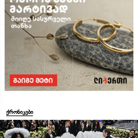
ქრონიკები