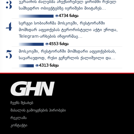
უკრაინის ძალებმა ანექსირებულ ყირიმში რუსულ
3
სამხედრო ობიექტებზე იერიშები მიიტანეს...
4734
ნახვა
სერგეი სობიანინმა მოსკოვში, რესტორანში
4
მომხდარ აფეთქებას ტერორისტული აქტი უწოდა,
Telegram-არხების ინფორმაც...
4553
ნახვა
მოსკოვში, რესტორანში მომხდარი აფეთქებისას,
5
სავარაუდოდ, რუსი გენერლის ქალიშვილი და...
4313
ნახვა
ჩვენს შესახებ
მასალის გამოყენების პირობები
რეკლამა
კონტაქტი