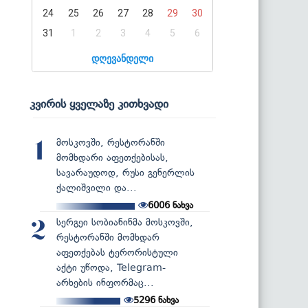
24
25
26
27
28
29
30
31
1
2
3
4
5
6
დღევანდელი
კვირის ყველაზე კითხვადი
მოსკოვში, რესტორანში
1
მომხდარი აფეთქებისას,
სავარაუდოდ, რუსი გენერლის
ქალიშვილი და...
6006
ნახვა
სერგეი სობიანინმა მოსკოვში,
2
რესტორანში მომხდარ
აფეთქებას ტერორისტული
აქტი უწოდა, Telegram-
არხების ინფორმაც...
5296
ნახვა