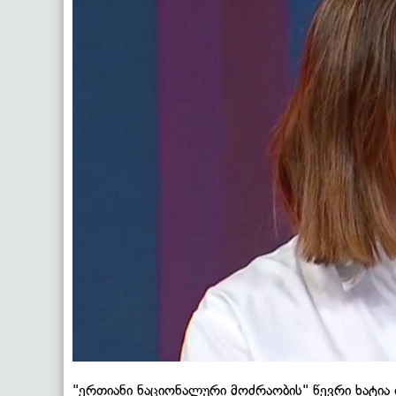
"ერთიანი ნაციონალური მოძრაობის" წევრი ხატია