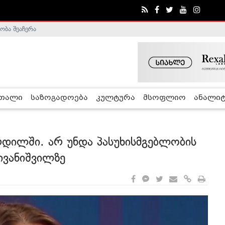
ობა შეაჩერა
ა - ჰელსინკის კომისია
რთალი
საზოგადოება
კულტურა
მსოფლიო
ანალიტ
ილში. არ უნდა პასუხისმგებლობის
 ივანიშვილზე