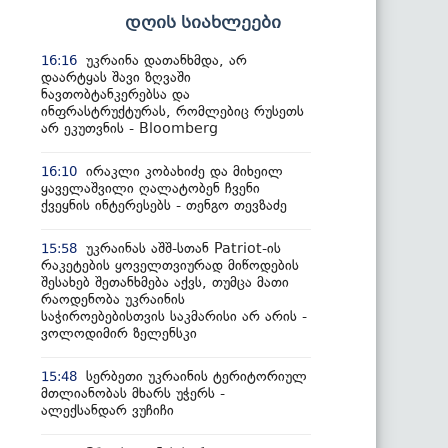
დღის სიახლეები
უკრაინა დათანხმდა, არ
16:16
დაარტყას შავი ზღვაში
ნავთობტანკერებსა და
ინფრასტრუქტურას, რომლებიც რუსეთს
არ ეკუთვნის - Bloomberg
ირაკლი კობახიძე და მიხეილ
16:10
ყაველაშვილი ღალატობენ ჩვენი
ქვეყნის ინტერესებს - თენგო თევზაძე
უკრაინას აშშ-სთან Patriot-ის
15:58
რაკეტების ყოველთვიურად მიწოდების
შესახებ შეთანხმება აქვს, თუმცა მათი
რაოდენობა უკრაინის
საჭიროებებისთვის საკმარისი არ არის -
ვოლოდიმირ ზელენსკი
სერბეთი უკრაინის ტერიტორიულ
15:48
მთლიანობას მხარს უჭერს -
ალექსანდარ ვუჩიჩი