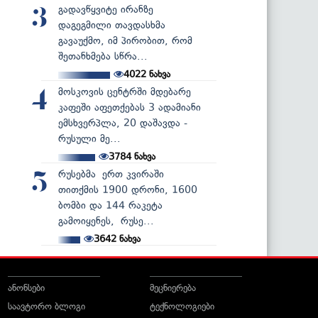
გადავწყვიტე ირანზე
3
დაგეგმილი თავდასხმა
გავაუქმო, იმ პირობით, რომ
შეთანხმება სწრა...
4022
ნახვა
მოსკოვის ცენტრში მდებარე
4
კაფეში აფეთქებას 3 ადამიანი
ემსხვერპლა, 20 დაშავდა -
რუსული მე...
3784
ნახვა
რუსებმა ერთ კვირაში
5
თითქმის 1900 დრონი, 1600
ბომბი და 144 რაკეტა
გამოიყენეს, რუსე...
3642
ნახვა
ანონსები
მეცნიერება
საავტორო ბლოგი
ტექნოლოგიები