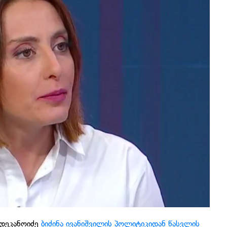
 დეკანოიძე
ბიძინა ივანიშვილის პოლიტიკიდან წასვლის