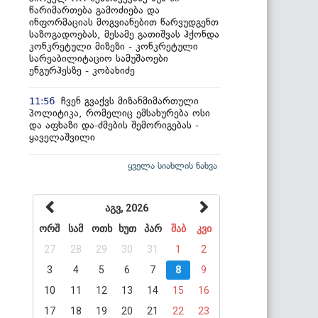
წარიმართება გამოძიება და
ინფორმაციას მოგვიანებით წარვუდგენთ
საზოგადოებას, მესამე გათიშვას ჰქონდა
კონკრეტული მიზეზი - კონკრეტული
სარეაბილიტაციო სამუშაოები
ენგურჰესზე - კობახიძე
ჩვენ გვაქვს მიზანმიმართული
11:56
პოლიტიკა, რომელიც ემსახურება ოსი
და აფხაზი და-ძმების შემორიგებას -
ყაველაშვილი
ყველა სიახლის ნახვა
აგვ, 2026
ორშ
სამ
ოთხ
ხუთ
პარ
შაბ
კვი
27
28
29
30
31
1
2
3
4
5
6
7
8
9
10
11
12
13
14
15
16
17
18
19
20
21
22
23