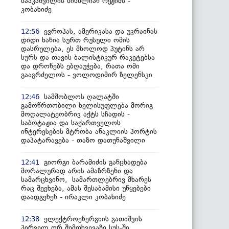
სააკაშვილის სისხლიან რეჟიმს -
კობახიძე
ევროპას, ამერიკასა და უკრაინას
12:56
დიდი ხანია სურთ რუსული ომის
დასრულება, ეს მხოლოდ პუტინს არ
სურს და თავის ბალისტიკურ რაკეტებსა
და დრონებს ებღაუჭება, რათა ომი
გააგრძელოს - ვოლოდიმირ ზელენსკი
სამშობლოს ღალატში
12:46
გამოწრთობილი ხელისუფლება მორიგ
მოღალატეობრივ აქტს სჩადის -
საბოტაჟია და საქართველოს
ინტერესების მტრობა ანაკლიის პორტის
დაპატარავება - თაზო დათუნაშვილი
გიორგი ბარამიძის განცხადება
12:41
მორალურად არის ამაზრზენი და
სამარცხვინო, სამართლებრივ მხარეს
რაც შეეხება, ამას შესაბამისი უწყებები
დაადგენენ - ირაკლი კობახიძე
ელექტროენერგიის გათიშვის
12:38
პირველ ორ შემთხვევაზე სუს-ში