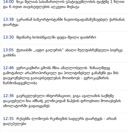
14:00
ნიკა მელიას სასამართლოს უპატივცემლობის ფაქტზე 1 წლით
და 6 თვით თავისუფლების აღკვეთა მიესაჯა
13:38
უკრაინამ ბაშკორტოსტანში ნავთობგადამამუშავებელ ქარხანას
დაარტყა
13:30
მდინარე ხობისწყალში დედა-შვილი დაიხრჩო
13:05
ქუთაისში „ავტო გალერის“ ახალი მულტიბრენდული სივრცე
გაიხსნა
12:46
ევროკავშირი გმობს მზია ამაღლობელის წინააღმდეგ
გამოტანილ არაპროპორციულ და პოლიტიზებულ განაჩენს და მის
დაუყოვნებლივ გათავისუფლებას მოითხოვს - ევროკავშირის
წარმომადგენლობა
12:36
გავრცელებული ინფორმაციით, გიგა ავალიანის საქმეზე
დაკავებული ნია იმნაძე კლინიკიდან ზაჰესის დროებითი მოთავსების
იზოლატორში გადაიყვანეს
12:35
რუსებმა ლოზოვის რკინიგზის სადგურს დაარტყეს - არიან
დაღუპულები