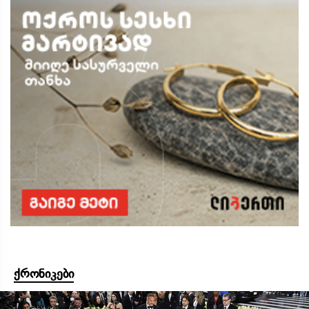
ქრონიკები