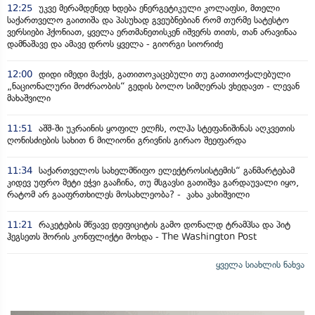
12:25
უკვე მერამდენედ ხდება ენერგეტიკული კოლაფსი, მთელი
საქართველო გაითიშა და პასუხად გვეუბნებიან რომ თურმე სატესტო
ვერსიები ჰქონიათ, ყველა ერთმანეთისკენ იშვერს თითს, თან არავინაა
დამნაშავე და ამავე დროს ყველა - გიორგი სიორიძე
12:00
დიდი იმედი მაქვს, გათითოკაცებული თუ გათითოქალებული
„ნაციონალური მოძრაობის“ გედის ბოლო სიმღერას ვხედავთ - ლევან
მახაშვილი
11:51
აშშ-ში უკრაინის ყოფილ ელჩს, ოლჰა სტეფანიშინას აღკვეთის
ღონისძიების სახით 6 მილიონი გრივნის გირაო შეეფარდა
11:34
საქართველოს სახელმწიფო ელექტროსისტემის“ განმარტებამ
კიდევ უფრო მეტი ეჭვი გააჩინა, თუ მსგავსი გათიშვა გარდაუვალი იყო,
რატომ არ გააფრთხილეს მოსახლეობა? - კახა კახიშვილი
11:21
რაკეტების მწვავე დეფიციტის გამო დონალდ ტრამპსა და პიტ
ჰეგსეთს შორის კონფლიქტი მოხდა - The Washington Post
ყველა სიახლის ნახვა