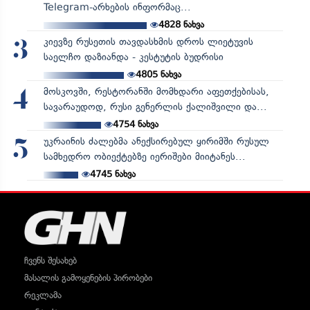
Telegram-არხების ინფორმაც...
4828
ნახვა
კიევზე რუსეთის თავდასხმის დროს ლიეტუვის
3
საელჩო დაზიანდა - კესტუტის ბუდრისი
4805
ნახვა
მოსკოვში, რესტორანში მომხდარი აფეთქებისას,
4
სავარაუდოდ, რუსი გენერლის ქალიშვილი და...
4754
ნახვა
უკრაინის ძალებმა ანექსირებულ ყირიმში რუსულ
5
სამხედრო ობიექტებზე იერიშები მიიტანეს...
4745
ნახვა
ჩვენს შესახებ
მასალის გამოყენების პირობები
რეკლამა