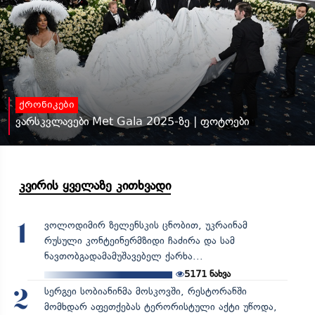
ქრონიკები
ვარსკვლავები Met Gala 2025-ზე | ფოტოები
კვირის ყველაზე კითხვადი
ვოლოდიმირ ზელენსკის ცნობით, უკრაინამ
1
რუსული კონტეინერმზიდი ჩაძირა და სამ
ნავთობგადამამუშავებელ ქარხა...
5171
ნახვა
სერგეი სობიანინმა მოსკოვში, რესტორანში
2
მომხდარ აფეთქებას ტერორისტული აქტი უწოდა,