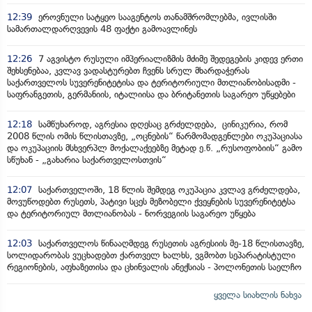
12:39
ეროვნული სატყეო სააგენტოს თანამშრომლებმა, ივლისში
სამართალდარღვევის 48 ფაქტი გამოავლინეს
12:26
7 აგვისტო რუსული იმპერიალიზმის მძიმე შედეგების კიდევ ერთი
შეხსენებაა, კვლავ ვადასტურებთ ჩვენს სრულ მხარდაჭერას
საქართველოს სუვერენიტეტისა და ტერიტორიული მთლიანობისადმი -
საფრანგეთის, გერმანიის, იტალიისა და ბრიტანეთის საგარეო უწყებები
12:18
სამწუხაროდ, აგრესია დღესაც გრძელდება, ცინიკურია, რომ
2008 წლის ომის წლისთავზე, „ოცნების“ წარმომადგენლები ოკუპაციასა
და ოკუპაციის მსხვერპლ მოქალაქეებზე მეტად ე.წ. „რუსოფობიის“ გამო
სწუხან - „გახარია საქართველოსთვის“
12:07
საქართველოში, 18 წლის შემდეგ ოკუპაცია კვლავ გრძელდება,
მოვუწოდებთ რუსეთს, პატივი სცეს მეზობელი ქვეყნების სუვერენიტეტსა
და ტერიტორიულ მთლიანობას - ნორვეგიის საგარეო უწყება
12:03
საქართველოს წინააღმდეგ რუსეთის აგრესიის მე-18 წლისთავზე,
სოლიდარობას ვუცხადებთ ქართველ ხალხს, ვგმობთ სეპარატისტული
რეგიონების, აფხაზეთისა და ცხინვალის ანექსიას - პოლონეთის საელჩო
ყველა სიახლის ნახვა