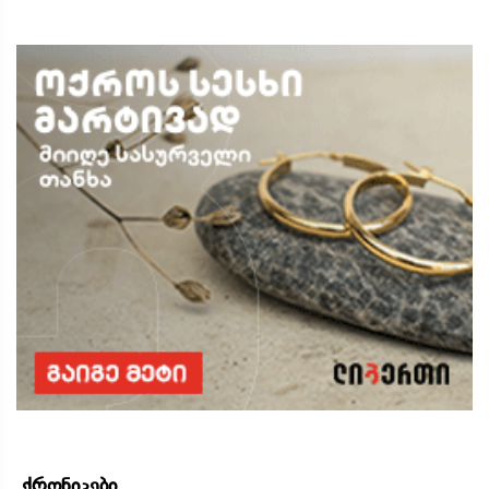
ქრონიკები