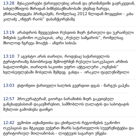
13:28
მესაკუთრეები ქართველებიც არიან და ერთმანეთში გაერკვევიან,
სახელმწიფოს მხრიდან ბიზნესსაქმიანობაში უხეშად ჩარევა,
ეწინააღმდეგება პრინციპებს, რომელსაც 2012 წლიდან მოვყვებთ - კახა
კალაძე „ინტერ რაოს“ დასანქცირებაზე
13:19
არასდროს შევეგუებით რუსეთის მიერ ქართული და უკრაინული
მიწების უკანონო ოკუპაციას, არც „რუსულ სამყაროს“, რომელსაც
მხოლოდ ნგრევა მოაქვს - ანდრი სიბიჰა
13:10
7 აგვისტო არის თარიღი, როდესაც საქართველოს
ტერიტორიაზე მასობრივად შემოიჭრნენ რუსული საოკუპაციო არმიის
ბატალიონები, თარიღის საკითხი უფრო აქტუალური „ოცნების“
ხელისუფლებაში მოსვლის შემდეგ გახდა - ირაკლი ფავლენიშვილი
13:03
ესტონეთი ქართველი ხალხის გვერდით დგას - მარგუს ცაჰკნა
12:57
პროკურატურამ, გიორგი ბარამიძის მიერ გაკეთებულ
განცხადებასთან დაკავშირებით, სამშობლოს ღალატის და საბოტაჟის
მუხლით გამოძიება დაიწყო
12:42
ვგმობთ აფხაზეთისა და ცხინვალის რეგიონების უკანონო
ოკუპაციას და მტკიცედ ვუჭერთ მხარს საქართველოს სუვერენიტეტსა და
ტერიტორიულ მთლიანობას - ლიეტუვის საგარეო უწყება