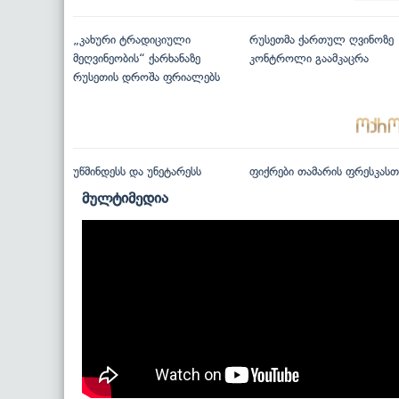
„კახური ტრადიციული
რუსეთმა ქართულ ღვინოზე
მეღვინეობის“ ქარხანაზე
კონტროლი გაამკაცრა
რუსეთის დროშა ფრიალებს
უწმინდესს და უნეტარესს
ფიქრები თამარის ფრესკასთ
მულტიმედია