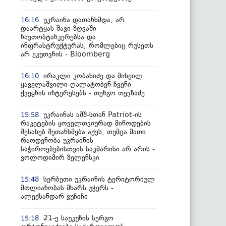
უკრაინა დათანხმდა, არ
16:16
დაარტყას შავი ზღვაში
ნავთობტანკერებსა და
ინფრასტრუქტურას, რომლებიც რუსეთს
არ ეკუთვნის - Bloomberg
ირაკლი კობახიძე და მიხეილ
16:10
ყაველაშვილი ღალატობენ ჩვენი
ქვეყნის ინტერესებს - თენგო თევზაძე
უკრაინას აშშ-სთან Patriot-ის
15:58
რაკეტების ყოველთვიურად მიწოდების
შესახებ შეთანხმება აქვს, თუმცა მათი
რაოდენობა უკრაინის
საჭიროებებისთვის საკმარისი არ არის -
ვოლოდიმირ ზელენსკი
სერბეთი უკრაინის ტერიტორიულ
15:48
მთლიანობას მხარს უჭერს -
ალექსანდარ ვუჩიჩი
21-ე საუკუნის სერგო
15:18