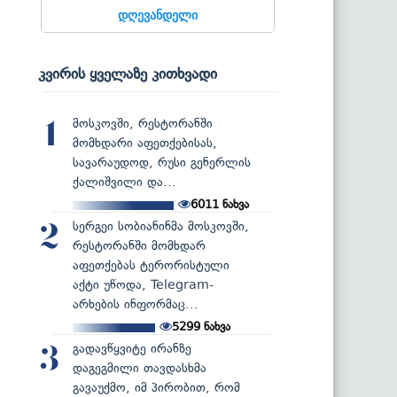
დღევანდელი
კვირის ყველაზე კითხვადი
მოსკოვში, რესტორანში
1
მომხდარი აფეთქებისას,
სავარაუდოდ, რუსი გენერლის
ქალიშვილი და...
6011
ნახვა
სერგეი სობიანინმა მოსკოვში,
2
რესტორანში მომხდარ
აფეთქებას ტერორისტული
აქტი უწოდა, Telegram-
არხების ინფორმაც...
5299
ნახვა
გადავწყვიტე ირანზე
3
დაგეგმილი თავდასხმა
გავაუქმო, იმ პირობით, რომ