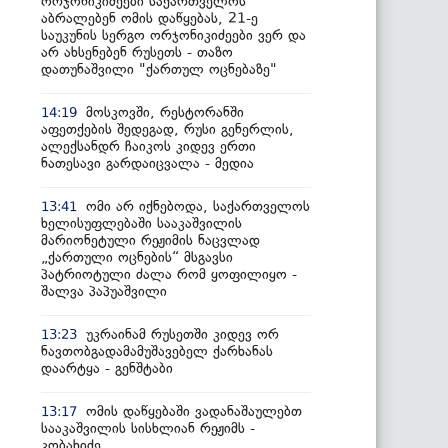
ორჯონიკიძეები საქართველოს
აბრალებენ ომის დაწყებას, 21-ე
საუკუნის სერგო ორჯონიკიძეები ვერ და
არ ახსენებენ რუსეთს - თაზო
დათუნაშვილი "ქართულ ოცნებაზე"
მოსკოვში, რესტორანში
14:19
აფეთქების შედეგად, რუსი გენერლის,
ალექსანდრ ჩაიკოს კიდევ ერთი
ნათესავი გარდაიცვალა - მედია
ომი არ იქნებოდა, საქართველოს
13:41
ხელისუფლებაში სააკაშვილის
მარიონეტული რეჟიმის ნაცვლად
„ქართული ოცნების“ მსგავსი
პატრიოტული ძალა რომ ყოფილიყო -
შალვა პაპუაშვილი
უკრაინამ რუსეთში კიდევ ორ
13:23
ნავთობგადამამუშავებელ ქარხანას
დაარტყა - გენშტაბი
ომის დაწყებაში ვადანაშაულებთ
13:17
სააკაშვილის სისხლიან რეჟიმს -
კობახიძე