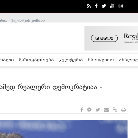
ა - ჰელსინკის კომისია
რთალი
საზოგადოება
კულტურა
მსოფლიო
ანალიტ
რამედ რეალური დემოკრატიაა -