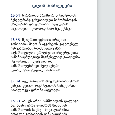
დღის სიახლეები
სერბეთის პრემიერ-მინისტრთან
19:04
შეხვედრაზე განვიხილეთ ზამთრისთვის
მზადებისა და უკრაინის აღდგენის
საკითხები - ვოლოდიმირ ზელენსკი
მკაცრად ვგმობთ ირაკლი
18:55
კობახიძის მიერ 8 აგვისტოს გაკეთებულ
განცხადებას, რომლითაც მან
საქართველოს ეროვნული ინტერესების
საწინააღმდეგოდ შეგნებულად გააყალბა
ისტორიული ფაქტები და
სამართლებრივი შეფასებები -
„კოალიცია ცვლილებისთვის“
ბულგარეთის პრემიერ-მინისტრის
17:39
განცხადებით, რუმინეთთან საზღვარის
სიახლოვეს დრონი აფეთქდა
აი, ეს არის სამშობლოს ღალატი,
16:50
აი, ამაზე უნდა აღიძრას სისხლის
სამართლის საქმე - ნიკა გვარამია
ირაკლი კობახიძის განცხადებაზე