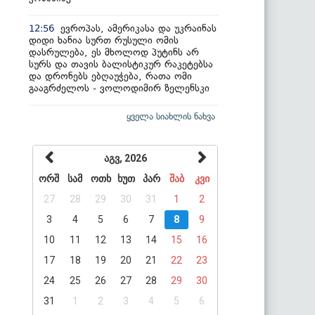
ევროპას, ამერიკასა და უკრაინას
12:56
დიდი ხანია სურთ რუსული ომის
დასრულება, ეს მხოლოდ პუტინს არ
სურს და თავის ბალისტიკურ რაკეტებსა
და დრონებს ებღაუჭება, რათა ომი
გააგრძელოს - ვოლოდიმირ ზელენსკი
ყველა სიახლის ნახვა
აგვ, 2026
ორშ
სამ
ოთხ
ხუთ
პარ
შაბ
კვი
27
28
29
30
31
1
2
3
4
5
6
7
8
9
10
11
12
13
14
15
16
17
18
19
20
21
22
23
24
25
26
27
28
29
30
31
1
2
3
4
5
6