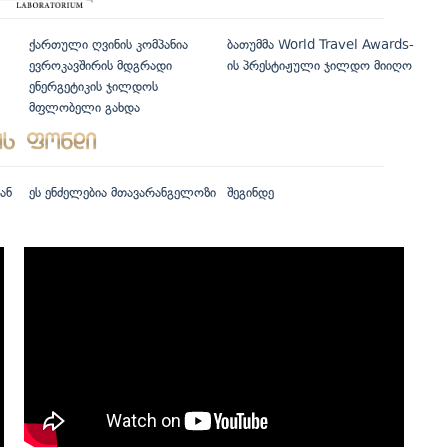
ქართული ღვინის კომპანია
ბათუმმა World Travel Awards-
ევროკავშირის მდგრადი
ის პრესტიჟული ჯილდო მიიღო
ენერგეტიკის ჯილდოს
მფლობელი გახდა
ან
ეს ენძელებია მთავარანგელოზი
შეგინდე