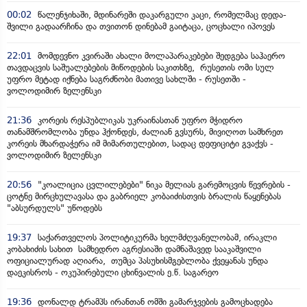
00:02
წალენჯიხაში, მდინარეში დაკარგული კაცი, რომელმაც დედა-
შვილი გადაარჩინა და თვითონ დინებამ გაიტაცა, ცოცხალი იპოვეს
22:01
მომდევნო კვირაში ახალი მოლაპარაკებები შედგება საჰაერო
თავდაცვის საშუალებების მიწოდების საკითხზე, რუსეთის ომი სულ
უფრო მეტად იქნება საგრძნობი მათივე სახლში - რუსეთში -
ვოლოდიმირ ზელენსკი
21:36
კორეის რესპუბლიკას უკრაინასთან უფრო მჭიდრო
თანამშრომლობა უნდა ჰქონდეს, ძალიან გვსურს, მივიღოთ სამხრეთ
კორეის მხარდაჭერა იმ მიმართულებით, სადაც დეფიციტი გვაქვს -
ვოლოდიმირ ზელენსკი
20:56
"კოალიცია ცვლილებები" ნიკა მელიას გარემოცვის წევრების -
ცოტნე მირცხულავასა და გაბრიელ კობაიძისთვის ბრალის წაყენებას
"აბსურდულს" უწოდებს
19:37
საქართველოს პოლიტიკურმა ხელმძღვანელობამ, ირაკლი
კობახიძის სახით სამხედრო აგრესიაში დამნაშავედ სააკაშვილი
ოფიციალურად აღიარა, თუმცა პასუხისმგებლობა ქვეყანას უნდა
დაეკისროს - ოკუპირებული ცხინვალის ე.წ. საგარეო
19:36
დონალდ ტრამპს ირანთან ომში გამარჯვების გამოცხადება