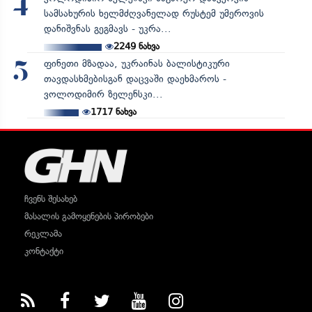
4
სამსახურის ხელმძღვანელად რუსტემ უმეროვის
დანიშვნას გეგმავს - უკრა...
2249
ნახვა
ფინეთი მზადაა, უკრაინას ბალისტიკური
5
თავდასხმებისგან დაცვაში დაეხმაროს -
ვოლოდიმირ ზელენსკი...
1717
ნახვა
ჩვენს შესახებ
მასალის გამოყენების პირობები
რეკლამა
კონტაქტი