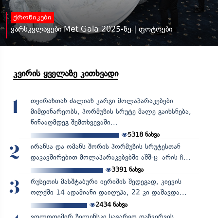
ქრონიკები
ვარსკვლავები Met Gala 2025-ზე | ფოტოები
კვირის ყველაზე კითხვადი
თეირანთან ძალიან კარგი მოლაპარაკებები
1
მიმდინარეობს, ჰორმუზის სრუტე მალე გაიხსნება,
წინააღმდეგ შემთხვევაში...
5318
ნახვა
ირანსა და ომანს შორის ჰორმუზის სრუტესთან
2
დაკავშირებით მოლაპარაკებებში აშშ-ც არის ჩ...
3391
ნახვა
რუსეთის მასშტაბური იერიშის შედეგად, კიევის
3
ოლქში 14 ადამიანი დაიღუპა, 22 კი დაშავდა...
2434
ნახვა
ვოლოდიმირ ზელენსკი საგარეო დაზვერვის