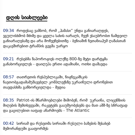
დღის სიახლეები
09:34
როდესაც ვამბობ, რომ „ჰამასი“ უნდა განიარაღდეს,
ვგულისხმობ მძიმე და ყველა სახის იარაღს, ჩვენ ვსაუბრობთ ნამდვილ
განიარაღებაზე და არა მოჩვენებითზე - ბენიამინ ნეთანიაჰუმ ღაზასთან
დაკავშირებით ტრამპის გეგმა უარყო
09:21
რუსებმა ზაპოროჟიეს ოლქზე 800-ზე მეტი დარტყმა
განახორციელეს - დაიღუპა ერთი ადამიანი, ოთხი დაშავდა
08:57
თათრეთის რესპუბლიკაში, ნიჟნეკამსკის
ნავთობგადამამუშავებელ კომპლექსზე უკრაინული დრონებით
თავდასხმა განხორციელდა - მედია
08:35
Patriot-ის მწარმოებლები შიშობენ, რომ უკრაინა, ლიცენზიის
მიღების შემთხვევაში, რაკეტებს გააუმჯობესებს და მათ აშშ-ზე სწრაფად
და გაცილებით იაფად აწარმოებს - The Atlantic
00:42
სირიამ და რუსეთმა სირიაში რუსული ბაზების შესახებ
მემორანდუმი გააფორმეს