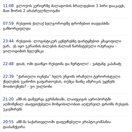
11:08
გლოვოს კურიერზე ძალადობის ბრალდებით 3 პირი დააკავეს,
მათ შორის 2 არასრულწლოვანი
07:59
რუსეთის ქალაქ ბელგოროდზე დრონებით თავდასხმა
განხორციელდა
23:44
რუსეთის ლოგისტიკურ ცენტრებზე დარტყმებით კმაყოფილი
ვარ, ეს იყო უკრაინის ძალების ძალიან წარმატებული ოპერაცია -
ვოლოდიმირ ზელენსკი
22:48
დიახ, ომი დაიწყო რუსეთმა და წერტილი! - ვახტანგ კაპანაძე
22:39
“ქართული ოცნება” ხელს უწყობს ირანული ტერორისტული
ქსელების უკანონო გაფართოებას, თუმცა მაინც ამერიკას უყენებს
მოთხოვნებს? - ჯო უილსონი
21:20
აშშ-ის დაზვერვა გერმანიაში, ლაიფციგის აეროპორტში
აღმოჩენილ ასაფეთქებელი მოწყობილობით აღჭურვილ დრონს რუსეთს
უკავშირებს
20:55
აშშ-მა საქართველოში დაფუძნებული კრიპტოკომპანია
დაასანქცირა