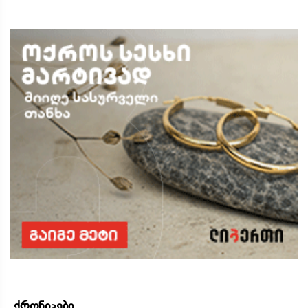
ქრონიკები