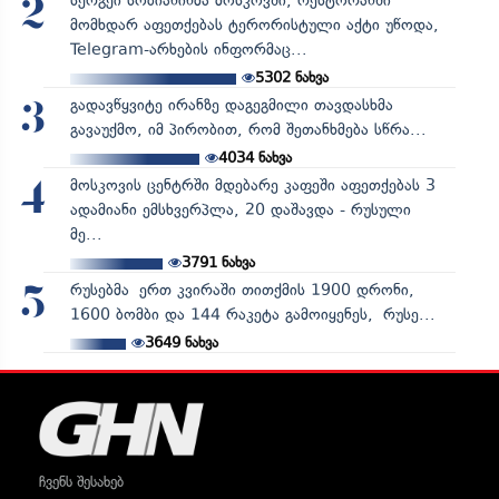
სერგეი სობიანინმა მოსკოვში, რესტორანში
2
მომხდარ აფეთქებას ტერორისტული აქტი უწოდა,
Telegram-არხების ინფორმაც...
5302
ნახვა
გადავწყვიტე ირანზე დაგეგმილი თავდასხმა
3
გავაუქმო, იმ პირობით, რომ შეთანხმება სწრა...
4034
ნახვა
მოსკოვის ცენტრში მდებარე კაფეში აფეთქებას 3
4
ადამიანი ემსხვერპლა, 20 დაშავდა - რუსული
მე...
3791
ნახვა
რუსებმა ერთ კვირაში თითქმის 1900 დრონი,
5
1600 ბომბი და 144 რაკეტა გამოიყენეს, რუსე...
3649
ნახვა
ჩვენს შესახებ