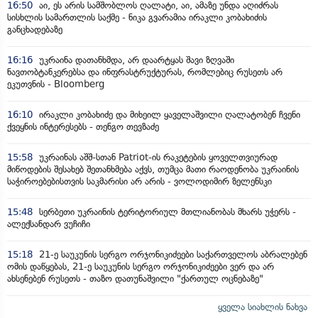
16:50
აი, ეს არის სამშობლოს ღალატი, აი, ამაზე უნდა აღიძრას
სისხლის სამართლის საქმე - ნიკა გვარამია ირაკლი კობახიძის
განცხადებაზე
16:16
უკრაინა დათანხმდა, არ დაარტყას შავი ზღვაში
ნავთობტანკერებსა და ინფრასტრუქტურას, რომლებიც რუსეთს არ
ეკუთვნის - Bloomberg
16:10
ირაკლი კობახიძე და მიხეილ ყაველაშვილი ღალატობენ ჩვენი
ქვეყნის ინტერესებს - თენგო თევზაძე
15:58
უკრაინას აშშ-სთან Patriot-ის რაკეტების ყოველთვიურად
მიწოდების შესახებ შეთანხმება აქვს, თუმცა მათი რაოდენობა უკრაინის
საჭიროებებისთვის საკმარისი არ არის - ვოლოდიმირ ზელენსკი
15:48
სერბეთი უკრაინის ტერიტორიულ მთლიანობას მხარს უჭერს -
ალექსანდარ ვუჩიჩი
15:18
21-ე საუკუნის სერგო ორჯონიკიძეები საქართველოს აბრალებენ
ომის დაწყებას, 21-ე საუკუნის სერგო ორჯონიკიძეები ვერ და არ
ახსენებენ რუსეთს - თაზო დათუნაშვილი "ქართულ ოცნებაზე"
ყველა სიახლის ნახვა