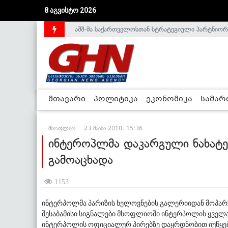
8 აგვისტო 2026
აშშ-მა საქართველოსთან სტრატეგიული პარტნიორ
საქართველოს დე-ფაქტო მთავრობა არალეგიტიმური
მთავარი
პოლიტიკა
ეკონომიკა
სამა
მსოფლიო
23 მაისი 2010, 15:36
ინტეროპლმა დაკარგული ნახატე
გამოაცხადა
1153
ინტერპოლმა პარიზის ხელოვნების გალერიიდან მოპარუ
შესაბამისი სიგნალები მსოფლიოში ინტერპოლის ყველა ფ
ინტერპოლის ოფიციალურ პირებზე დაყრდნობით იუწყებ