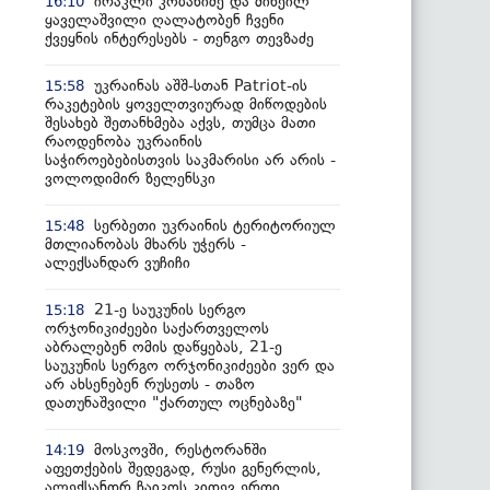
ირაკლი კობახიძე და მიხეილ
16:10
ყაველაშვილი ღალატობენ ჩვენი
ქვეყნის ინტერესებს - თენგო თევზაძე
უკრაინას აშშ-სთან Patriot-ის
15:58
რაკეტების ყოველთვიურად მიწოდების
შესახებ შეთანხმება აქვს, თუმცა მათი
რაოდენობა უკრაინის
საჭიროებებისთვის საკმარისი არ არის -
ვოლოდიმირ ზელენსკი
სერბეთი უკრაინის ტერიტორიულ
15:48
მთლიანობას მხარს უჭერს -
ალექსანდარ ვუჩიჩი
21-ე საუკუნის სერგო
15:18
ორჯონიკიძეები საქართველოს
აბრალებენ ომის დაწყებას, 21-ე
საუკუნის სერგო ორჯონიკიძეები ვერ და
არ ახსენებენ რუსეთს - თაზო
დათუნაშვილი "ქართულ ოცნებაზე"
მოსკოვში, რესტორანში
14:19
აფეთქების შედეგად, რუსი გენერლის,
ალექსანდრ ჩაიკოს კიდევ ერთი