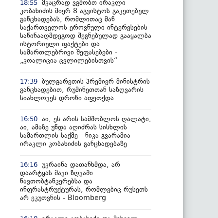
მკაცრად ვგმობთ ირაკლი
18:55
კობახიძის მიერ 8 აგვისტოს გაკეთებულ
განცხადებას, რომლითაც მან
საქართველოს ეროვნული ინტერესების
საწინააღმდეგოდ შეგნებულად გააყალბა
ისტორიული ფაქტები და
სამართლებრივი შეფასებები -
„კოალიცია ცვლილებისთვის“
ბულგარეთის პრემიერ-მინისტრის
17:39
განცხადებით, რუმინეთთან საზღვარის
სიახლოვეს დრონი აფეთქდა
აი, ეს არის სამშობლოს ღალატი,
16:50
აი, ამაზე უნდა აღიძრას სისხლის
სამართლის საქმე - ნიკა გვარამია
ირაკლი კობახიძის განცხადებაზე
უკრაინა დათანხმდა, არ
16:16
დაარტყას შავი ზღვაში
ნავთობტანკერებსა და
ინფრასტრუქტურას, რომლებიც რუსეთს
არ ეკუთვნის - Bloomberg