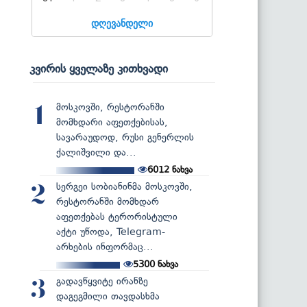
დღევანდელი
კვირის ყველაზე კითხვადი
მოსკოვში, რესტორანში
1
მომხდარი აფეთქებისას,
სავარაუდოდ, რუსი გენერლის
ქალიშვილი და...
6012
ნახვა
სერგეი სობიანინმა მოსკოვში,
2
რესტორანში მომხდარ
აფეთქებას ტერორისტული
აქტი უწოდა, Telegram-
არხების ინფორმაც...
5300
ნახვა
გადავწყვიტე ირანზე
3
დაგეგმილი თავდასხმა