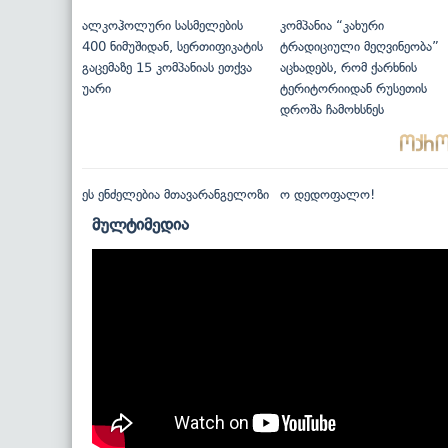
ალკოჰოლური სასმელების
კომპანია “კახური
400 ნიმუშიდან, სერთიფიკატის
ტრადიციული მეღვინეობა”
გაცემაზე 15 კომპანიას ეთქვა
აცხადებს, რომ ქარხნის
უარი
ტერიტორიიდან რუსეთის
დროშა ჩამოხსნეს
ეს ენძელებია მთავარანგელოზი
ო დედოფალო!
მულტიმედია