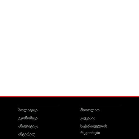
პოლიტიკა
მსოფლიო
ეკონომიკა
კავკასია
ანალიტიკა
საქართველოს
რეგიონები
ინტერვიუ