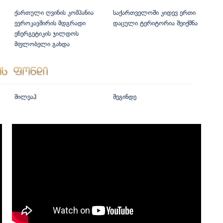
ქართული ღვინის კომპანია
საქართველოში კიდევ ერთი
ევროკავშირის მდგრადი
დაცული ტერიტორია შეიქმნა
ენერგეტიკის ჯილდოს
მფლობელი გახდა
შილეაჰ
შეგინდე