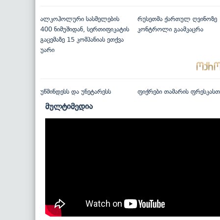
ალკოჰოლური სასმელების
რუსეთმა ქართულ ღვინოზე
400 ნიმუშიდან, სერთიფიკატის
კონტროლი გაამკაცრა
გაცემაზე 15 კომპანიას ეთქვა
უარი
უწმინდესს და უნეტარესს
ფიქრები თამარის ფრესკასთ
მულტიმედია