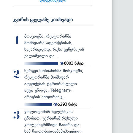
კვირის ყველაზე კითხვადი
მოსკოვში, რესტორანში
1
მომხდარი აფეთქებისას,
სავარაუდოდ, რუსი გენერლის
ქალიშვილი და...
6003
ნახვა
სერგეი სობიანინმა მოსკოვში,
2
რესტორანში მომხდარ
აფეთქებას ტერორისტული
აქტი უწოდა, Telegram-
არხების ინფორმაც...
5293
ნახვა
ვოლოდიმირ ზელენსკის
3
ცნობით, უკრაინამ რუსული
კონტეინერმზიდი ჩაძირა და
სამ ნავთობგადამამუშავებელ