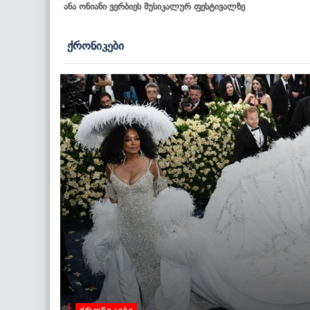
ანა ონიანი ვერბიეს მუსიკალურ ფესტივალზე
ქრონიკები