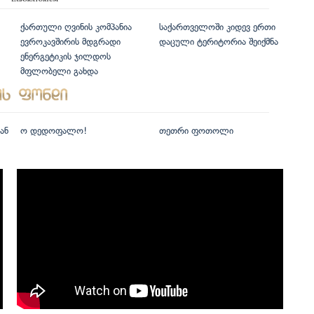
ქართული ღვინის კომპანია
საქართველოში კიდევ ერთი
ევროკავშირის მდგრადი
დაცული ტერიტორია შეიქმნა
ენერგეტიკის ჯილდოს
მფლობელი გახდა
ან
ო დედოფალო!
თეთრი ფოთოლი