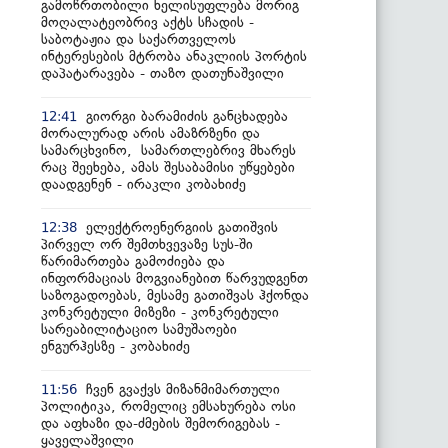
გამოწრთობილი ხელისუფლება მორიგ
მოღალატეობრივ აქტს სჩადის -
საბოტაჟია და საქართველოს
ინტერესების მტრობა ანაკლიის პორტის
დაპატარავება - თაზო დათუნაშვილი
გიორგი ბარამიძის განცხადება
12:41
მორალურად არის ამაზრზენი და
სამარცხვინო, სამართლებრივ მხარეს
რაც შეეხება, ამას შესაბამისი უწყებები
დაადგენენ - ირაკლი კობახიძე
ელექტროენერგიის გათიშვის
12:38
პირველ ორ შემთხვევაზე სუს-ში
წარიმართება გამოძიება და
ინფორმაციას მოგვიანებით წარვუდგენთ
საზოგადოებას, მესამე გათიშვას ჰქონდა
კონკრეტული მიზეზი - კონკრეტული
სარეაბილიტაციო სამუშაოები
ენგურჰესზე - კობახიძე
ჩვენ გვაქვს მიზანმიმართული
11:56
პოლიტიკა, რომელიც ემსახურება ოსი
და აფხაზი და-ძმების შემორიგებას -
ყაველაშვილი