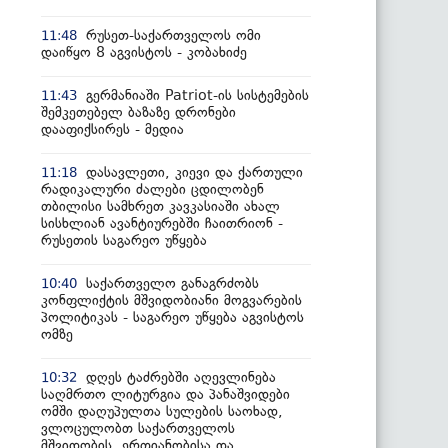
რუსეთ-საქართველოს ომი
11:48
დაიწყო 8 აგვისტოს - კობახიძე
გერმანიაში Patriot-ის სისტემების
11:43
შემკეთებელ ბაზაზე დრონები
დააფიქსირეს - მედია
დასავლეთი, კიევი და ქართული
11:18
რადიკალური ძალები ცდილობენ
თბილისი სამხრეთ კავკასიაში ახალ
სისხლიან ავანტიურებში ჩაითრიონ -
რუსეთის საგარეო უწყება
საქართველო განაგრძობს
10:40
კონფლიქტის მშვიდობიანი მოგვარების
პოლიტიკას - საგარეო უწყება აგვისტოს
ომზე
დღეს ტაძრებში აღევლინება
10:32
საღმრთო ლიტურგია და პანაშვიდები
ომში დაღუპულთა სულების საოხად,
ვლოცულობთ საქართველოს
მშვიდობის, ერთიანობისა და