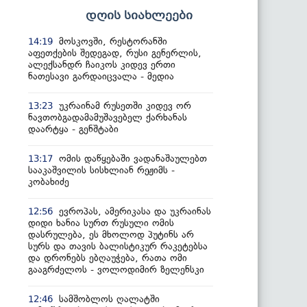
დღის სიახლეები
მოსკოვში, რესტორანში
14:19
აფეთქების შედეგად, რუსი გენერლის,
ალექსანდრ ჩაიკოს კიდევ ერთი
ნათესავი გარდაიცვალა - მედია
უკრაინამ რუსეთში კიდევ ორ
13:23
ნავთობგადამამუშავებელ ქარხანას
დაარტყა - გენშტაბი
ომის დაწყებაში ვადანაშაულებთ
13:17
სააკაშვილის სისხლიან რეჟიმს -
კობახიძე
ევროპას, ამერიკასა და უკრაინას
12:56
დიდი ხანია სურთ რუსული ომის
დასრულება, ეს მხოლოდ პუტინს არ
სურს და თავის ბალისტიკურ რაკეტებსა
და დრონებს ებღაუჭება, რათა ომი
გააგრძელოს - ვოლოდიმირ ზელენსკი
სამშობლოს ღალატში
12:46