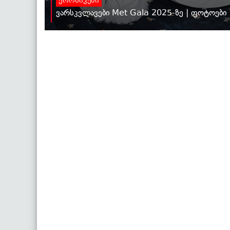
ქრონიკები
ვარსკვლავები Met Gala 2025-ზე | ფოტოები