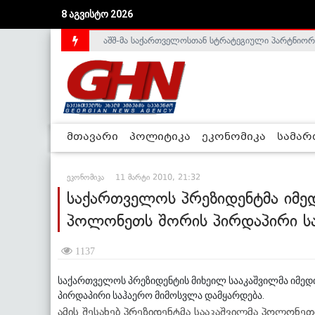
8 აგვისტო 2026
აშშ-მა საქართველოსთან სტრატეგიული პარტნიორ
საქართველოს დე-ფაქტო მთავრობა არალეგიტიმური
მთავარი
პოლიტიკა
ეკონომიკა
სამა
ეკონომიკა
11 მარტი 2010, 21:32
საქართველოს პრეზიდენტმა იმე
პოლონეთს შორის პირდაპირი ს
1137
საქართველოს პრეზიდენტის მიხეილ სააკაშვილმა იმე
პირდაპირი საჰაერო მიმოსვლა დამყარდება.
ამის შესახებ პრეზიდენტმა სააკაშვილმა პოლონე