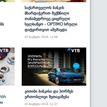
Საქართველოს Ბანკის
Მხარდაჭერით Შექმნილი
Თანამედროვე Ციფრული
ბს
Ხელსაწყო - OPTIMO Სრული
Დატვირთვით Ამუშავდა
07 ნოემბერი 2019, 11:08
Ვითიბი Ბანკისა Და Პორშეს
min
Ერთობლივი Შეთავაზება
და
01 ნოემბერი 2019, 11:57