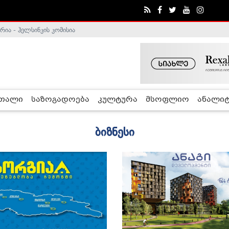
ა - ჰელსინკის კომისია
რთალი
საზოგადოება
კულტურა
მსოფლიო
ანალიტ
ბიზნესი