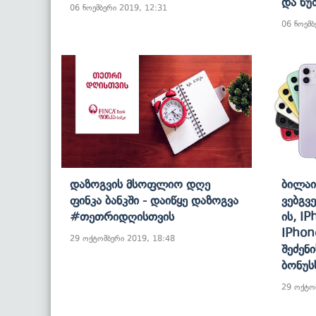
Და Წუ
06 ნოემბერი 2019, 12:31
06 ნოემბ
Დაზოგვის Მსოფლიო Დღე
Ბილაი
Ფინკა Ბანკში - Დაიწყე Დაზოგვა
Ვებგვ
#თეთრიდღისთვის
Ის, IP
IPhon
29 ოქტომბერი 2019, 18:48
Შეძენ
Ბონუს
29 ოქტო