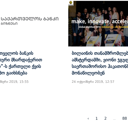
თველოს Ბანკის
Ბილაინის Თანამშრომლებ
სური Მხარდაჭერით
Ამსტერდამში, Ვიონი Ჯგუ
“-Ს Ქართული Ქვის
Საერთაშორისო Ჰაკათონ
მო Გაიხსნება
Მონაწილეობენ
მბერი 2019, 15:55
24 ოქტომბერი 2019, 12:57
...
‹
1
2
88