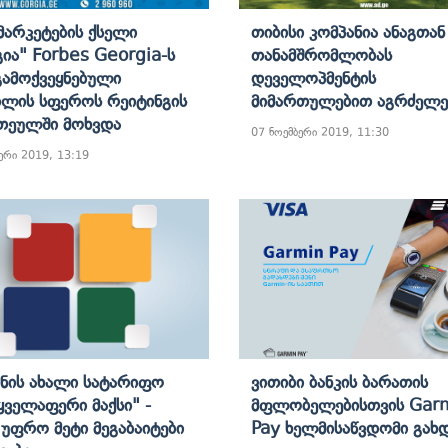
მარკეტების Ქსელი
Თიბისი Კომპანია Ანაგთან
ია" Forbes Georgia-Ს
Თანამშრომლობას
Გამოქვეყნებული
Დეველოპმენტის
ლის Სფეროს Რეიტინგის
Მიმართულებით Აგრძელე
თეულში Მოხვდა
07 ნოემბერი 2019, 11:30
ერი 2019, 13:19
ნის Ახალი Სატარიფო
Ვითიბი Ბანკის Ბარათის
"ყველაფერი Მაქსი" -
Მფლობელებისთვის Gar
 Უფრო Მეტი Მეგაბაიტები
Pay Ხელმისაწვდომი Გახ