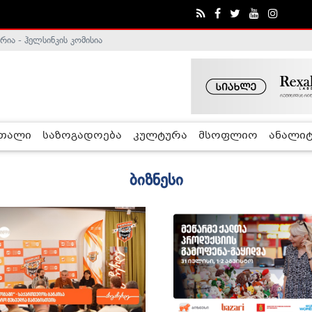
ა - ჰელსინკის კომისია
რთალი
საზოგადოება
კულტურა
მსოფლიო
ანალიტ
ბიზნესი