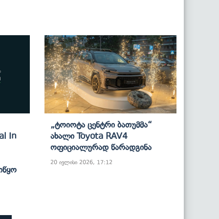
„ტოიოტა Ცენტრი Ბათუმმა“
l In
Ახალი Toyota RAV4
Ოფიციალურად Წარადგინა
20 ივლისი 2026, 17:12
იწყო