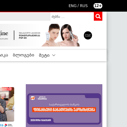
/
ENG
RUS
12+
იკა
ბლოგები
მეტი