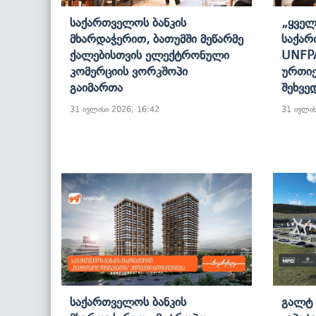
Საქართველოს Ბანკის
„ყველ
Მხარდაჭერით, Ბათუმში Მეწარმე
Საქარ
Ქალებისთვის Ელექტრონული
UNFPA
Კომერციის Ვორკშოპი
Ურთიე
Გაიმართა
Შეხვე
31 ივლისი 2026, 16:42
31 ივლის
Საქართველოს Ბანკის
Გალტ 