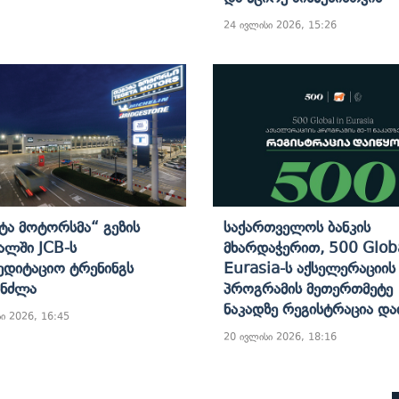
24 ივლისი 2026, 15:26
ტა Მოტორსმა“ Გეზის
Საქართველოს Ბანკის
ლში JCB-Ს
Მხარდაჭერით, 500 Globa
ედიტაციო Ტრენინგს
Eurasia-Ს Აქსელერაციის
ინძლა
Პროგრამის Მეთერთმეტე
Ნაკადზე Რეგისტრაცია Და
ი 2026, 16:45
20 ივლისი 2026, 18:16