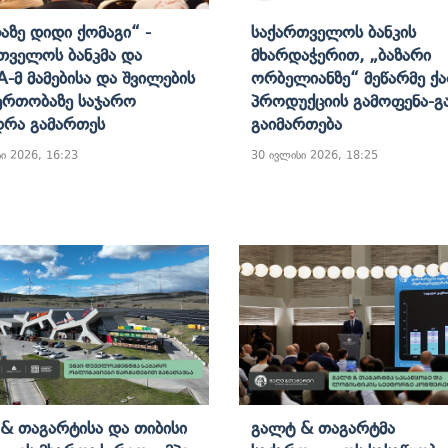
აზე Დიდი Ქომაგი“ -
Საქართველოს Ბანკის
თველოს Ბანკმა Და
Მხარდაჭერით, „ბაზარი
-Მ Მამებისა Და Შვილების
Ორბელიანზე“ Მეწარმე Ქ
რთობაზე Საჯარო
Პროდუქციის Გამოფენა-Გ
დრა Გამართეს
Გაიმართება
ი 2026, 16:23
30 ივლისი 2026, 18:25
& Თაგარტისა Და Თიბისი
Გალტ & Თაგარტმა