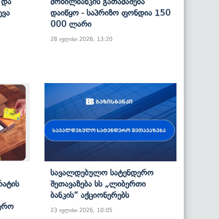
 Და
Მობილბანკის Გათამაშება
ევა
Დაიწყო ­­- Საპრიზო Ფონდია 150
000 Ლარი
28 ივლისი 2026, 13:20
Სავალდებულო Სატენდერო
რატის
Შეთავაზება Სს „ლიბერთი
Ბანკის“ Აქციონერებს
იკრო
23 ივლისი 2026, 10:05