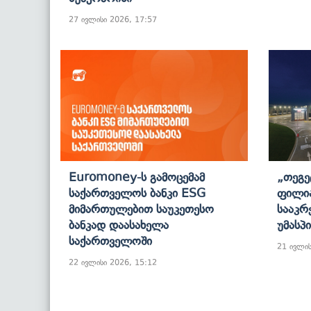
27 ივლისი 2026, 17:57
Euromoney-Ს Გამოცემამ
„თეგე
Საქართველოს Ბანკი ESG
Ფილია
Მიმართულებით Საუკეთესო
Სააკრ
Ბანკად Დაასახელა
Უმასპ
Საქართველოში
21 ივლის
22 ივლისი 2026, 15:12