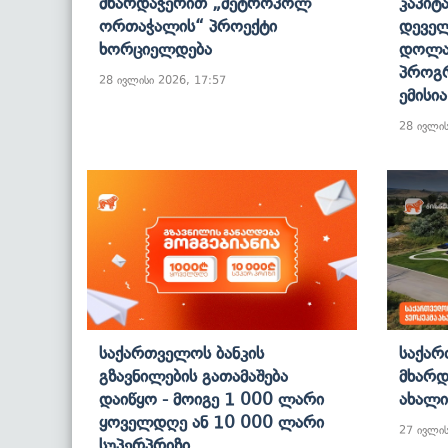
Მხარდაჭერით „მეტროპოლ
Კაპიტ
Ორთაჭალის“ Პროექტი
Დეველ
Ხორციელდება
Დოლა
Პროგრ
28 ივლისი 2026, 17:57
Ემისი
28 ივლის
Საქართველოს Ბანკის
Საქარ
Გზავნილების Გათამაშება
Მხარდ
Დაიწყო - Მოიგე 1 000 Ლარი
Ახალი
Ყოველდღე Ან 10 000 Ლარი
27 ივლის
Სუპერპრიზი