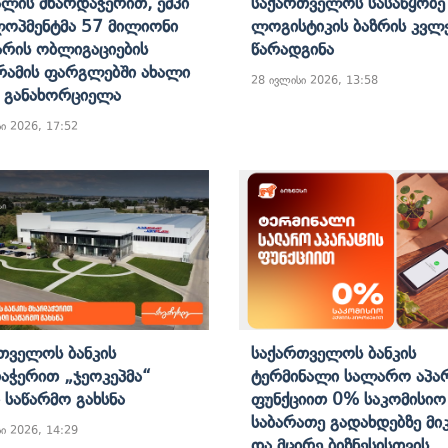
ალის Მხარდაჭერით, Ემპი
Საქართველოს Სასაწყობე
ოპმენტმა 57 Მილიონი
Ლოგისტიკის Ბაზრის Კვლ
რის Ობლიგაციების
Წარადგინა
ამის Ფარგლებში Ახალი
28 ივლისი 2026, 13:58
ა Განახორციელა
ი 2026, 17:52
თველოს Ბანკის
Საქართველოს Ბანკის
აჭერით „ჯეოკეპმა“
Ტერმინალი Სალარო Აპა
 Საწარმო Გახსნა
Ფუნქციით 0% Საკომისიო
Საბარათე Გადახდებზე Მ
ი 2026, 14:29
Და Მცირე Ბიზნესისთვის