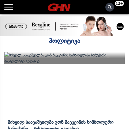
12+
პოლიტიკა
Მიხეილ Სააკაშვილმა Ჯონ Მაკკეინის Სიმბოლური
Საჩუქარი _ Პისტოლეტი Გადასცა