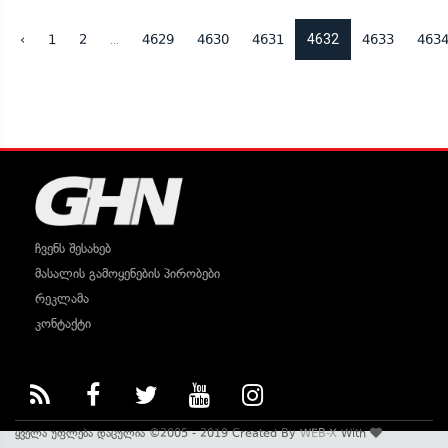
...
4632
‹
1
2
4629
4630
4631
4633
463
ჩვენს შესახებ
მასალის გამოყენების პირობები
რეკლამა
კონტაქტი
ყველა უფლება დაცულია ©2005 - 2019 Created By
WEB-X
With