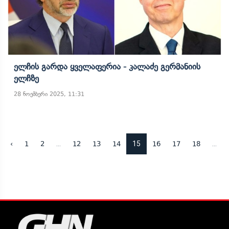
Ელჩის Გარდა Ყველაფერია - Კალაძე Გერმანიის
Ელჩზე
28 ნოემბერი 2025, 11:31
...
15
...
‹
1
2
12
13
14
16
17
18