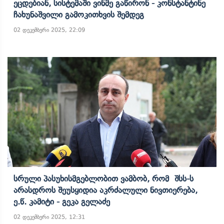
Ეცდებიან, Სისტემაში Ვინმე Გაწირონ - Კონსტანტინე
Ჩახუნაშვილი Გამოკითხვის Შემდეგ
02 დეკემბერი 2025, 22:09
Სრული Პასუხისმგებლობით Ვამბობ, Რომ Შსს-Ს
Არასდროს Შეუსყიდია Აკრძალული Ნივთიერება,
Ე.წ. Კამიტი - Გეკა Გელაძე
02 დეკემბერი 2025, 12:31