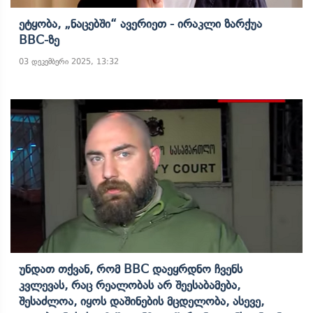
Ეტყობა, „ნაცებში“ Ავერიეთ - Ირაკლი Ზარქუა
BBC-Ზე
03 დეკემბერი 2025, 13:32
Უნდათ Თქვან, Რომ BBC Დაეყრდნო Ჩვენს
Კვლევას, Რაც Რეალობას Არ Შეესაბამება,
Შესაძლოა, Იყოს Დაშინების Მცდელობა, Ასევე,