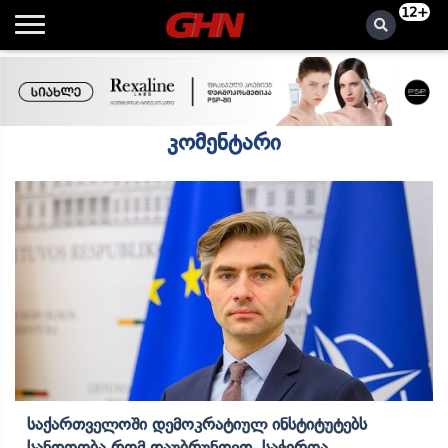
12+
კომენტარი
Საქართველოში Დემოკრატიულ Ინსტიტუტებს
Სანდოობა Რომ Დაუბრუნდეთ, Საჭიროა