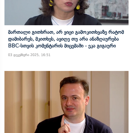
Მართალი Გითხრათ, Არ Ვიცი Გამოკითხვაზე Რატომ
Დამიბარეს, Მკითხეს, Ავიღე Თუ Არა Ანაზღაურება
BBC-Სთვის Კომენტარის Მიცემაში - Ეკა Გიგაური
03 დეკემბერი 2025, 16:51