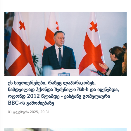
Ეს Ნივთიერებები, Რაზეც Ლაპარაკობენ,
Ნამდვილად Ჰქონდა Შეძენილი Შსს-Ს Და Იყენებდა,
Ოღონდ 2012 Წლამდე - Ვახტანგ Გომელაური
BBC-Ის Გამოძიებაზე
01 დეკემბერი 2025, 20:31