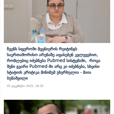
Ჩვენს Სფეროში Მეცნიერის Რეიტინგს
Საერთაშორისო Არენაზე Აფასებენ Კვლევებით,
Რომლებიც Იძებნება Pubmed Სისტემაში, Როცა
Შენი Გვარი Pubmed-Ში Არც Კი Იძებნება, Სხვისი
Სტატიის Კრიტიკა Მინიმუმ Უხერხულია - Მაია
Ბუწაშვილი
05 დეკემბერი 2025, 19:29