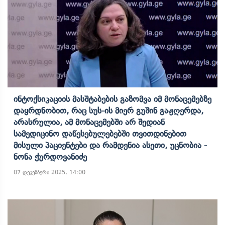
Ინტოქსიკაციის Მასშტაბების Გაზომვა Იმ Მონაცემებზე
Დაყრდნობით, Რაც Სუს-Ის Მიერ Გუშინ Გაჟღერდა,
Არასრულია, Ამ Მონაცემებში Არ Შედიან
Სამედიცინო Დაწესებულებებში Თვითდინებით
Მისული Პაციენტები Და Რამდენია Ასეთი, Უცნობია -
Ნონა Ქურდოვანიძე
07 დეკემბერი 2025, 14:00