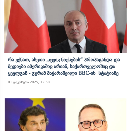
Რა Ვქნათ, Ასეთი „ფეიკ Ნიუსების“ Პროპაგანდა Და
Მედიები Ამერიკაშიც Არიან, Საქართველოშიც Და
Ყველგან - Გურამ Მაჭარაშვილი BBC-Ის Სტატიაზე
01 დეკემბერი 2025, 12:58