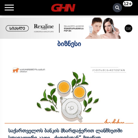
12+
ბიზნესი
Საქართველოს Ბანკის Მხარდაჭერით Ლანჩხუთში
Სოციალური Კაფე „ქეთოსთან“ Მოეწყო