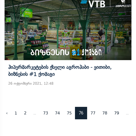
Ჰიპერმარკეტების Ქსელი Აგროჰაბი - Ვითიბი,
Ბიზნესის #1 Ქომაგი
26 ოქტომბერი 2021, 12:48
...
76
...
‹
1
2
73
74
75
77
78
79