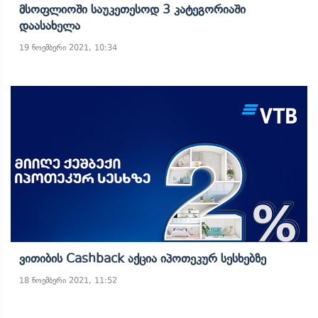
Მსოფლიოში Საუკეთესოდ 3 Კატეგორიაში
Დაასახელა
19 ნოემბერი 2021, 10:34
Ვითიბის Cashback Აქცია Იპოთეკურ Სესხებზე
18 ნოემბერი 2021, 11:52