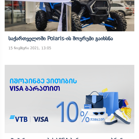
Საქართველოში Polaris-Ის Შოურუმი Გაიხსნა
15 ნოემბერი 2021, 13:05