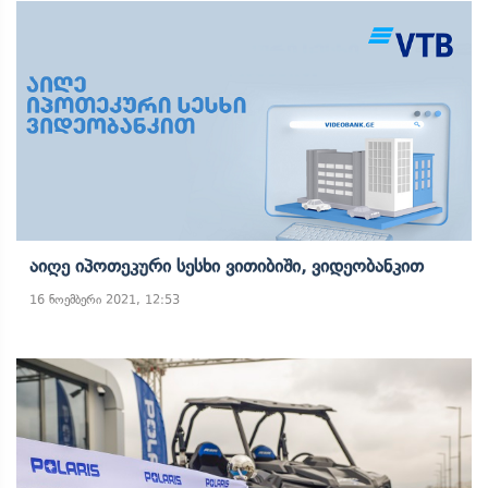
Აიღე Იპოთეკური Სესხი Ვითიბიში, Ვიდეობანკით
16 ნოემბერი 2021, 12:53