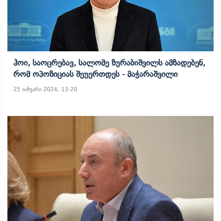
Ჰოი, Საოცრებავ, Სალომე Ზურაბიშვილს Ამზადებენ,
Რომ Ოპოზიციას Შეუერთდეს - Მაჭარაშვილი
25 იანვარი 2024, 13:20