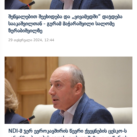
Შეწყალებით Შეეხიდება Და „ვივამედში“ Დაჯდება
Სააკაშვილთან - Გურამ Მაჭარაშვილი Სალომე
Ზურაბიშვილზე
29 თებერვალი 2024, 12:44
NDI-Მ Ჯერ Ევროკავშირის Წევრი Ქვეყნების Ცესკო-Ს