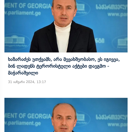
Ხაზარაძეს Უთქვამს, Არა Მევახშეობასო, Ეს Იგივეა,
Ბინ Ლადენს Ტერორისტული Აქტები Დაეგმო -
Მაჭარაშვილი
31 იანვარი 2024, 13:17