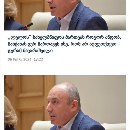
„ლელოს“ Სახელმწიფოს Მართვას Როგორ Ანდობ,
Მანქანას Ვერ Მართავენ Ისე, Რომ Არ Აუფეთქდეთ -
Გურამ Მაჭარაშვილი
06 მარტი 2024, 13:22