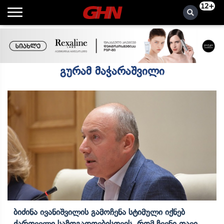
12+
გურამ მაჭარაშვილი
Ბიძინა Ივანიშვილის Გამოჩენა Სტიმული Იქნებ
Ქართველი Საზოგადოებისთვის, Რომ Ჩვენი Თავი