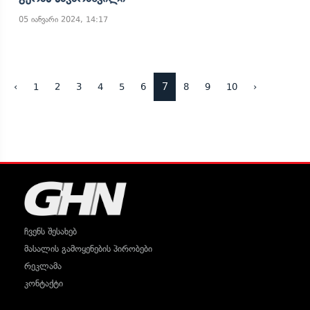
05 იანვარი 2024, 14:17
7
‹
1
2
3
4
5
6
8
9
10
›
ჩვენს შესახებ
მასალის გამოყენების პირობები
რეკლამა
კონტაქტი