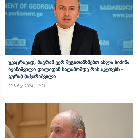
Უკაცრავად, Მაგრამ Ვერ Შეგითანხმებთ Ახლა Ბიძინა
Ივანიშვილი Დილიდან Საღამომდე Რას Აკეთებს -
Გურამ Მაჭარაშვილი
29 მარტი 2024, 17:21