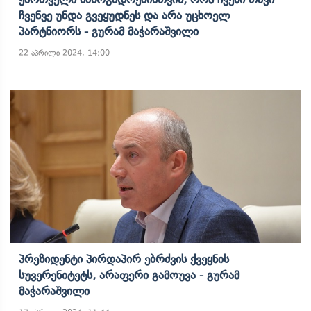
Ჩვენვე Უნდა Გვეყუდნეს Და Არა Უცხოელ
Პარტნიორს - Გურამ Მაჭარაშვილი
22 აპრილი 2024, 14:00
Პრეზიდენტი Პირდაპირ Ებრძვის Ქვეყნის
Სუვერენიტეტს, Არაფერი Გამოუვა - Გურამ
Მაჭარაშვილი