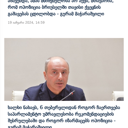
Აშავებდა, Ამას Მნიშვნელობა Არ Აქვს, Მთავარია,
Რომ Ოპოზიცია Ბრიუსელში Თავისი Ქვეყნის
Გაშავებას Ცდილობდა - Გურამ Მაჭარაშვილი
19 იანვარი 2024, 14:59
Ხალხი Ნახავს, 6 Თებერვლიდან Როგორ Ჩაერთვება
Საპარლამენტო Უმრავლესობა Რეკომენდაციების
Შესრულებაში Და Როგორ Იზარმაცებს Ოპოზიცია -
Გურამ Მაჭარაშვილი