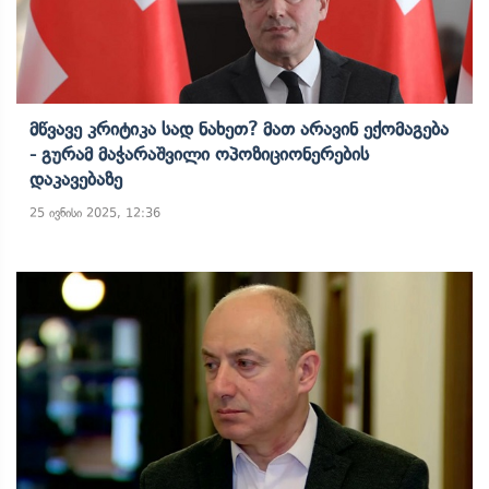
Მწვავე Კრიტიკა Სად Ნახეთ? Მათ Არავინ Ექომაგება
- Გურამ Მაჭარაშვილი Ოპოზიციონერების
Დაკავებაზე
25 ივნისი 2025, 12:36