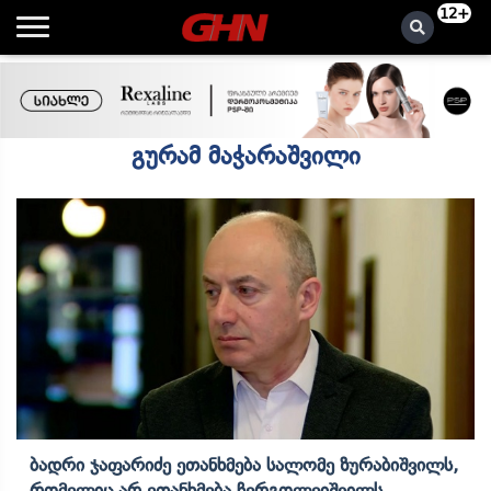
12+
გურამ მაჭარაშვილი
Ბადრი Ჯაფარიძე Ეთანხმება Სალომე Ზურაბიშვილს,
Რომელიც Არ Ეთანხმება Ჩერგოლეიშვილს,