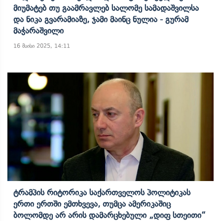
Მიუმატებ Თუ Გაამრავლებ Სალომე Სამადაშვილსა
Და Ნიკა Გვარამიაზე, Ჯამი Მაინც Ნულია - Გურამ
Მაჭარაშვილი
16 მაისი 2025, 14:11
Ტრამპის Რიტორიკა Საქართველოს Პოლიტიკას
Ერთი Ერთში Ემთხვევა, Თუმცა Ამერიკაშიც
Ბოლომდე Არ Არის Დამარცხებული „დიფ Სთეითი“