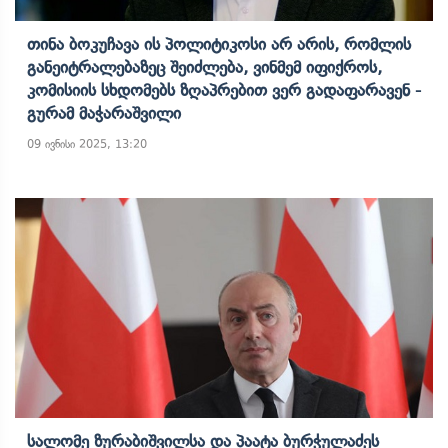
Თინა Ბოკუჩავა Ის Პოლიტიკოსი Არ Არის, Რომლის
Განეიტრალებაზეც Შეიძლება, Ვინმემ Იფიქროს,
Კომისიის Სხდომებს Ზღაპრებით Ვერ Გადაფარავენ -
Გურამ Მაჭარაშვილი
09 ივნისი 2025, 13:20
Სალომე Ზურაბიშვილსა Და Პაატა Ბურჭულაძეს