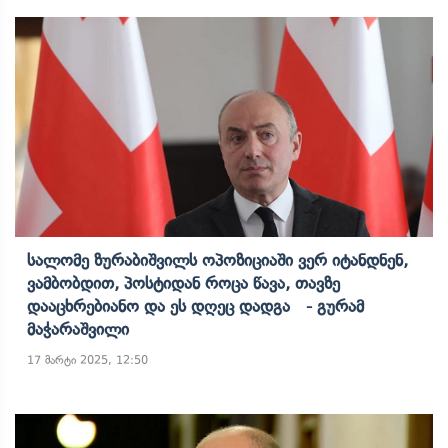
Სალომე Ზურაბიშვილს Ოპოზიციაში Ვერ Იტანდნენ,
Ვამბობდით, Პოსტიდან Როცა Წავა, Თავზე
Დააცხრებიანო Და Ეს Დღეც Დადგა - Გურამ
Მაჭარაშვილი
17 მარტი 2025, 12:50