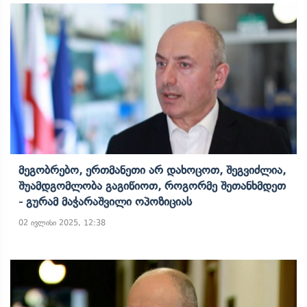
Მეგობრებო, Ერთმანეთი Არ Დახოცოთ, Შეგვიძლია,
Შუამდგომლობა Გაგიწიოთ, Როგორმე Შეთანხმდეთ
- Გურამ Მაჭარაშვილი Ოპოზიციას
02 ივლისი 2025, 12:38