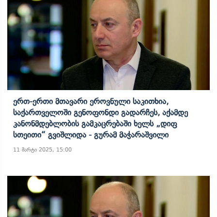
Ერთ-Ერთი Მთავარი Ეროვნული Საკითხია,
Საქართველოში Გენოფონდი Გადარჩეს, Აქამდე
Კანონმდებლობის Გამკაცრებაში Ხელს „დიფ
Სთეითი“ Გვიშლიდა - Გურამ Მაჭარაშვილი
11 მარტი 2025, 15:00