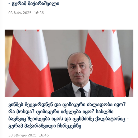
- Გურამ Მაჭარაშვილი
08 მაისი 2025, 16:36
Ვინმეს Შეუვარდნენ Და Ფიზიკური Ძალადობა Იყო?
Რა Მოხდა? Ფიზიკური Იძულება Იყო? Სახლში
Ბავშვიც Შეიძლება Იყოს Და Ფეხმძიმე Ქალბატონიც -
Გურამ Მაჭარაშვილი Ჩხრეკებზე
30 აპრილი 2025, 16:46