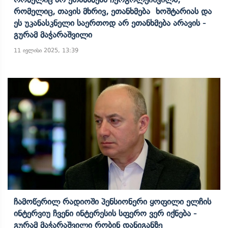
Რომელიც, Თავის Მხრივ, Ეთანხმება Ხოშტარიას Და
Ეს Უკანასკნელი Საერთოდ Არ Ეთანხმება Არავის -
Გურამ Მაჭარაშვილი
11 ივლისი 2025, 13:39
Ჩამოწერილ Რადიოში Პენსიონერი Ყოფილი Ელჩის
Ინტერვიუ Ჩვენი Ინტერესის Სფერო Ვერ Იქნება -
Გურამ Მაჭარაშვილი Რობინ Დანიგანზე