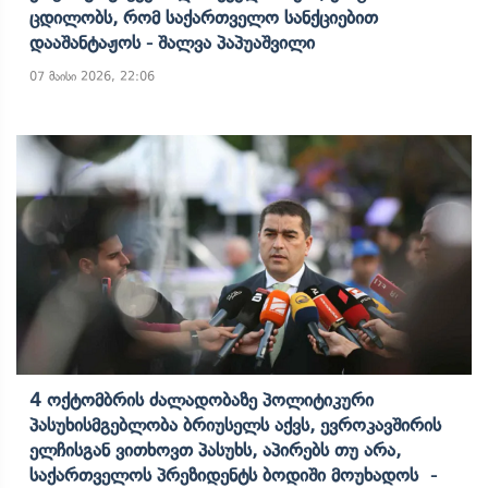
Ცდილობს, Რომ Საქართველო Სანქციებით
Დააშანტაჟოს - Შალვა Პაპუაშვილი
07 მაისი 2026, 22:06
4 Ოქტომბრის Ძალადობაზე Პოლიტიკური
Პასუხისმგებლობა Ბრიუსელს Აქვს, Ევროკავშირის
Ელჩისგან Ვითხოვთ Პასუხს, Აპირებს Თუ Არა,
Საქართველოს Პრეზიდენტს Ბოდიში Მოუხადოს -