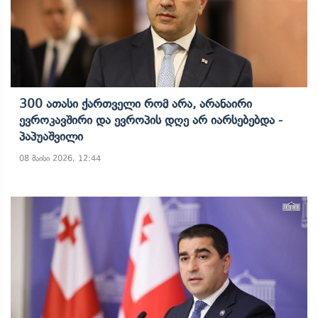
300 Ათასი Ქართველი Რომ Არა, Არანაირი
Ევროკავშირი Და Ევროპის Დღე Არ Იარსებებდა -
Პაპუაშვილი
08 მაისი 2026, 12:44