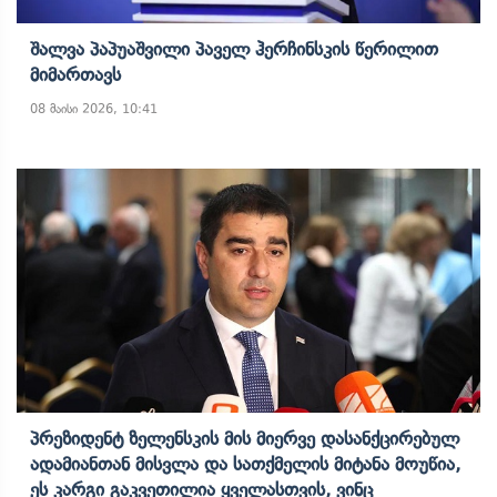
Შალვა Პაპუაშვილი Პაველ Ჰერჩინსკის Წერილით
Მიმართავს
08 მაისი 2026, 10:41
Პრეზიდენტ Ზელენსკის Მის Მიერვე Დასანქცირებულ
Ადამიანთან Მისვლა Და Სათქმელის Მიტანა Მოუწია,
Ეს Კარგი Გაკვეთილია Ყველასთვის, Ვინც