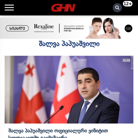
12+
შალვა პაპუაშვილი
Შალვა Პაპუაშვილი Ოფიციალური Ვიზიტით
Სლოვაკეთში Გაემგზავრა