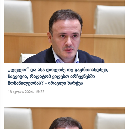
„ლელო“ Და Ანა Დოლიძე Თუ Გაერთიანდნენ,
Წაგვიგია, Რაღატომ Ვიღებთ Არჩევნებში
Მონაწილეობას? - Ირაკლი Ზარქუა
18 ივლისი 2024, 15:33