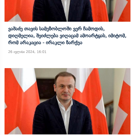
Ვაშაძე Თავის Სამეზობლოში Ვერ Ჩამოდის,
Დიღმელია, Შეიძლება Ვიღაცამ Ამოარტყას, Იმიტომ,
Რომ Არაკაცია - Ირაკლი Ზარქუა
26 ივლისი 2024, 16:01