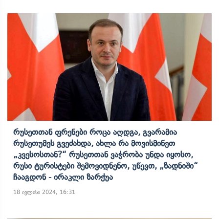
Რუსეთთან Ფრენები Როცა Აღდგა, Გვარამია
Რუსეთუმეს Გვეძახდა, Ახლა Რა Მოვისმინეთ
„კვესოსთან?“ Რუსეთთან Ვაჭრობა Უნდა Იყოსო,
Რუსი Ტურისტები Შემოვიდნენო, Უწევთ, „ზადნიში“
Ჩააგდონ - Ირაკლი Ზარქუა
18 ივლისი 2024, 16:31