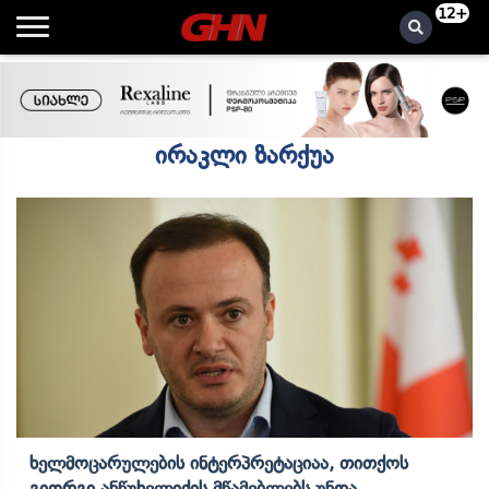
12+
ირაკლი ზარქუა
Ხელმოცარულების Ინტერპრეტაციაა, Თითქოს
Გიორგი Ანწუხელიძის Მწამებლებს Უნდა