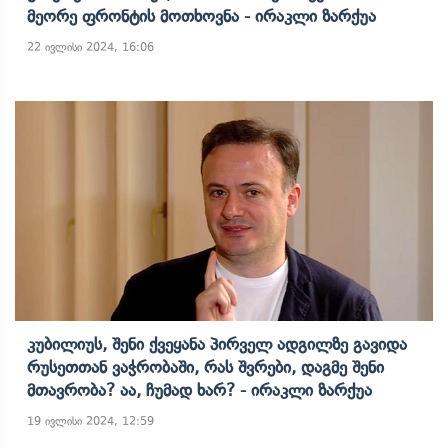
Მეორე Ფრონტის Მოთხოვნა - Ირაკლი Ზარქუა
22 ივლისი 2024, 16:06
Კუბილიუს, Შენი Ქვეყანა Პირველ Ადგილზე Გავიდა
Რუსეთთან Ვაჭრობაში, Რას Შვრები, Დაგმე Შენი
Მთავრობა? Აა, Ჩუმად Ხარ? - Ირაკლი Ზარქუა
19 ივლისი 2024, 12:59