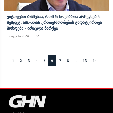
Ვიტოვებთ Რწმენას, Რომ 5 Ნოემბრის Არჩევნების
Შემდეგ, Აშშ-Სთან Ურთიერთობების Გადატვირთვა
Მოხდება - Ირაკლი Ზარქუა
12 ივლისი 2024, 15:22
6
...
‹
1
2
3
4
5
7
8
13
14
›