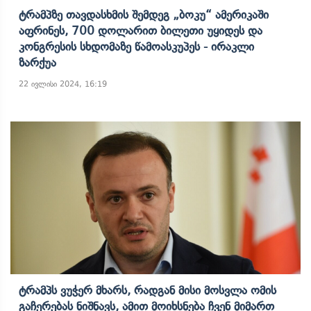
Ტრამპზე Თავდასხმის Შემდეგ „ბოკუ“ Ამერიკაში
Აფრინეს, 700 Დოლარით Ბილეთი Უყიდეს Და
Კონგრესის Სხდომაზე Წამოასკუპეს - Ირაკლი
Ზარქუა
22 ივლისი 2024, 16:19
Ტრამპს Ვუჭერ Მხარს, Რადგან Მისი Მოსვლა Ომის
Გაჩერებას Ნიშნავს, Ამით Მოიხსნება Ჩვენ Მიმართ