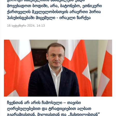
Მოვუხადოთ Ბოდიში, Არა, Ბატონებო, Ეთნიკური
Ქართველის Მკვლელობისთვის Არაერთი Პირია
Პასუხისგებაში Მიცემული - Ირაკლი Ზარქუა
16 სექტემბერი 2024, 14:13
Ჩვენთან Არ Არის Ჩამოსული – Თავისი
Ღირებულებებით Და Ტრადიციებით Ალბათ
Გვარამიასთან, Მელიასთან Და „ჩახდილებთან“