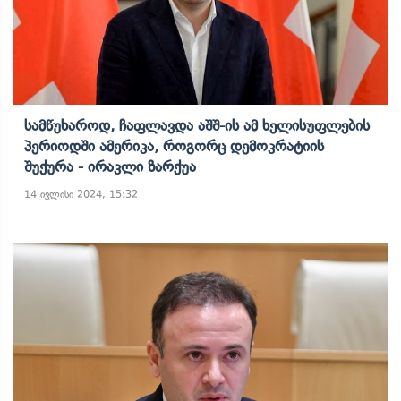
Სამწუხაროდ, Ჩაფლავდა Აშშ-Ის Ამ Ხელისუფლების
Პერიოდში Ამერიკა, Როგორც Დემოკრატიის
Შუქურა - Ირაკლი Ზარქუა
14 ივლისი 2024, 15:32