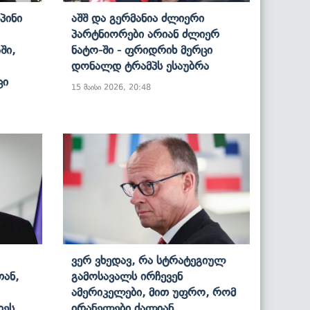
პინი
Აშშ Და Გერმანია Ძლიერი
Პარტნიორები Არიან Ძლიერ
ში,
Ნატო-Ში - Ფრიდრიხ Მერცი
Დონალდ Ტრამპს Ესაუბრა
ცი
15 მაისი 2026, 20:48
Ვერ Ვხედავ, Რა Სტრატეგიულ
თან,
Გამოსავალს Ირჩევენ
Ამერიკელები, Მით Უფრო, Რომ
დეს
Ირანელები Ძალიან