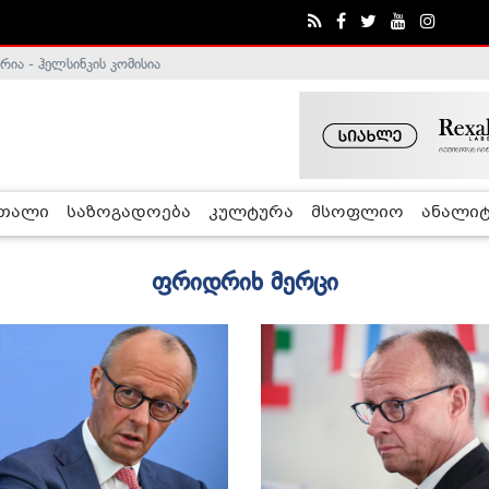
ა - ჰელსინკის კომისია
რთალი
საზოგადოება
კულტურა
მსოფლიო
ანალიტ
ფრიდრიხ მერცი