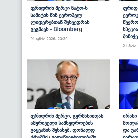
Ფრიდრიხ Მერცი Ნატო-Ს
Ფრიდრ
Სამიტის Წინ Ევროპელ
Ევროკ
Ლიდერებთან Შეხვედრას
Წევრო
Გეგმავს - Bloomberg
Სპეცი
Მინიჭ
01 ივნისი 2026, 20:20
21 მაისი
Ფრიდრიხ Მერცი, Გერმანიიდან
Ირანი
Ამერიკელი Სამხედროების
Მოლაპ
Გაყვანის Შესახებ, Დონალდ
Და Უა
Ტრამპის Გადაწყვეტილებაში,
Იარაღ