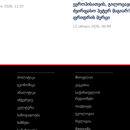
Ევროპისათვის, Გილოცავ
ლი 2026, 11:07
Ძვირფასო Პეტერ Მაგიარ!
Ფრიდრიხ Მერცი
13 აპრილი 2026, 00:09
პოლიტიკა
მსოფლიო
ეკონომიკა
კავკასია
ანალიტიკა
საქართველოს
რეგიონები
ინტერვიუ
თავდაცვა
კულტურა
ეკოლოგია
საზოგადოება
რელიგია
ბიზნესი
მედიცინა