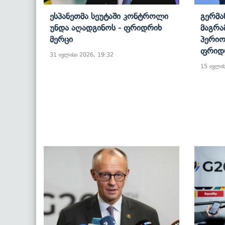
Ესპანეთმა Სეუტაში Კონტროლი
Გერმა
Უნდა Აღადგინოს - Ფრიდრიხ
Მაგრა
Მერცი
Პერიო
Ფრიდრ
31 ივლისი 2026, 19:32
15 ივლის