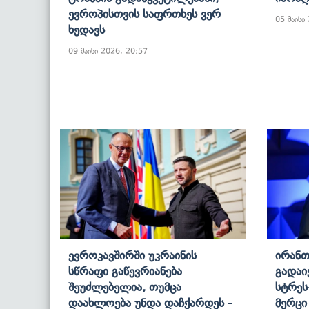
Ევროპისთვის Საფრთხეს Ვერ
05 მაისი
Ხედავს
09 მაისი 2026, 20:57
Ევროკავშირში Უკრაინის
Ირანთ
Სწრაფი Გაწევრიანება
Გადაი
Შეუძლებელია, Თუმცა
Სტრეს
Დაახლოება Უნდა Დაჩქარდეს -
Მერცი