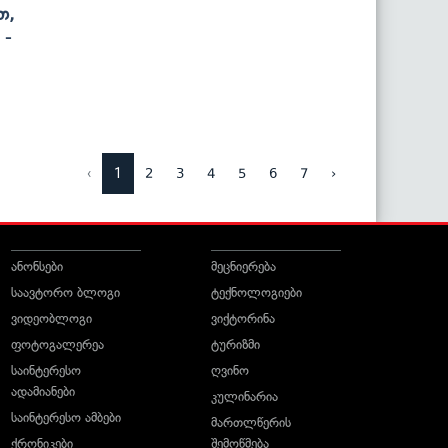
თ,
 -
‹
1
2
3
4
5
6
7
›
ანონსები
მეცნიერება
საავტორო ბლოგი
ტექნოლოგიები
ვიდეობლოგი
ვიქტორინა
ფოტოგალერეა
ტურიზმი
საინტერესო
ღვინო
ადამიანები
კულინარია
საინტერესო ამბები
მართლწერის
ქრონიკები
შემოწმება