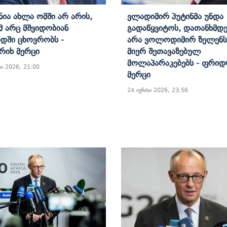
ნია Ახლა Ომში Არ Არის,
Ვლადიმირ Პუტინმა Უნდა
მ Არც Მშვიდობიან
Გადაწყვიტოს, Დათანხმდე
დში Ცხოვრობს -
Არა Ვოლოდიმირ Ზელენს
იხ Მერცი
Მიერ Შეთავაზებულ
Მოლაპარაკებებს - Ფრიდ
ი 2026, 21:00
Მერცი
24 ივნისი 2026, 23:56