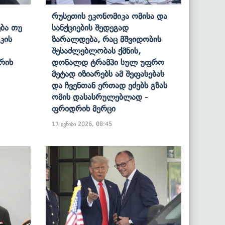
Რუსეთის Ეკონომიკა Ომისა Და
ბა Თუ
Სანქციების Შედეგად
კის
Ზარალდება, Რაც Მშვიდობის
Შესაძლებლობას Ქმნის,
რიხ
Დონალდ Ტრამპი Სულ Უფრო
Მეტად Იზიარებს Ამ Შეფასებას
Და Ჩვენთან Ერთად Ეძებს Გზას
Ომის Დასასრულებლად -
Ფრიდრიხ Მერცი
17 ივნისი 2026, 08:45