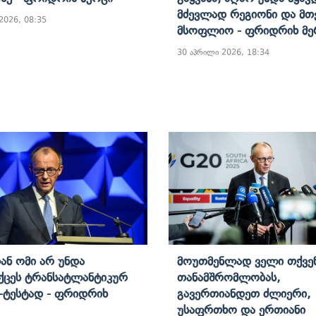
Მძევლად Რეგიონი Და Მ
 2026, 08:35
Მსოფლიო - Ფრიდრიხ Მე
30 აპრილი 2026, 18:34
ან Ომი Არ Უნდა
Მოუთმენლად Ველი Თქვე
ქცეს Ტრანსატლანტიკურ
Თანამშრომლობას,
-Ტესტად - Ფრიდრიხ
Გავერთიანდეთ Ძლიერი,
Უსაფრთხო Და Ერთიანი