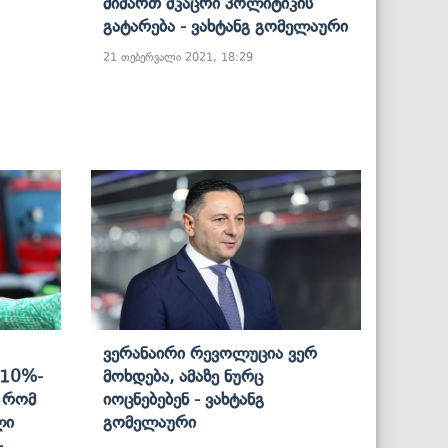
Მიმართ Მკაცრი Პოლიტიკის
Გატარება - Ვახტანგ Გომელაური
21 თებერვალი 2021, 18:29
Ვერანაირი Რევოლუცია Ვერ
 10%-
Მოხდება, Ამაზე Ნურც
ს Რომ
Იოცნებებენ - Ვახტანგ
ლი
Გომელაური
-