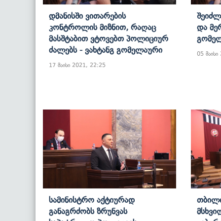
Დმანისში Ვითარების
Შეიძლ
Კონტროლის Მიზნით, Რაღაც
Და Მე
Მასშტაბით Ვტოვებთ Პოლიციურ
Გომელ
Ძალებს - Ვახტანგ Გომელაური
05 მაისი
17 მაისი 2021, 22:25
Სამინისტრო Აქტიურად
Თბილი
Განაგრძობს Ზრუნვას
Მსხვი