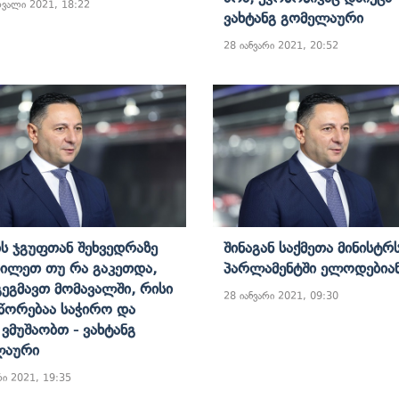
რვალი 2021, 18:22
Ვახტანგ Გომელაური
28 იანვარი 2021, 20:52
ს Ჯგუფთან Შეხვედრაზე
Შინაგან Საქმეთა Მინისტრ
ხილეთ Თუ Რა Გაკეთდა,
Პარლამენტში Ელოდებია
გეგმავთ Მომავალში, Რისი
28 იანვარი 2021, 09:30
წორებაა Საჭირო Და
 Ვმუშაობთ - Ვახტანგ
ლაური
რი 2021, 19:35