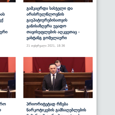
Გამკაცრდა Სასჯელი Და
იას
Არასრულწლოვნის
უქ
Გაუპატიურებისათვის
Განისაზღვრა Უვადო
აური
Თავისუფლების Აღკვეთაც -
Ვახტანგ Გომელაური
21 თებერვალი 2021, 18:36
ტრო
Პრიორიტეტად Რჩება
ო
Ნარკოტიკების Გამსაღებლების