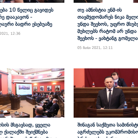
ება 10 Წელიც Გავიდეს
Თუ Ამნისტია Ენმ-Ის
რე Დააკავონ -
Თავმჯდომარეს Ნიკა Მელ
აური Ბადრი Ესებუაზე
Უნდა Შეეხოს, Უფრო Მსუბ
Მუხლებს Რატომ Არ Უნდა
 2021, 12:36
Შეეხოს - Ვახტანგ Გომელ
05 მაისი 2021, 12:11
სის Მსგავსად, Ყველა
Შინაგან Საქმეთა Სამინის
ლ Ქალაქში Შეიქმნება
Აგრძელებს Უკომპრომის