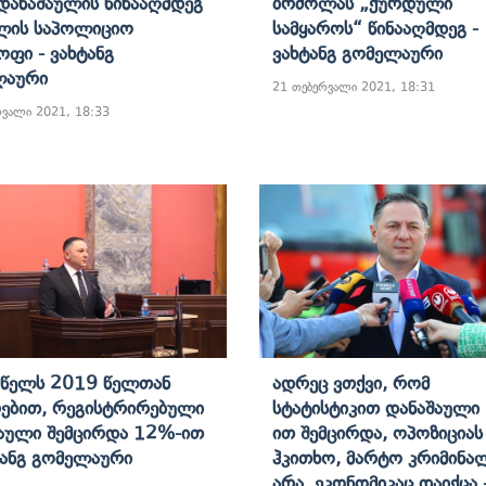
დანაშაულის Წინააღმდეგ
Ბრძოლას „ქურდული
ლის Საპოლიციო
Სამყაროს“ Წინააღმდეგ -
ოფი - Ვახტანგ
Ვახტანგ Გომელაური
ლაური
21 თებერვალი 2021, 18:31
რვალი 2021, 18:33
 Წელს 2019 Წელთან
Ადრეც Ვთქვი, Რომ
ებით, Რეგისტრირებული
Სტატისტიკით Დანაშაული
აული Შემცირდა 12%-Ით
Ით Შემცირდა, Ოპოზიცია
ტანგ Გომელაური
Ჰკითხო, Მარტო Კრიმინა
Არა, Ეკონომიკაც Დაიქცა 