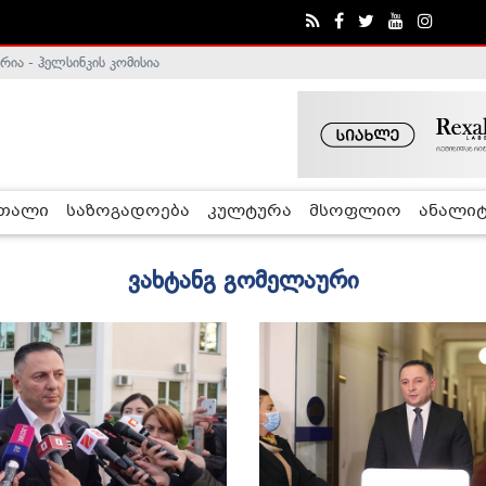
ა - ჰელსინკის კომისია
რთალი
საზოგადოება
კულტურა
მსოფლიო
ანალიტ
ვახტანგ გომელაური