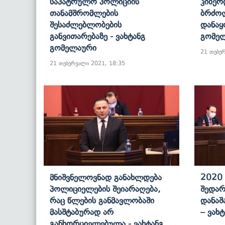
Საპატრულო Პოლიციის
Კიბერ
Თანამშრომლების
Ბრძო
Შესაძლებლობების
Დანაყ
Განვითარებაზე - Ვახტანგ
Გომე
Გომელაური
21 თებე
21 თებერვალი 2021, 18:35
Მნიშვნელოვნად Განახლდება
2020
Პოლიციელების Შეიარაღება,
Შედარ
Რაც Წლების Განმავლობაში
Დანაშ
Მასშტაბურად Არ
– Ვახ
Განხორციელებულა - Ვახტანგ