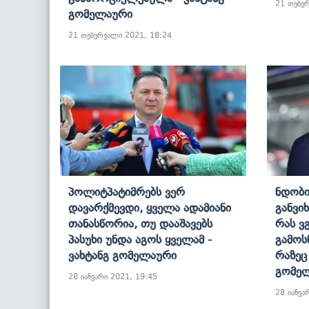
21 თებე
Გომელაური
21 თებერვალი 2021, 18:24
Პოლიტპატიმრებს Ვერ
Ნდობი
Დავარქმევდი, Ყველა Ადამიანი
Განვი
Თანასწორია, Თუ Დააშავებს
Რას Ვ
Პასუხი Უნდა Აგოს Ყველამ -
Გამოს
Ვახტანგ Გომელაური
Რაზეც
Გომე
28 იანვარი 2021, 19:45
28 იანვა