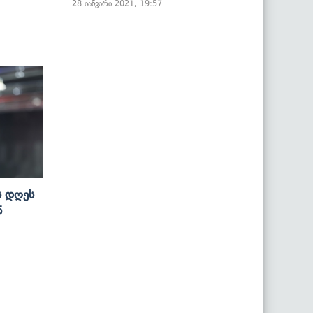
28 იანვარი 2021, 19:57
ს Დღეს
ნ