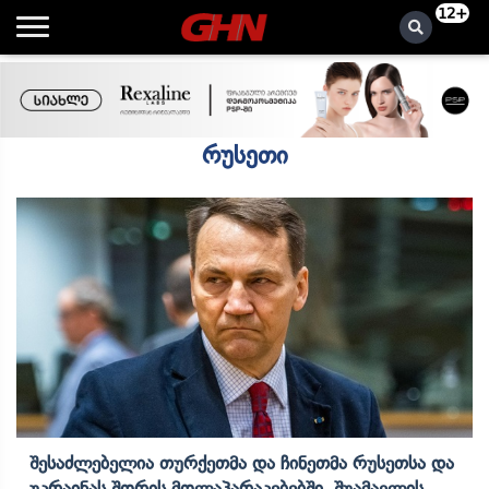
12+
რუსეთი
Შესაძლებელია Თურქეთმა Და Ჩინეთმა Რუსეთსა Და
Უკრაინას Შორის Მოლაპარაკებებში, Შუამავლის