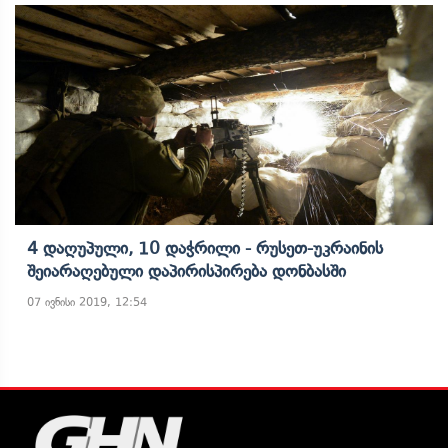
4 Დაღუპული, 10 Დაჭრილი - Რუსეთ-Უკრაინის
Შეიარაღებული Დაპირისპირება Დონბასში
07 ივნისი 2019, 12:54