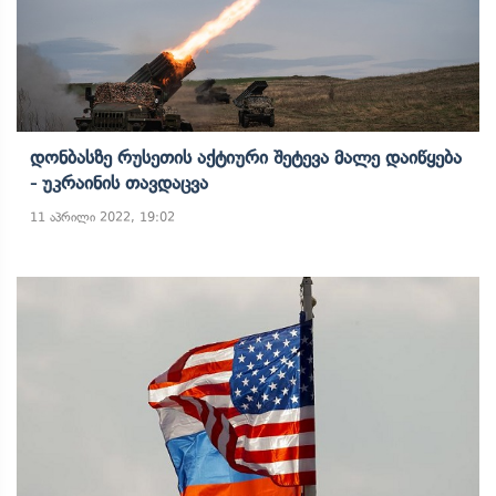
Დონბასზე Რუსეთის Აქტიური Შეტევა Მალე Დაიწყება
- Უკრაინის Თავდაცვა
11 აპრილი 2022, 19:02