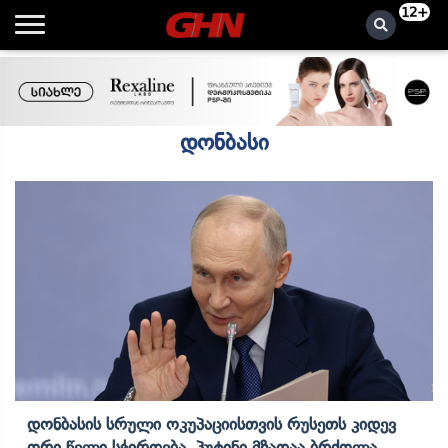
12+
დონბასი
Დონბასის Სრული Ოკუპაციისთვის Რუსეთს Კიდევ
Ორი ​​წელი Სჭირდება, Პუტინი Მზადაა Ბრძოლა