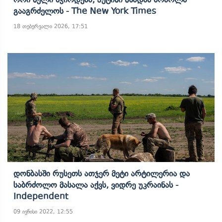
Გააგრძელოს - The New York Times
18 თებერვალი 2026, 17:51
Დონბასში Რუსეთს Ათჯერ Მეტი Არტილერია Და
Საბრძოლო Მასალა Აქვს, Ვიდრე Უკრაინას -
Independent
09 ივნისი 2022, 12:55