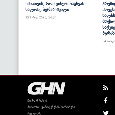
Იმისთვის, Რომ Ციხეში Ჩაგსვან -
Პრეზი
Სალომე Ზურაბიშვილი
Მოვუხ
Ხალხს
25 მარტი 2025, 14:34
Მოქალ
Საქცი
Ზურაბ
24 მარტი
ჩვენს შესახებ
მასალის გამოყენების პირობები
რეკლამა