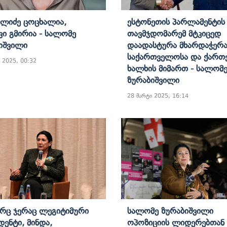
ელიძე Ცოცხალია,
Ესტონეთის Პარლამენტის
ვი Გმირია - Სალომე
Თავმჯდომარემ Მტკიცედ
იშვილი
Დაადასტურა Მხარდაჭერ
Საქართველოსა Და Ქართ
 2025, 00:32
Ხალხის Მიმართ - Სალომ
Ზურაბიშვილი
28 მარტი 2025, 16:14
ც Ჯერაც Ლეგიტიმური
Სალომე Ზურაბიშვილი
დენტი, Მინდა,
Ოპოზიციის Ლიდერებთან