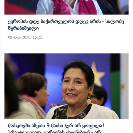
Ევროპის Დღე Საქართველოს Დღეც Არის - Სალომე
Ზურაბიშვილი
09 მაისი 2026, 15:21
Მოსკოვში Ასეთი 9 Მაისი Ჯერ Არ Ყოფილა!
Პრაკტიკულად, Უკრაინას Ეხვეწებიან - Არ