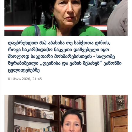
Დავბრუნდით Შაჰ-Აბასისა Თუ Საბჭოთა Დროს,
Როცა Საკარმიდამო Ნაკვეთი Დაშვებული Იყო
Მხოლოდ Საკუთარი Მოხმარებისთვის - Სალომე
Ზურაბიშვილი „ღვინისა Და Ვაზის Შესახებ“ Კანონში
Ცვლილებებზე
01 მაისი 2026, 21:45