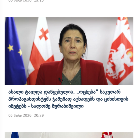
06 მაისი 2026, 19:15
Ახალი Ტალღა Დაწყებულია, „ოცნება“ Საკუთარ
Პროპაგანდისტებს Ჯაშუშად Აცხადებს Და Ციხისთვის
Იმეტებს - Სალომე Ზურაბიშვილი
05 მაისი 2026, 20:29