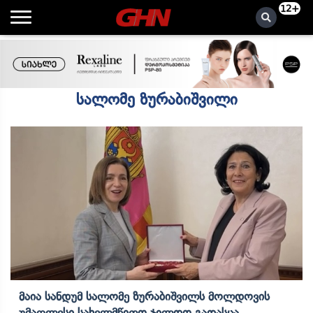
12+
სალომე ზურაბიშვილი
Მაია Სანდუმ Სალომე Ზურაბიშვილს Მოლდოვის
Უმაღლესი Სახელმწიფო Ჯილდო Გადასცა