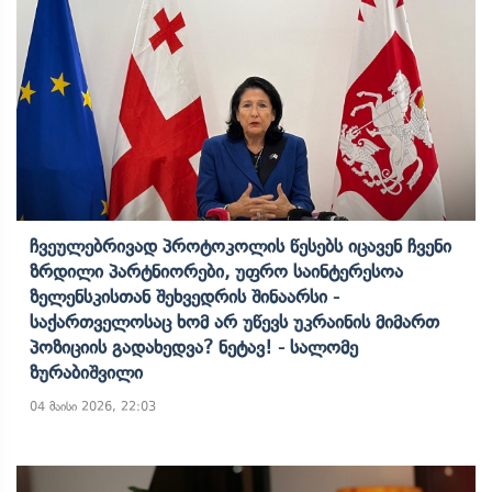
Ჩვეულებრივად Პროტოკოლის Წესებს Იცავენ Ჩვენი
Ზრდილი Პარტნიორები, Უფრო Საინტერესოა
Ზელენსკისთან Შეხვედრის Შინაარსი -
Საქართველოსაც Ხომ Არ Უწევს Უკრაინის Მიმართ
Პოზიციის Გადახედვა? Ნეტავ! - Სალომე
Ზურაბიშვილი
04 მაისი 2026, 22:03