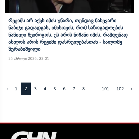
Რეჟიმს Არ Აქვს Იმის Უნარი, Თუნდაც Ნახევარი
Ნაბიჯი Გადადგას, Იმისთვის, Რომ Საზოგადოების
Ნაწილი Შეირიგოს, Ეს Არის Ნიშანი Იმის, Რამდენად
Ახლოს Არის Რეჟიმი Დასრულებასთან - Სალომე
Ზურაბიშვილი
25 აპრილი 2026, 22:01
2
...
‹
1
3
4
5
6
7
8
101
102
›