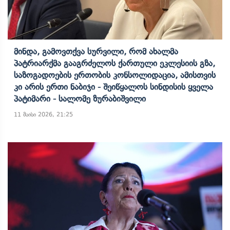
Მინდა, Გამოვთქვა Სურვილი, Რომ Ახალმა
Პატრიარქმა Გააგრძელოს Ქართული Ეკლესიის Გზა,
Საზოგადოების Ერთობის Კონსოლიდაცია, Ამისთვის
Კი Არის Ერთი Ნაბიჯი - Შეიწყალოს Სინდისის Ყველა
Პატიმარი - Სალომე Ზურაბიშვილი
11 მაისი 2026, 21:25