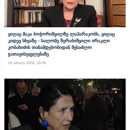
Ვიღაც Მაკა Ბოჭორიშვილზე Ლაპარაკობს, Ვიღაც
Კიდევ Სხვაზე - Სალომე Ზურაბიშვილი Ირაკლი
Კობახიძის Თანამდებობიდან Შესაძლო
Გათავისუფლებაზე
29 აპრილი 2026, 19:09