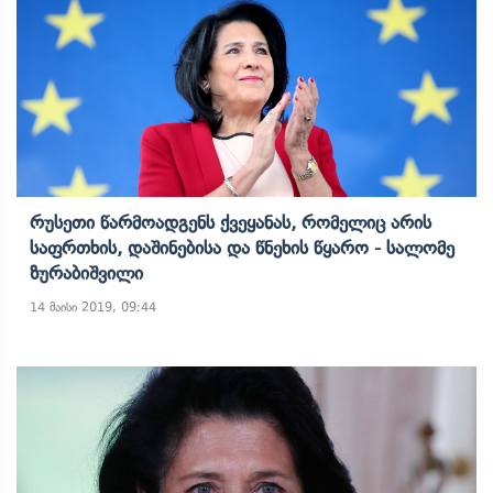
Რუსეთი Წარმოადგენს Ქვეყანას, Რომელიც Არის
Საფრთხის, Დაშინებისა Და Წნეხის Წყარო - Სალომე
Ზურაბიშვილი
14 მაისი 2019, 09:44