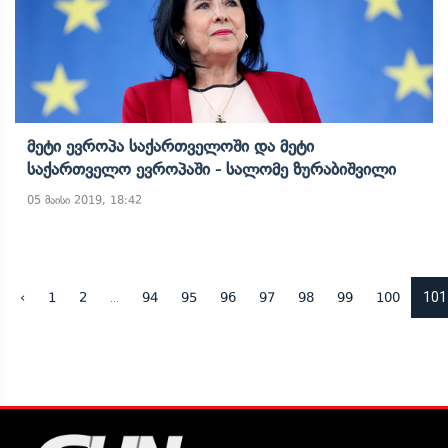
Მეტი Ევროპა Საქართველოში Და Მეტი
Საქართველო Ევროპაში - Სალომე Ზურაბიშვილი
05 მაისი 2019, 18:42
...
101
‹
1
2
94
95
96
97
98
99
100