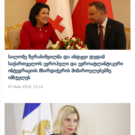
Სალომე Ზურაბიშვილმა Და Ანდჟეი Დუდამ
Საქართველოს Ევროპული Და Ევროატლანტიკური
Ინტეგრაციის Მხარდაჭერის Მიმართულებებზე
Იმსჯელეს
07 მაისი 2019, 15:14