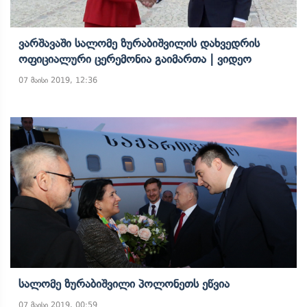
Ვარშავაში Სალომე Ზურაბიშვილის Დახვედრის
Ოფიციალური Ცერემონია Გაიმართა | Ვიდეო
07 მაისი 2019, 12:36
Სალომე Ზურაბიშვილი Პოლონეთს Ეწვია
07 მაისი 2019, 00:59