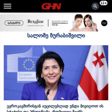
12+
სალომე ზურაბიშვილი
Ევროკავშირისგან Აუცილებლად Უნდა Მივიღოთ Ის
Სტატუსი Და Პროგრამა, Რომელიც Ჩვენს