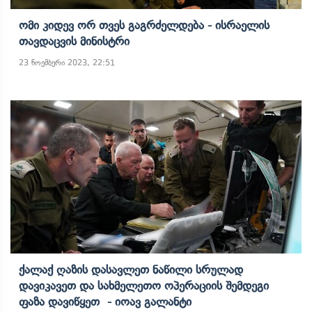
Ომი Კიდევ Ორ Თვეს Გაგრძელდება - Ისრაელის
Თავდაცვის Მინისტრი
23 ნოემბერი 2023, 22:51
Ქალაქ Ღაზის Დასავლეთ Ნაწილი Სრულად
Დავიკავეთ Და Სახმელეთო Ოპერაციის Შემდეგი
Ფაზა Დავიწყეთ - Იოავ Გალანტი