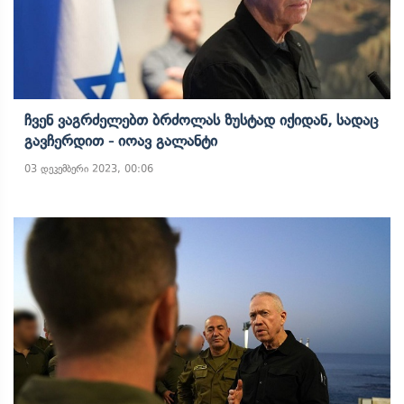
Ჩვენ Ვაგრძელებთ Ბრძოლას Ზუსტად Იქიდან, Სადაც
Გავჩერდით - Იოავ Გალანტი
03 დეკემბერი 2023, 00:06