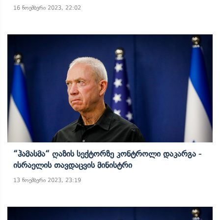
16 ნოემბერი 2023, 22:02
“ჰამასმა“ Ღაზის Სექტორზე Კონტროლი Დაკარგა -
Ისრაელის Თავდაცვის Მინისტრი
13 ნოემბერი 2023, 23:19