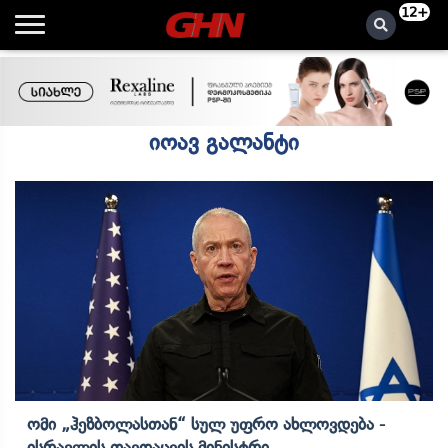
12+
იოავ გალანტი
Ომი „ჰეზბოლასთან“ Სულ Უფრო Ახლოვდება -
Ისრაელის Თავდაცვის Მინისტრი