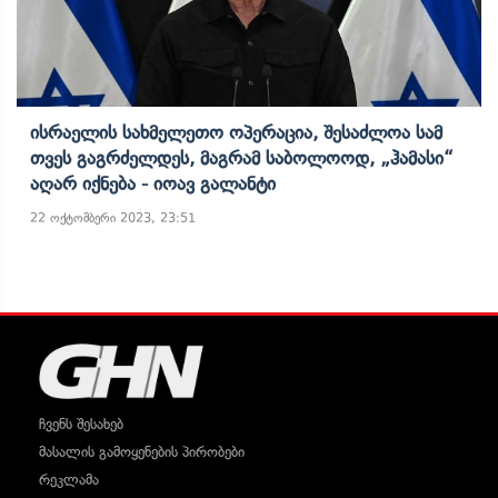
Ისრაელის Სახმელეთო Ოპერაცია, Შესაძლოა Სამ
Თვეს Გაგრძელდეს, Მაგრამ Საბოლოოდ, „ჰამასი“
Აღარ Იქნება - Იოავ Გალანტი
22 ოქტომბერი 2023, 23:51
ჩვენს შესახებ
მასალის გამოყენების პირობები
რეკლამა