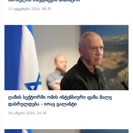
17 სექტემბერი 2024, 08:35
Ღაზის Სექტორში Ომის Ინტენსიური Ფაზა Მალე
Დასრულდება - Იოავ Გალანტი
16 იანვარი 2024, 14:26