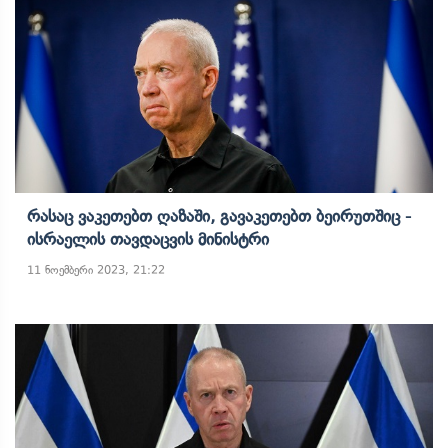
Რასაც Ვაკეთებთ Ღაზაში, Გავაკეთებთ Ბეირუთშიც -
Ისრაელის Თავდაცვის Მინისტრი
11 ნოემბერი 2023, 21:22